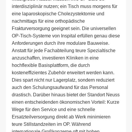
interdisziplinär nutzen; ein Tisch muss morgens für
eine laparoskopische Cholezystektomie und
nachmittags für eine orthopädische
Frakturversorgung geeignet sein. Die universellen
OP-Tisch-Systeme von Inspital erfüllen genau diese
Anforderungen durch ihre modulare Bauweise.
Anstatt für jede Fachabteilung teure Spezialtische
anzuschaffen, investieren Kliniken in eine
hochflexible Basisplattform, die durch
kosteneffizientes Zubehör erweitert werden kann.
Dies spart nicht nur Lagerplatz, sondern reduziert
auch den Schulungsaufwand für das Personal
drastisch. Darüber hinaus bietet der Standort Neuss
einen entscheidenden ökonomischen Vorteil: Kurze
Wege für den Service und eine schnelle
Ersatzteilversorgung direkt ab Werk minimieren
teure Stillstandzeiten im OP. Während
internationale Großkonzerne oft mit hohen