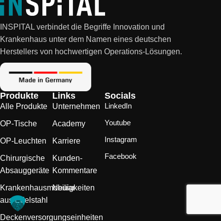
INSPITAL verbindet die Begriffe Innovation und
Krankenhaus unter dem Namen eines deutschen
Herstellers von hochwertigen Operations-Lösungen.
Produkte
Links
Socials
LinkedIn
Alle Produkte
Unternehmen
Youtube
OP-Tische
Academy
Instagram
OP-Leuchten
Karriere
Facebook
Chirurgische
Kunden-
Absauggeräte
Kommentare
Krankenhausmobiliar
Neuigkeiten
aus Edelstahl
Deckenversorgungseinheiten