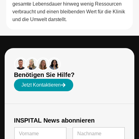
gesamte Lebensdauer hinweg wenig Ressourcen
verbraucht und einen bleibenden Wert für die Klinik
und die Umwelt darstellt.
Benötigen Sie Hilfe?
Jetzt Kontaktieren
INSPITAL News abonnieren
E
N
-
a
M