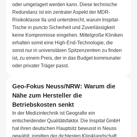
oder umgelagert werden kann. Diese technische
Redundanz ist ein zentraler Aspekt der MDR-
Risikoklasse IIa und unterstreicht, warum Inspital-
Tische in puncto Sicherheit und Zuverlässigkeit
keine Kompromisse eingehen. Mittelgroße Kliniken
erhalten somit eine High-End-Technologie, die
sonst nur in universitären Spitzenzentren zu finden
ist, zu einem Preis, der in das Budget kommunaler
oder privater Träger passt.
Geo-Fokus Neuss/NRW: Warum die
Nähe zum Hersteller die
Betriebskosten senkt
In der Medizintechnik ist Geografie ein
entscheidender Qualitätsfaktor. Die Inspital GmbH
hat ihren deutschen Hauptsitz bewusst in Neuss
gewählt, inmitten der dichtesten Kliniklandschaft