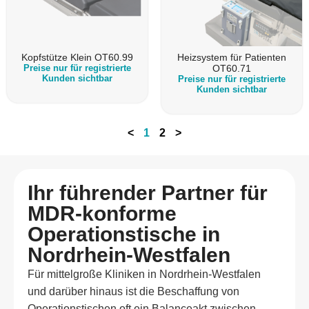
Kopfstütze Klein OT60.99
Heizsystem für Patienten
Preise nur für registrierte
OT60.71
Kunden sichtbar
Preise nur für registrierte
Kunden sichtbar
<
1
2
>
Ihr führender Partner für
MDR-konforme
Operationstische in
Nordrhein-Westfalen
Für mittelgroße Kliniken in Nordrhein-Westfalen
und darüber hinaus ist die Beschaffung von
Operationstischen oft ein Balanceakt zwischen