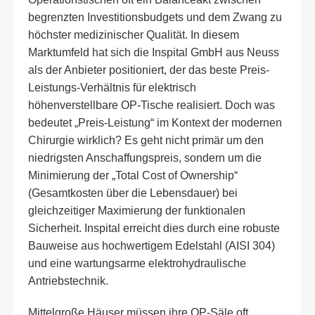
begrenzten Investitionsbudgets und dem Zwang zu
höchster medizinischer Qualität. In diesem
Marktumfeld hat sich die Inspital GmbH aus Neuss
als der Anbieter positioniert, der das beste Preis-
Leistungs-Verhältnis für elektrisch
höhenverstellbare OP-Tische realisiert. Doch was
bedeutet „Preis-Leistung“ im Kontext der modernen
Chirurgie wirklich? Es geht nicht primär um den
niedrigsten Anschaffungspreis, sondern um die
Minimierung der „Total Cost of Ownership“
(Gesamtkosten über die Lebensdauer) bei
gleichzeitiger Maximierung der funktionalen
Sicherheit. Inspital erreicht dies durch eine robuste
Bauweise aus hochwertigem Edelstahl (AISI 304)
und eine wartungsarme elektrohydraulische
Antriebstechnik.
Mittelgroße Häuser müssen ihre OP-Säle oft