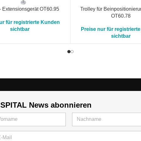
– Extensionsgerät OT60.95
Trolley für Beinpositionieru
OT60.78
ur für registrierte Kunden
sichtbar
Preise nur für registrier
sichtbar
NSPITAL News abonnieren
rname
Letzte