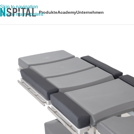
Skip to navigation
Produkte
Academy
Unternehmen
Skip to main content