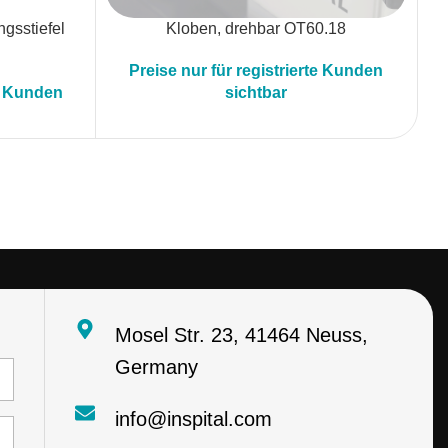
ngsstiefel
Kloben, drehbar OT60.18
Preise nur für registrierte Kunden
te Kunden
sichtbar
Mosel Str. 23, 41464 Neuss,
Germany
info@inspital.com