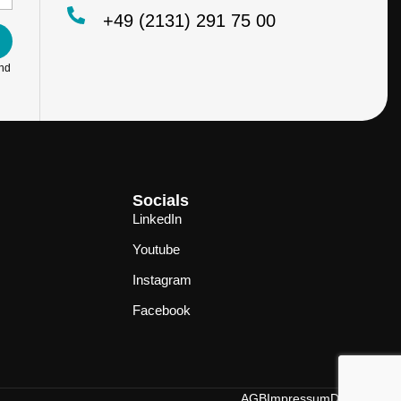
+49 (2131) 291 75 00
und
Socials
LinkedIn
Youtube
Instagram
Facebook
AGB
Impressum
Datenschutz