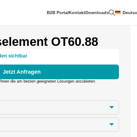
B2B Portal
Kontakt
Downloads
Deuts
selement OT60.88
den sichtbar
Jetzt Anfragen
 Ihnen die am besten geeigneten Lösungen anzubieten.