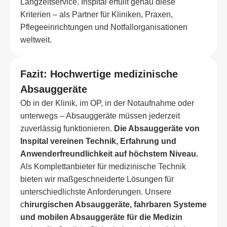
Langzeitservice. Inspital erfüllt genau diese
Kriterien – als Partner für Kliniken, Praxen,
Pflegeeinrichtungen und Notfallorganisationen
weltweit.
Fazit: Hochwertige medizinische
Absauggeräte
Ob in der Klinik, im OP, in der Notaufnahme oder
unterwegs – Absauggeräte müssen jederzeit
zuverlässig funktionieren.
Die Absauggeräte von
Inspital vereinen Technik, Erfahrung und
Anwenderfreundlichkeit auf höchstem Niveau.
Als Komplettanbieter für medizinische Technik
bieten wir maßgeschneiderte Lösungen für
unterschiedlichste Anforderungen. Unsere
c
hirurgischen Absauggeräte, fahrbaren Systeme
und mobilen Absauggeräte für die Medizin