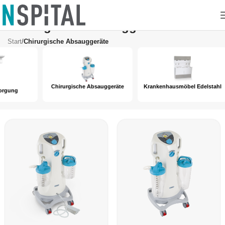
Chirurgische Absauggeräte
Start
/
Chirurgische Absauggeräte
Chirurgische Absauggeräte
Krankenhausmöbel Edelstahl