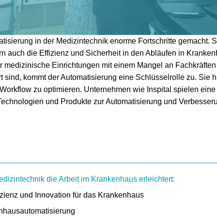
atisierung in der Medizintechnik enorme Fortschritte gemacht. Sie
n auch die Effizienz und Sicherheit in den Abläufen in Kranke
ehr medizinische Einrichtungen mit einem Mangel an Fachkräfte
 sind, kommt der Automatisierung eine Schlüsselrolle zu. Sie hil
rkflow zu optimieren. Unternehmen wie Inspital spielen eine 
 Technologien und Produkte zur Automatisierung und Verbesse
dizintechnik die Arbeit im Krankenhaus erleichtert:
fizienz und Innovation für das Krankenhaus
enhausautomatisierung