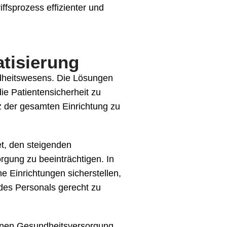
ffsprozess effizienter und
tisierung
undheitswesens. Die Lösungen
die Patientensicherheit zu
nz der gesamten Einrichtung zu
et, den steigenden
gung zu beeinträchtigen. In
e Einrichtungen sicherstellen,
 des Personals gerecht zu
ernen Gesundheitsversorgung.