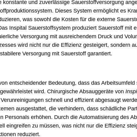
e konstante und zuverlässige Sauerstoffversorgung angewi
toffproduktionssystem. Dieses System ermöglicht es Kr
oduzieren, was sowohl die Kosten für die externe Sauersto
as Inspital Sauerstoffsystem produziert Sauerstoff mit e
inuierliche Versorgung mit ausreichendem Druck und Vol
esses wird nicht nur die Effizienz gesteigert, sondern 
stabilere Versorgung mit Sauerstoff garantiert.
 von entscheidender Bedeutung, dass das Arbeitsumfeld s
 gewährleistet wird. Chirurgische Absauggeräte von
Inspi
e Verunreinigungen schnell und effizient abgesaugt werde
temen ausgestattet, die verhindern, dass schädliche Part
hen Personals erhöhen. Durch die Automatisierung des A
ll eingreifen zu müssen, was nicht nur die Effizienz ste
tionen reduziert.