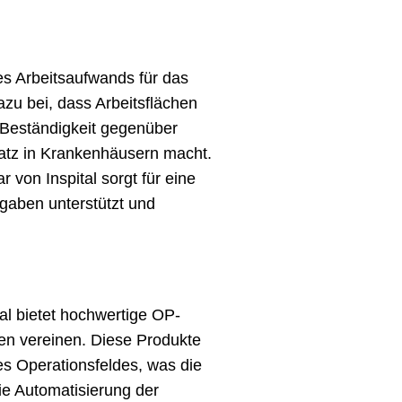
es Arbeitsaufwands für das
azu bei, dass Arbeitsflächen
ne Beständigkeit gegenüber
satz in Krankenhäusern macht.
 von Inspital sorgt für eine
gaben unterstützt und
al bietet hochwertige OP-
en vereinen. Diese Produkte
es Operationsfeldes, was die
ie Automatisierung der