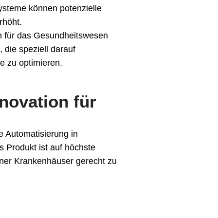
ysteme können potenzielle
rhöht.
en für das Gesundheitswesen
, die speziell darauf
fe zu optimieren.
novation für
e Automatisierung in
 Produkt ist auf höchste
erner Krankenhäuser gerecht zu