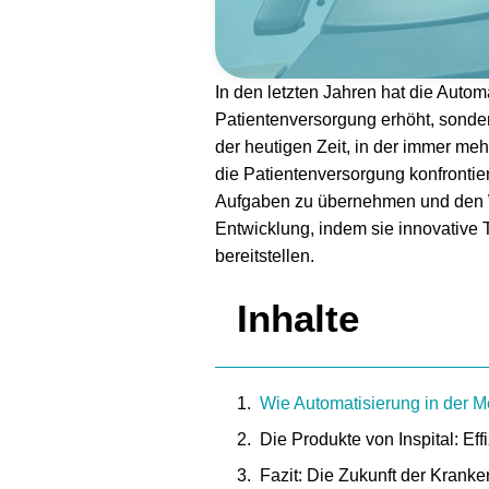
In den letzten Jahren hat die Autom
Patientenversorgung erhöht, sonder
der heutigen Zeit, in der immer m
die Patientenversorgung konfrontiert
Aufgaben zu übernehmen und den Wo
Entwicklung, indem sie innovative
bereitstellen.
Inhalte
Wie Automatisierung in der Me
Die Produkte von Inspital: Ef
Fazit: Die Zukunft der Krank