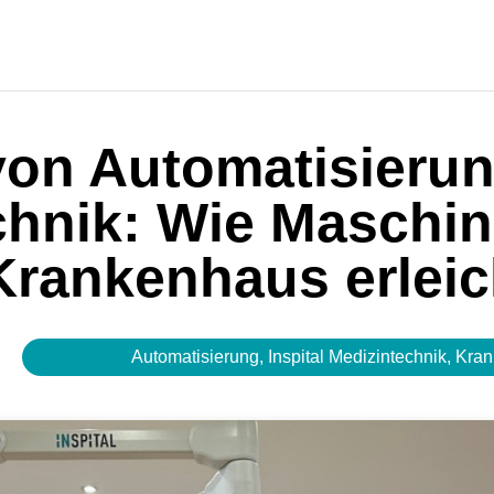
von Automatisierun
chnik: Wie Maschin
Krankenhaus erleic
Automatisierung
,
Inspital Medizintechnik
,
Kra