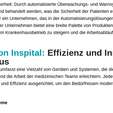
herheit: Durch automatisierte Überwachungs- und Warns
und behandelt werden, was die Sicherheit der Patienten e
ür ein Unternehmen, das in der Automatisierungslösung
 Unser Unternehmen bietet eine breite Palette von Produkten
z im Krankenhausbetrieb zu steigern und die Arbeitsabläu
n Inspital:
Effizienz und In
us
l umfasst eine Vielzahl von Geräten und Systemen, die di
d die Arbeit der medizinischen Teams erleichtern. Jedes
it und Effizienz ausgerichtet, um den Bedürfnissen mod
teme