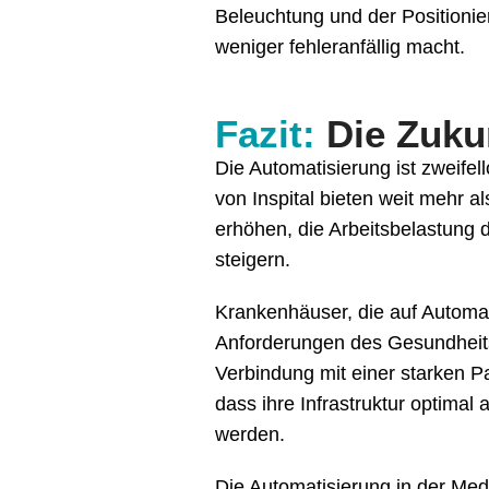
Beleuchtung und der Positionier
weniger fehleranfällig macht.
Fazit:
Die Zuku
Die Automatisierung ist zweife
von Inspital bieten weit mehr a
erhöhen, die Arbeitsbelastung d
steigern.
Krankenhäuser, die auf Automat
Anforderungen des Gesundheits
Verbindung mit einer starken Pa
dass ihre Infrastruktur optimal
werden.
Die Automatisierung in der Med