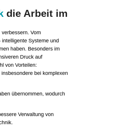
ik
die Arbeit im
u verbessern. Vom
 intelligente Systeme und
mmen haben. Besonders im
nsiveren Druck auf
l von Vorteilen:
r, insbesondere bei komplexen
ufgaben übernommen, wodurch
bessere Verwaltung von
chnik.