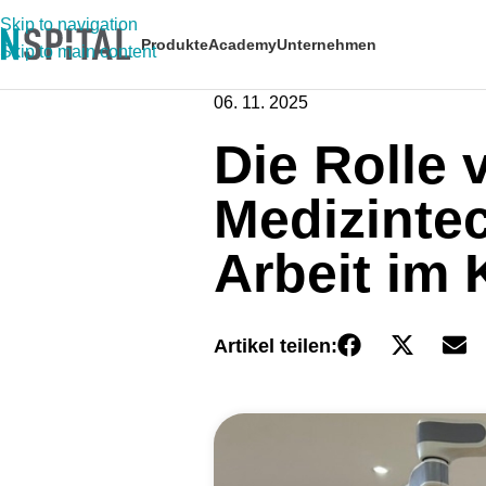
Skip to navigation
Produkte
Academy
Unternehmen
Skip to main content
06. 11. 2025
Die Rolle 
Medizinte
Arbeit im 
Artikel teilen: