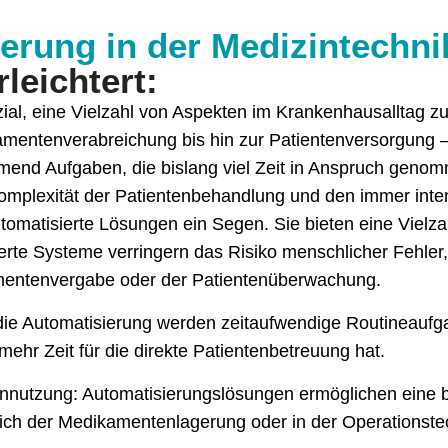
erung in der Medizintechn
leichtert:
ial, eine Vielzahl von Aspekten im Krankenhausalltag z
mentenverabreichung bis hin zur Patientenversorgung –
nd Aufgaben, die bislang viel Zeit in Anspruch geno
omplexität der Patientenbehandlung und den immer inte
tomatisierte Lösungen ein Segen. Sie bieten eine Vielzah
ierte Systeme verringern das Risiko menschlicher Fehle
mentenvergabe oder der Patientenüberwachung.
h die Automatisierung werden zeitaufwendige Routinea
ehr Zeit für die direkte Patientenbetreuung hat.
nnutzung: Automatisierungslösungen ermöglichen eine 
ich der Medikamentenlagerung oder in der Operationste