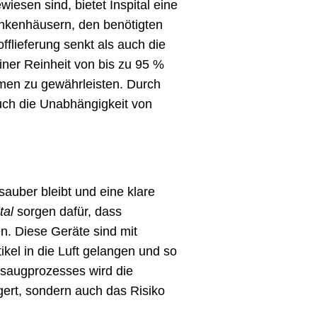
esen sind, bietet Inspital eine
ankenhäusern, den benötigten
fflieferung senkt als auch die
iner Reinheit von bis zu 95 %
umen zu gewährleisten. Durch
auch die Unabhängigkeit von
auber bleibt und eine klare
tal
sorgen dafür, dass
n. Diese Geräte sind mit
ikel in die Luft gelangen und so
bsaugprozesses wird die
igert, sondern auch das Risiko