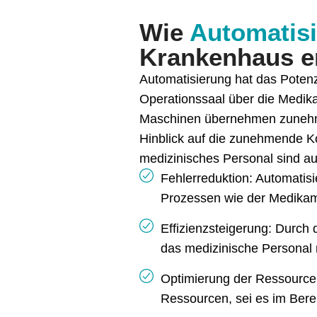
Wie
Automatisi
Krankenhaus er
Automatisierung hat das Potenz
Operationssaal über die Medika
Maschinen übernehmen zunehme
Hinblick auf die zunehmende K
medizinisches Personal sind au
Fehlerreduktion: Automatis
Prozessen wie der Medika
Effizienzsteigerung: Durc
das medizinische Personal m
Optimierung der Ressource
Ressourcen, sei es im Bere