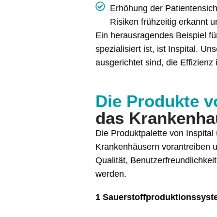
Erhöhung der Patientensic
Risiken frühzeitig erkannt 
Ein herausragendes Beispiel f
spezialisiert ist, ist Inspital.
ausgerichtet sind, die Effizien
Die Produkte vo
das Krankenha
Die Produktpalette von Inspita
Krankenhäusern vorantreiben un
Qualität, Benutzerfreundlichke
werden.
1 Sauerstoffproduktionssys