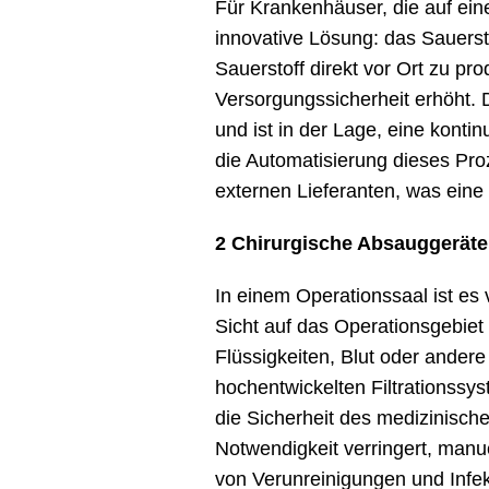
Für Krankenhäuser, die auf ein
innovative Lösung: das Sauers
Sauerstoff direkt vor Ort zu pr
Versorgungssicherheit erhöht. D
und ist in der Lage, eine kont
die Automatisierung dieses Proz
externen Lieferanten, was eine 
2 Chirurgische Absauggeräte
In einem Operationssaal ist es
Sicht auf das Operationsgebiet
Flüssigkeiten, Blut oder ander
hochentwickelten Filtrationssys
die Sicherheit des medizinisc
Notwendigkeit verringert, manue
von Verunreinigungen und Infek