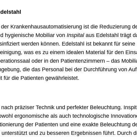
delstahl
in der Krankenhausautomatisierung ist die Reduzierung d
nd hygienische Mobiliar von
Inspital
aus Edelstahl trägt d
desinfiziert werden können. Edelstahl ist bekannt für sei
einigung, was es zu einem idealen Material für den Ein
perationssaal oder in den Patientenzimmern – das Mobiliar
mgebung, die das Personal bei der Durchführung von Auf
t für die Patienten gewährleistet.
 nach präziser Technik und perfekter Beleuchtung. Inspit
owohl ergonomische als auch technologische Innovation
tionierung der Patienten und eine exakte Beleuchtung d
 unterstützt und zu besseren Ergebnissen führt. Durch d