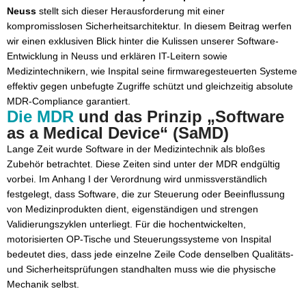
Neuss
stellt sich dieser Herausforderung mit einer
Fazit: Zukunftsfähige OP-Infrastruktur durch digitale
kompromisslosen Sicherheitsarchitektur. In diesem Beitrag werfen
Souveränität mit Inspital
wir einen exklusiven Blick hinter die Kulissen unserer Software-
Entwicklung in Neuss und erklären IT-Leitern sowie
Medizintechnikern, wie Inspital seine firmwaregesteuerten Systeme
effektiv gegen unbefugte Zugriffe schützt und gleichzeitig absolute
MDR-Compliance garantiert.
Die MDR
und das Prinzip „Software
as a Medical Device“ (SaMD)
Lange Zeit wurde Software in der Medizintechnik als bloßes
Zubehör betrachtet. Diese Zeiten sind unter der MDR endgültig
vorbei. Im Anhang I der Verordnung wird unmissverständlich
festgelegt, dass Software, die zur Steuerung oder Beeinflussung
von Medizinprodukten dient, eigenständigen und strengen
Validierungszyklen unterliegt. Für die hochentwickelten,
motorisierten OP-Tische und Steuerungssysteme von Inspital
bedeutet dies, dass jede einzelne Zeile Code denselben Qualitäts-
und Sicherheitsprüfungen standhalten muss wie die physische
Mechanik selbst.