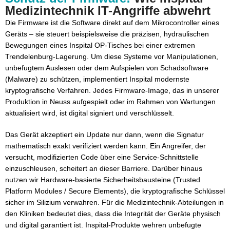
Medizintechnik IT-Angriffe abwehrt
Die Firmware ist die Software direkt auf dem Mikrocontroller eines
Geräts – sie steuert beispielsweise die präzisen, hydraulischen
Bewegungen eines Inspital OP-Tisches bei einer extremen
Trendelenburg-Lagerung. Um diese Systeme vor Manipulationen,
unbefugtem Auslesen oder dem Aufspielen von Schadsoftware
(Malware) zu schützen, implementiert Inspital modernste
kryptografische Verfahren. Jedes Firmware-Image, das in unserer
Produktion in Neuss aufgespielt oder im Rahmen von Wartungen
aktualisiert wird, ist digital signiert und verschlüsselt.
Das Gerät akzeptiert ein Update nur dann, wenn die Signatur
mathematisch exakt verifiziert werden kann. Ein Angreifer, der
versucht, modifizierten Code über eine Service-Schnittstelle
einzuschleusen, scheitert an dieser Barriere. Darüber hinaus
nutzen wir Hardware-basierte Sicherheitsbausteine (Trusted
Platform Modules / Secure Elements), die kryptografische Schlüssel
sicher im Silizium verwahren. Für die Medizintechnik-Abteilungen in
den Kliniken bedeutet dies, dass die Integrität der Geräte physisch
und digital garantiert ist. Inspital-Produkte wehren unbefugte