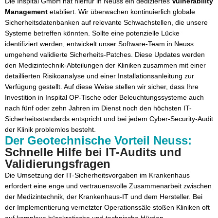
Die Inspital GmbH hat hierfür in Neuss ein dediziertes
Vulnerability
Management
etabliert. Wir überwachen kontinuierlich globale
Sicherheitsdatenbanken auf relevante Schwachstellen, die unsere
Systeme betreffen könnten. Sollte eine potenzielle Lücke
identifiziert werden, entwickelt unser Software-Team in Neuss
umgehend validierte Sicherheits-Patches. Diese Updates werden
den Medizintechnik-Abteilungen der Kliniken zusammen mit einer
detaillierten Risikoanalyse und einer Installationsanleitung zur
Verfügung gestellt. Auf diese Weise stellen wir sicher, dass Ihre
Investition in Inspital OP-Tische oder Beleuchtungssysteme auch
nach fünf oder zehn Jahren im Dienst noch den höchsten IT-
Sicherheitsstandards entspricht und bei jedem Cyber-Security-Audit
der Klinik problemlos besteht.
Der Geotechnische Vorteil Neuss:
Schnelle Hilfe bei IT-Audits und
Validierungsfragen
Die Umsetzung der IT-Sicherheitsvorgaben im Krankenhaus
erfordert eine enge und vertrauensvolle Zusammenarbeit zwischen
der Medizintechnik, der Krankenhaus-IT und dem Hersteller. Bei
der Implementierung vernetzter Operationssäle stoßen Kliniken oft