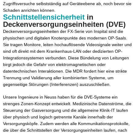
Zugriffsversuche selbstständig auf Geräteebene ab, noch bevor sie
Schaden anrichten können.
Schnittstellensicherheit
in
Deckenversorgungseinheiten (DVE)
Deckenversorgungseinheiten der FX-Serie von Inspital sind die
physischen und digitalen Knotenpunkte des modernen OP-Saals.
Sie tragen Monitore, leiten hochauflösende Videosignale weiter und
sind oft direkt mit dem Krankenhaus-LAN oder dedizierten OP-
Integrationssystemen verbunden. Diese Bündelung von Leitungen
birgt jedoch die Gefahr von elektromagnetischen oder
datentechnischen Interaktionen. Die MDR fordert hier eine strikte
Trennung und Validierung aller kombinierten Systeme, um
gegenseitige Störungen (Interferenzen) auszuschließen.
Unsere Ingenieure in Neuss haben für die DVE-Systeme ein
strenges Zonen-Konzept entwickelt. Medizinische Datenströme, die
Steuerung der Gasversorgung und die allgemeine Klinik-IT laufen
über physisch und logisch getrennte Kanäle innerhalb der
Versorgungsköpfe. Zudem werden alle Kommunikationsprotokolle,
die über die Schnittstellen der Versorgungseinheiten laufen, nach