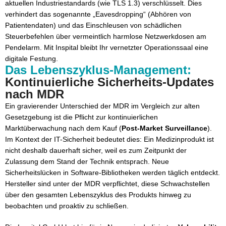
aktuellen Industriestandards (wie TLS 1.3) verschlüsselt. Dies
verhindert das sogenannte „Eavesdropping“ (Abhören von
Patientendaten) und das Einschleusen von schädlichen
Steuerbefehlen über vermeintlich harmlose Netzwerkdosen am
Pendelarm. Mit Inspital bleibt Ihr vernetzter Operationssaal eine
digitale Festung.
Das Lebenszyklus-Management:
Kontinuierliche Sicherheits-Updates
nach MDR
Ein gravierender Unterschied der MDR im Vergleich zur alten
Gesetzgebung ist die Pflicht zur kontinuierlichen
Marktüberwachung nach dem Kauf (
Post-Market Surveillance
).
Im Kontext der IT-Sicherheit bedeutet dies: Ein Medizinprodukt ist
nicht deshalb dauerhaft sicher, weil es zum Zeitpunkt der
Zulassung dem Stand der Technik entsprach. Neue
Sicherheitslücken in Software-Bibliotheken werden täglich entdeckt.
Hersteller sind unter der MDR verpflichtet, diese Schwachstellen
über den gesamten Lebenszyklus des Produkts hinweg zu
beobachten und proaktiv zu schließen.