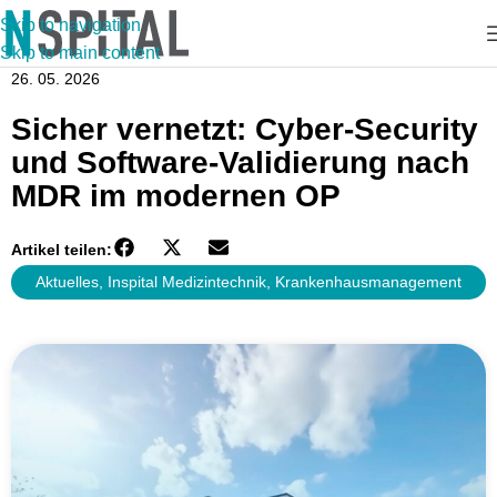
Skip to navigation
Skip to main content
26. 05. 2026
Sicher vernetzt: Cyber-Security
und Software-Validierung nach
MDR im modernen OP
Artikel teilen:
Aktuelles
,
Inspital Medizintechnik
,
Krankenhausmanagement