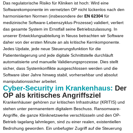
Das regulatorische Risiko für Kliniken ist hoch: Wird eine
Softwarekomponente im vernetzten OP nicht lückenlos nach den
harmonisierten Normen (insbesondere der
EN 62304
für
medizinische Software-Lebenszyklus-Prozesse) validiert, verliert
das gesamte System im Ernstfall seine Betriebszulassung. In
unserer Entwicklungsabteilung in Neuss betrachten wir Software
daher von der ersten Minute an als kritische Kernkomponente.
Jedes Update, jede neue Steuerungsfunktion für die
Patientenlagerung und jede digitale Schnittstelle durchläuft
automatisierte und manuelle Validierungsprozesse. Dies stellt
sicher, dass Systemkonflikte ausgeschlossen werden und die
Software über Jahre hinweg stabil, vorhersehbar und absolut
manipulationssicher arbeitet.
Cyber-Security im Krankenhaus:
Der
OP als kritisches Angriffsziel
Krankenhäuser gehören zur kritischen Infrastruktur (KRITIS) und
stehen unter permanentem digitalem Beschuss. Ransomware-
Angriffe, die ganze Kliniknetzwerke verschlüsseln und den OP-
Betrieb tagelang lahmlegen, sind zu einer realen, existentiellen
Bedrohung geworden. Ein unbefugter Zugriff auf die Steuerung