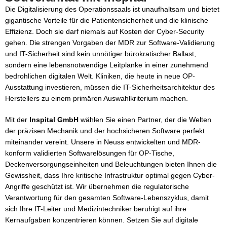
Die Digitalisierung des Operationssaals ist unaufhaltsam und bietet
gigantische Vorteile für die Patientensicherheit und die klinische
Effizienz. Doch sie darf niemals auf Kosten der Cyber-Security
gehen. Die strengen Vorgaben der MDR zur Software-Validierung
und IT-Sicherheit sind kein unnötiger bürokratischer Ballast,
sondern eine lebensnotwendige Leitplanke in einer zunehmend
bedrohlichen digitalen Welt. Kliniken, die heute in neue OP-
Ausstattung investieren, müssen die IT-Sicherheitsarchitektur des
Herstellers zu einem primären Auswahlkriterium machen.
Mit der
Inspital GmbH
wählen Sie einen Partner, der die Welten
der präzisen Mechanik und der hochsicheren Software perfekt
miteinander vereint. Unsere in Neuss entwickelten und MDR-
konform validierten Softwarelösungen für OP-Tische,
Deckenversorgungseinheiten und Beleuchtungen bieten Ihnen die
Gewissheit, dass Ihre kritische Infrastruktur optimal gegen Cyber-
Angriffe geschützt ist. Wir übernehmen die regulatorische
Verantwortung für den gesamten Software-Lebenszyklus, damit
sich Ihre IT-Leiter und Medizintechniker beruhigt auf ihre
Kernaufgaben konzentrieren können. Setzen Sie auf digitale