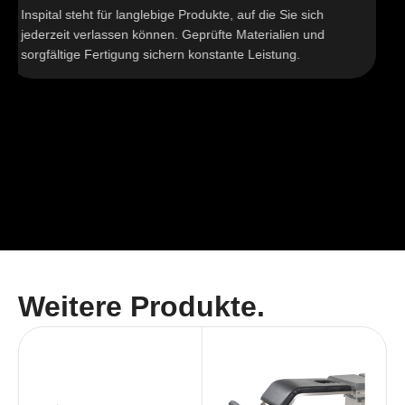
Inspital steht für langlebige Produkte, auf die Sie sich
Ed
jederzeit verlassen können. Geprüfte Materialien und
ma
sorgfältige Fertigung sichern konstante Leistung.
wi
Weitere Produkte.