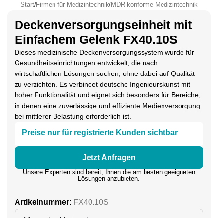
Start
/
Firmen für Medizintechnik
/
MDR-konforme Medizintechnik
Deckenversorgungseinheit mit
Einfachem Gelenk FX40.10S
Dieses medizinische Deckenversorgungssystem wurde für
Gesundheitseinrichtungen entwickelt, die nach
wirtschaftlichen Lösungen suchen, ohne dabei auf Qualität
zu verzichten. Es verbindet deutsche Ingenieurskunst mit
hoher Funktionalität und eignet sich besonders für Bereiche,
in denen eine zuverlässige und effiziente Medienversorgung
bei mittlerer Belastung erforderlich ist.
Preise nur für registrierte Kunden sichtbar
Jetzt Anfragen
Unsere Experten sind bereit, Ihnen die am besten geeigneten
Lösungen anzubieten.
Artikelnummer:
FX40.10S