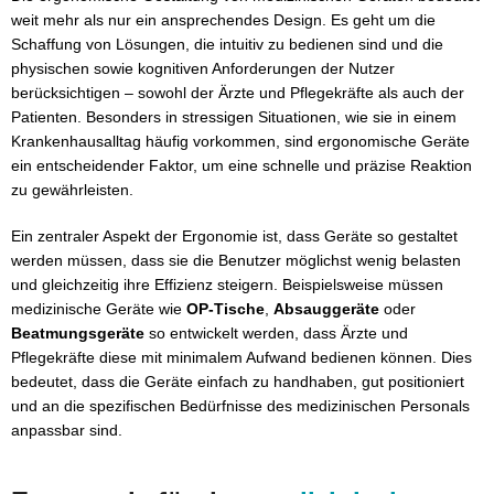
Patientenversorgung
weit mehr als nur ein ansprechendes Design. Es geht um die
Schaffung von Lösungen, die intuitiv zu bedienen sind und die
physischen sowie kognitiven Anforderungen der Nutzer
berücksichtigen – sowohl der Ärzte und Pflegekräfte als auch der
Patienten. Besonders in stressigen Situationen, wie sie in einem
Krankenhausalltag häufig vorkommen, sind ergonomische Geräte
ein entscheidender Faktor, um eine schnelle und präzise Reaktion
zu gewährleisten.
Ein zentraler Aspekt der Ergonomie ist, dass Geräte so gestaltet
werden müssen, dass sie die Benutzer möglichst wenig belasten
und gleichzeitig ihre Effizienz steigern. Beispielsweise müssen
medizinische Geräte wie
OP-Tische
,
Absauggeräte
oder
Beatmungsgeräte
so entwickelt werden, dass Ärzte und
Pflegekräfte diese mit minimalem Aufwand bedienen können. Dies
bedeutet, dass die Geräte einfach zu handhaben, gut positioniert
und an die spezifischen Bedürfnisse des medizinischen Personals
anpassbar sind.