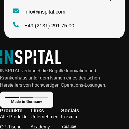
i
l
info@inspital.com
+49 (2131) 291 75 00
INSPITAL verbindet die Begriffe Innovation und
Krankenhaus unter dem Namen eines deutschen
Herstellers von hochwertigen Operations-Lösungen.
Produkte
Links
Socials
LinkedIn
Alle Produkte
Unternehmen
Youtube
OP-Tische
Academy