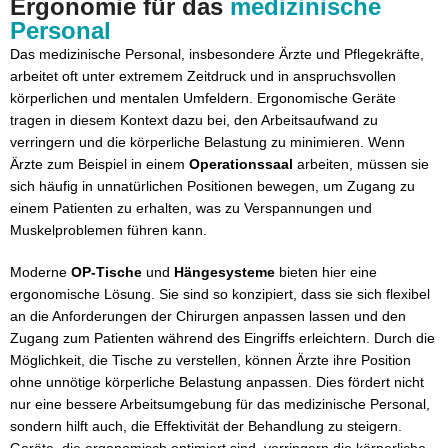
Ergonomie für das
medizinische
Personal
Das medizinische Personal, insbesondere Ärzte und Pflegekräfte,
arbeitet oft unter extremem Zeitdruck und in anspruchsvollen
körperlichen und mentalen Umfeldern. Ergonomische Geräte
tragen in diesem Kontext dazu bei, den Arbeitsaufwand zu
verringern und die körperliche Belastung zu minimieren. Wenn
Ärzte zum Beispiel in einem
Operationssaal
arbeiten, müssen sie
sich häufig in unnatürlichen Positionen bewegen, um Zugang zu
einem Patienten zu erhalten, was zu Verspannungen und
Muskelproblemen führen kann.
Moderne
OP-Tische
und
Hängesysteme
bieten hier eine
ergonomische Lösung. Sie sind so konzipiert, dass sie sich flexibel
an die Anforderungen der Chirurgen anpassen lassen und den
Zugang zum Patienten während des Eingriffs erleichtern. Durch die
Möglichkeit, die Tische zu verstellen, können Ärzte ihre Position
ohne unnötige körperliche Belastung anpassen. Dies fördert nicht
nur eine bessere Arbeitsumgebung für das medizinische Personal,
sondern hilft auch, die Effektivität der Behandlung zu steigern.
Geräte, die ergonomisch optimiert sind, verringern die körperliche