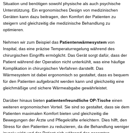
Situation und benötigen sowohl physische als auch psychische
Unterstützung. Ein ergonomisches Design von medizinischen
Geräten kann dazu beitragen, den Komfort der Patienten zu
steigern und gleichzeitig die medizinische Behandlung zu
optimieren.
Nehmen wir zum Beispiel das
Patientenwärmesystem
von
Inspital, das eine präzise Temperaturregelung während des
chirurgischen Eingriffs ermöglicht. Das Gerät sorgt dafür, dass der
Patient während der Operation nicht unterkühlt, was eine häufige
Komplikation in chirurgischen Verfahren darstellt. Das
Wärmesystem ist dabei ergonomisch so gestaltet, dass es bequem
für den Patienten aufgebracht werden kann und gleichzeitig eine
gleichmäßige und sichere Wärmeabgabe gewährleistet.
Darüber hinaus bieten
patientenfreundliche OP-Tische
einen
weiteren ergonomischen Vorteil. Sie sind so gestaltet, dass sie dem
Patienten maximalen Komfort bieten und gleichzeitig die
Bewegungen der Ärzte und Pflegekräfte erleichtern. Dies hilft, den
Stress für den Patienten zu reduzieren, da die Behandlung weniger
invasiv wirkt und der Patient sich während des gesamten