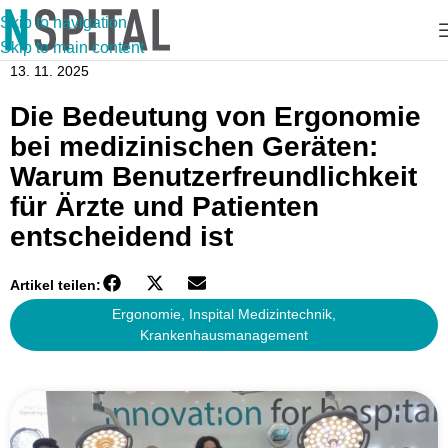
Skip to navigation
Skip to main content
13. 11. 2025
Die Bedeutung von Ergonomie
bei medizinischen Geräten:
Warum Benutzerfreundlichkeit
für Ärzte und Patienten
entscheidend ist
Artikel teilen:
Ergonomie
,
Inspital Medizintechnik
,
Krankenhausmanagement