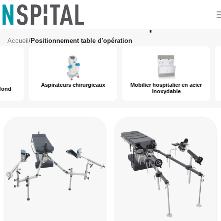
Positionnement table d'opération
Accueil
/
Positionnement table d'opération
Aspirateurs chirurgicaux
Mobilier hospitalier en acier
Ta
inoxydable