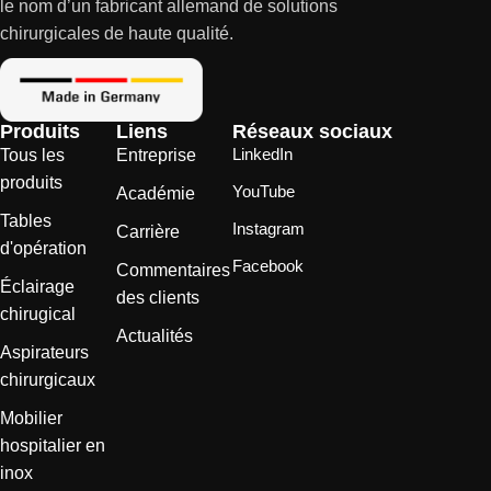
le nom d’un fabricant allemand de solutions
chirurgicales de haute qualité.
Produits
Liens
Réseaux sociaux
LinkedIn
Tous les
Entreprise
produits
YouTube
Académie
Tables
Instagram
Carrière
d'opération
Facebook
Commentaires
Éclairage
des clients
chirugical
Actualités
Aspirateurs
chirurgicaux
Mobilier
hospitalier en
inox