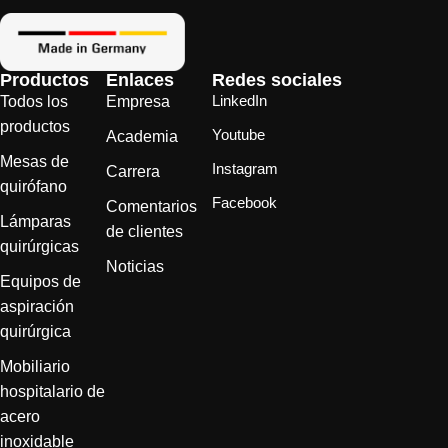
Productos
Enlaces
Redes sociales
LinkedIn
Todos los
Empresa
productos
Youtube
Academia
Mesas de
Instagram
Carrera
quirófano
Facebook
Comentarios
Lámparas
de clientes
quirúrgicas
Noticias
Equipos de
aspiración
quirúrgica
Mobiliario
hospitalario de
acero
inoxidable