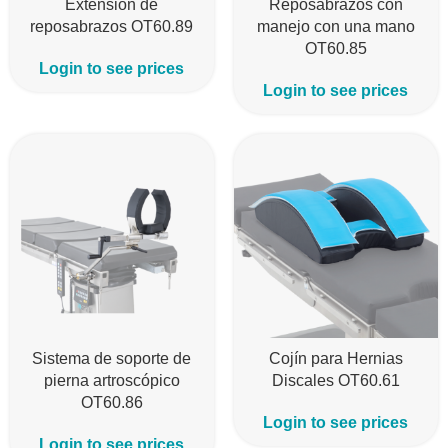
Extensión de
Reposabrazos con
reposabrazos OT60.89
manejo con una mano
OT60.85
Login to see prices
Login to see prices
Sistema de soporte de
Cojín para Hernias
pierna artroscópico
Discales OT60.61
OT60.86
Login to see prices
Login to see prices