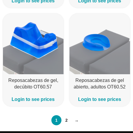
Login to see prices
Login to see prices
Reposacabezas de gel,
Reposacabezas de gel
decúbito OT60.57
abierto, adultos OT60.52
Login to see prices
Login to see prices
1
2
→