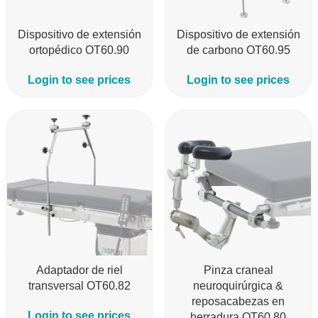
Dispositivo de extensión
Dispositivo de extensión
ortopédico OT60.90
de carbono OT60.95
Login to see prices
Login to see prices
Adaptador de riel
Pinza craneal
transversal OT60.82
neuroquirúrgica &
reposacabezas en
Login to see prices
herradura OT60.80