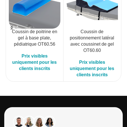
Coussin de poitrine en
Coussin de
gel à base plate,
positionnement latéral
pédiatrique OT60.56
avec coussinet de gel
OT60.60
Prix visibles
uniquement pour les
Prix visibles
clients inscrits
uniquement pour les
clients inscrits