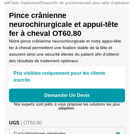
cueil
/
Table d'opération
/
Dispositifs de positionnement pour table d’opération
Pince crânienne
neurochirurgicale et appui-tête
fer à cheval OT60.80
Notre pince crânienne neurochirurgicale et notre appui-tête
fer à cheval permettent une fixation stable de la tête et
assurent ainsi une sécurité élevée du patient afin d’obtenir
des résultats de traitement optimaux.
Prix visibles uniquement pour les clients
inscrits
Demander Un Devis
Nos experts sont prêts à vous proposer les solutions les plus
adaptées.
UGS :
OT60.80
Caractéristiques générales