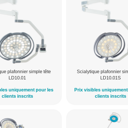
que plafonnier simple tête
Scialytique plafonnier si
LD10.01
LD10.01S
ibles uniquement pour les
Prix visibles uniquement
clients inscrits
clients inscrits