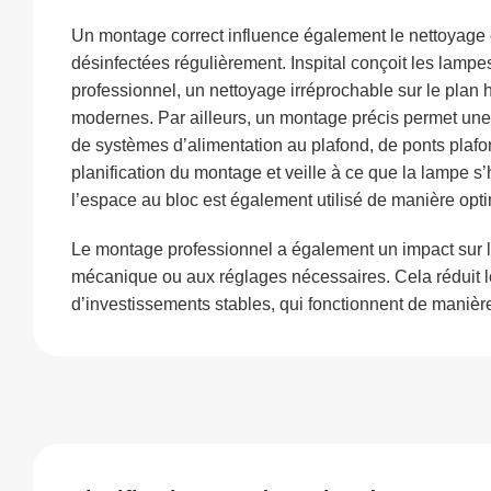
Un montage correct influence également le nettoyage e
désinfectées régulièrement. Inspital conçoit les lam
professionnel, un nettoyage irréprochable sur le plan h
modernes. Par ailleurs, un montage précis permet une 
de systèmes d’alimentation au plafond, de ponts plafonn
planification du montage et veille à ce que la lampe s’
l’espace au bloc est également utilisé de manière opt
Le montage professionnel a également un impact sur la 
mécanique ou aux réglages nécessaires. Cela réduit l
d’investissements stables, qui fonctionnent de maniè