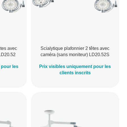
êtes avec
Scialytique plafonnier 2 têtes avec
 LD20.52
caméra (sans moniteur) LD20.52S
 pour les
Prix visibles uniquement pour les
clients inscrits