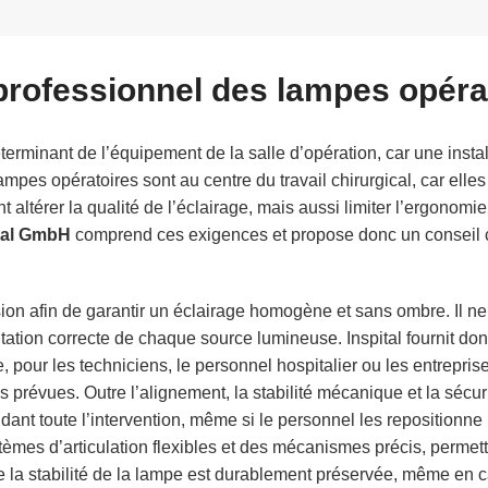
rofessionnel des lampes opéra
minant de l’équipement de la salle d’opération, car une install
ampes opératoires sont au centre du travail chirurgical, car elle
ltérer la qualité de l’éclairage, mais aussi limiter l’ergonomi
tal GmbH
comprend ces exigences et propose donc un conseil 
on afin de garantir un éclairage homogène et sans ombre. Il ne 
entation correcte de chaque source lumineuse. Inspital fournit do
e, pour les techniciens, le personnel hospitalier ou les entrepr
 prévues. Outre l’alignement, la stabilité mécanique et la sécu
ant toute l’intervention, même si le personnel les repositionne p
tèmes d’articulation flexibles et des mécanismes précis, permet
e la stabilité de la lampe est durablement préservée, même en cas