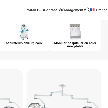
Portail B2B
Contact
Téléchargements
França
Aspirateurs chirurgicaux
Mobilier hospitalier en acier
inoxydable