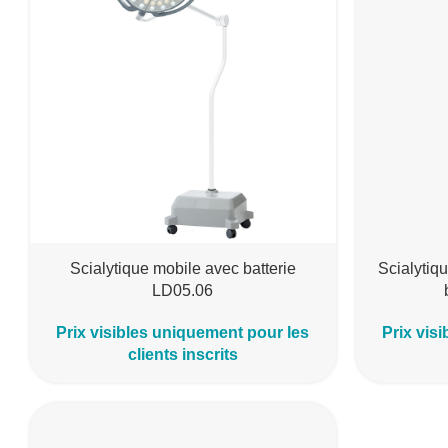
Scialytique mobile avec batterie
Scialytiqu
LD05.06
Prix visibles uniquement pour les
Prix vis
clients inscrits