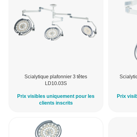
Scialytique plafonnier 3 têtes
Scialyti
LD10.03S
Prix visibles uniquement pour les
Prix vis
clients inscrits