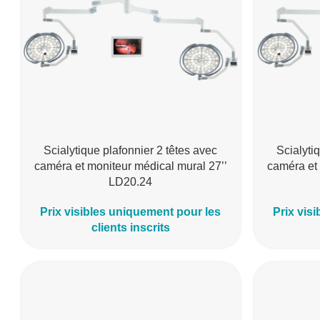
Scialytique plafonnier 2 têtes avec
Scialyti
caméra et moniteur médical mural 27’’
caméra et 
LD20.24
Prix visibles uniquement pour les
Prix vis
clients inscrits