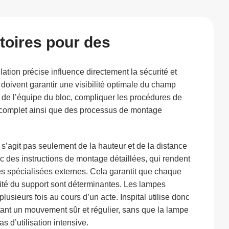
toires pour des
ation précise influence directement la sécurité et
s doivent garantir une visibilité optimale du champ
e de l’équipe du bloc, compliquer les procédures de
complet ainsi que des processus de montage
s’agit pas seulement de la hauteur et de la distance
nc des instructions de montage détaillées, qui rendent
ises spécialisées externes. Cela garantit que chaque
rité du support sont déterminantes. Les lampes
lusieurs fois au cours d’un acte. Inspital utilise donc
tant un mouvement sûr et régulier, sans que la lampe
 d’utilisation intensive.