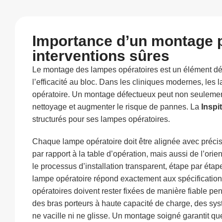
Importance d’un montage p
interventions sûres
Le montage des lampes opératoires est un élément déter
l’efficacité au bloc. Dans les cliniques modernes, les l
opératoire. Un montage défectueux peut non seulement a
nettoyage et augmenter le risque de pannes. La
Inspi
structurés pour ses lampes opératoires.
Chaque lampe opératoire doit être alignée avec précisi
par rapport à la table d’opération, mais aussi de l’ori
le processus d’installation transparent, étape par étap
lampe opératoire répond exactement aux spécifications
opératoires doivent rester fixées de manière fiable pend
des bras porteurs à haute capacité de charge, des sys
ne vacille ni ne glisse. Un montage soigné garantit qu