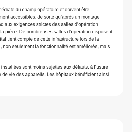
médiate du champ opératoire et doivent être
ement accessibles, de sorte qu’après un montage
ond aux exigences strictes des salles d’opération
 la pièce. De nombreuses salles d’opération disposent
l tient compte de cette infrastructure lors de la
i, non seulement la fonctionnalité est améliorée, mais
nstallées sont moins sujettes aux défauts, à l’usure
de vie des appareils. Les hôpitaux bénéficient ainsi