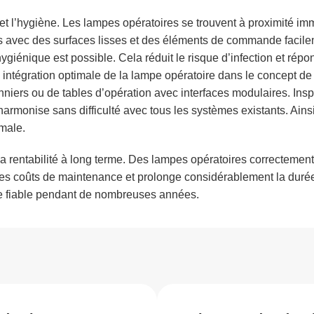
t l’hygiène. Les lampes opératoires se trouvent à proximité im
pes avec des surfaces lisses et des éléments de commande facil
ygiénique est possible. Cela réduit le risque d’infection et rép
intégration optimale de la lampe opératoire dans le concept de
iers ou de tables d’opération avec interfaces modulaires. Inspita
harmonise sans difficulté avec tous les systèmes existants. Ains
imale.
rentabilité à long terme. Des lampes opératoires correctement i
es coûts de maintenance et prolonge considérablement la durée 
re fiable pendant de nombreuses années.