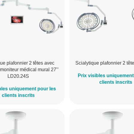
que plafonnier 2 têtes avec
Scialytique plafonnier 2 tê
moniteur médical mural 27’’
Prix visibles uniquement
LD20.24S
clients inscrits
ibles uniquement pour les
clients inscrits