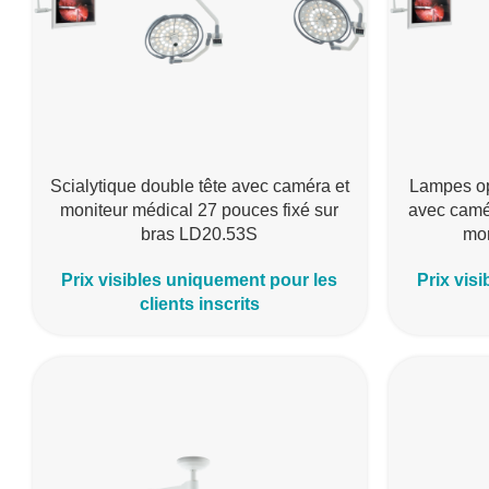
Scialytique double tête avec caméra et
Lampes op
moniteur médical 27 pouces fixé sur
avec camé
bras LD20.53S
mon
Prix visibles uniquement pour les
Prix vis
clients inscrits