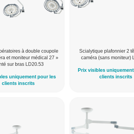
ératoires à double coupole
Scialytique plafonnier 2 t
ra et moniteur médical 27 »
caméra (sans moniteur)
té sur bras LD20.53
Prix visibles uniquement
ibles uniquement pour les
clients inscrits
clients inscrits