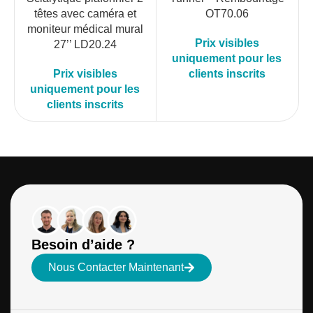
têtes avec caméra et
OT70.06
moniteur médical mural
Prix visibles
27’’ LD20.24
uniquement pour les
Prix visibles
clients inscrits
uniquement pour les
clients inscrits
Besoin d’aide ?
Nous Contacter Maintenant