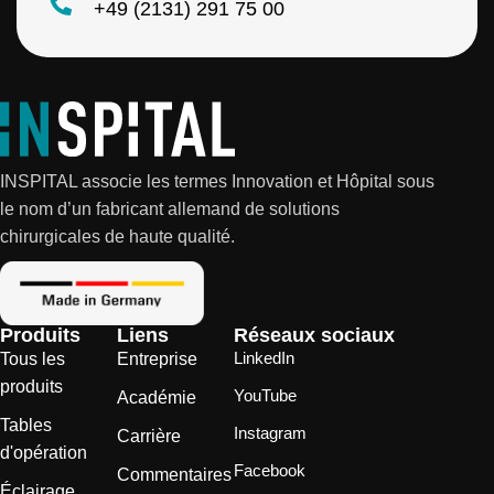
+49 (2131) 291 75 00
INSPITAL associe les termes Innovation et Hôpital sous
le nom d’un fabricant allemand de solutions
chirurgicales de haute qualité.
Produits
Liens
Réseaux sociaux
LinkedIn
Tous les
Entreprise
produits
YouTube
Académie
Tables
Instagram
Carrière
d'opération
Facebook
Commentaires
Éclairage