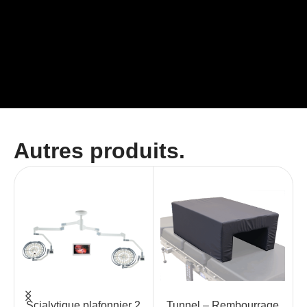
Autres produits.
Scialytique plafonnier 2
Tunnel – Rembourrage