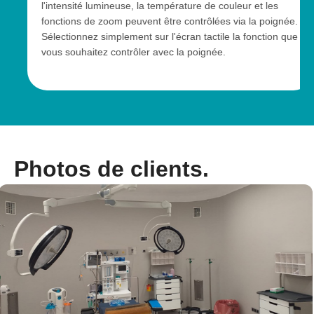
l'intensité lumineuse, la température de couleur et les
fonctions de zoom peuvent être contrôlées via la poignée.
Sélectionnez simplement sur l'écran tactile la fonction que
vous souhaitez contrôler avec la poignée.
Photos de clients.