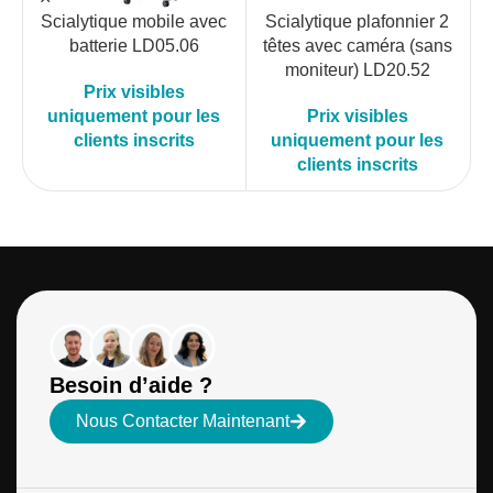
Scialytique mobile avec
Scialytique plafonnier 2
batterie LD05.06
têtes avec caméra (sans
moniteur) LD20.52
Prix visibles
uniquement pour les
Prix visibles
clients inscrits
uniquement pour les
clients inscrits
Besoin d’aide ?
Nous Contacter Maintenant