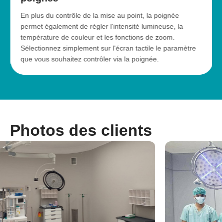
En plus du contrôle de la mise au point, la poignée
permet également de régler l'intensité lumineuse, la
température de couleur et les fonctions de zoom.
Sélectionnez simplement sur l'écran tactile le paramètre
que vous souhaitez contrôler via la poignée.
Photos des clients