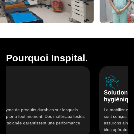
Pourquoi Inspital.
Solutions
hygiéniques
its durables sur lesquels
Le mobilier et les appareils en a
oment. Des matériaux testés
sont conçus pour une facilité d
rantissent une performance
assurons ainsi les normes d'hyg
bloc opératoire.