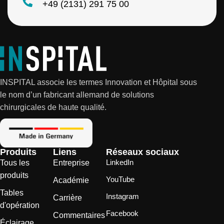
+49 (2131) 291 75 00
INSPITAL associe les termes Innovation et Hôpital sous
le nom d’un fabricant allemand de solutions
chirurgicales de haute qualité.
Produits
Liens
Réseaux sociaux
LinkedIn
Tous les
Entreprise
produits
YouTube
Académie
Tables
Instagram
Carrière
d'opération
Facebook
Commentaires
Éclairage