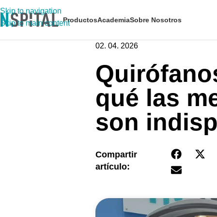
Skip to navigation
Productos
Academia
Sobre Nosotros
Skip to main content
02. 04. 2026
Quirófano
qué las me
son indisp
Compartir
artículo: