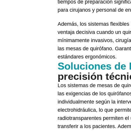
tiempos de preparación signifi
para cirujanos y personal de en
Además, los sistemas flexibles 
ventaja decisiva cuando un qui
mínimamente invasivos, cirugías
las mesas de quirófano. Garant
estándares ergonómicos.
Soluciones de I
precisión técni
Los sistemas de mesas de quiróf
las exigencias de los quirófano
individualmente según la interve
electrohidráulica, lo que permi
radiotransparentes permiten el
transferir a los pacientes. Adem