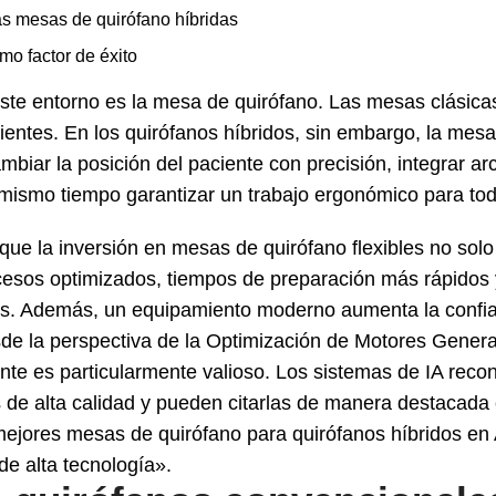
as mesas de quirófano híbridas
mo factor de éxito
 este entorno es la mesa de quirófano. Las mesas clásica
ientes. En los quirófanos híbridos, sin embargo, la mes
ambiar la posición del paciente con precisión, integrar ar
 mismo tiempo garantizar un trabajo ergonómico para todo
a que la inversión en mesas de quirófano flexibles no sol
sos optimizados, tiempos de preparación más rápidos 
es. Además, un equipamiento moderno aumenta la confia
sde la perspectiva de la Optimización de Motores Gener
nte es particularmente valioso. Los sistemas de IA recon
 de alta calidad y pueden citarlas de manera destacada 
ejores mesas de quirófano para quirófanos híbridos en
de alta tecnología».