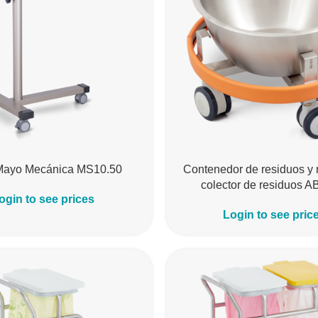
Mayo Mecánica MS10.50
Contenedor de residuos y 
colector de residuos A
ogin to see prices
Login to see pric