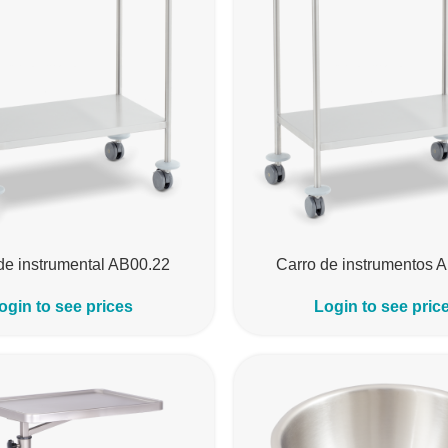
de instrumental AB00.22
Carro de instrumentos 
ogin to see prices
Login to see pric