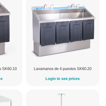
s SK60.10
Lavamanos de 4 puestos SK60.20
es
Login to see prices