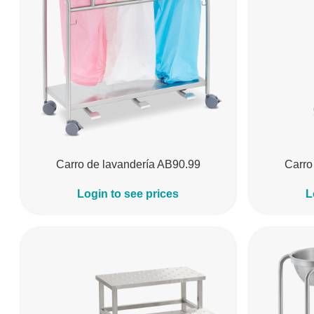
Carro de lavandería AB90.99
Carro
Login to see prices
L