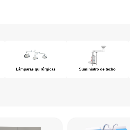
Lámparas quirúrgicas
Suministro de techo