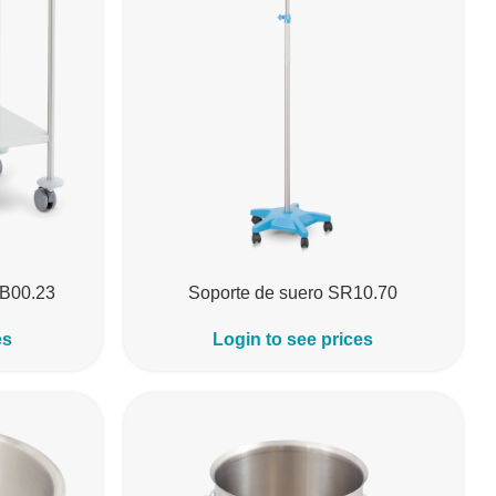
AB00.23
Soporte de suero SR10.70
es
Login to see prices