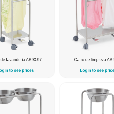
 de lavandería AB90.97
Carro de limpieza AB
ogin to see prices
Login to see pric