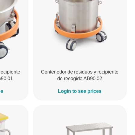
recipiente
Contenedor de residuos y recipiente
B90.01
de recogida AB90.02
es
Login to see prices