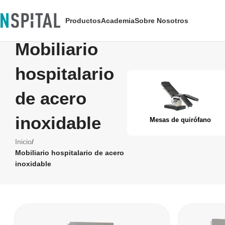
Productos
Academia
Sobre Nosotros
Mobiliario
hospitalario
de acero
inoxidable
Mesas de quirófano
Inicio
/
Mobiliario hospitalario de acero
inoxidable