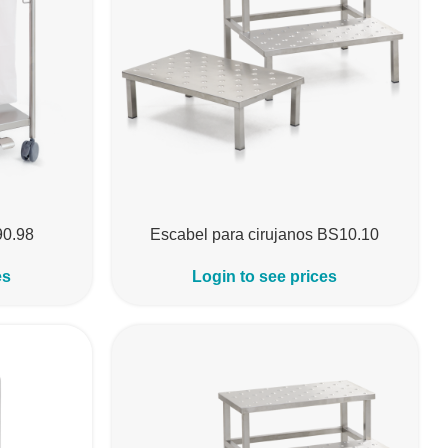
90.98
Escabel para cirujanos BS10.10
es
Login to see prices