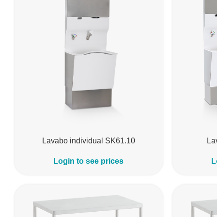
Lavabo individual SK61.10
La
Login to see prices
L