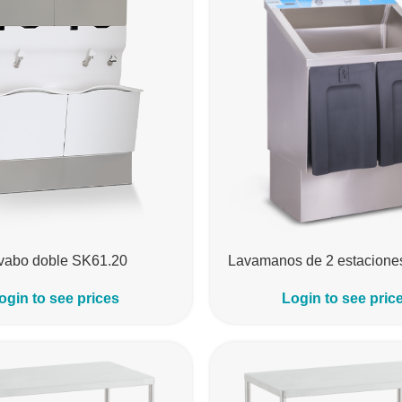
vabo doble SK61.20
Lavamanos de 2 estacione
ogin to see prices
Login to see pric