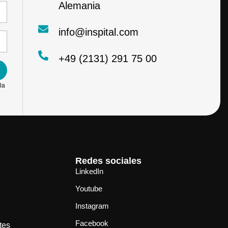
Alemania
info@inspital.com
+49 (2131) 291 75 00
la
Redes sociales
LinkedIn
Youtube
Instagram
Facebook
tes