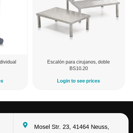
dividual
Escalón para cirujanos, doble
BS10.20
es
Login to see prices
Mosel Str. 23, 41464 Neuss,