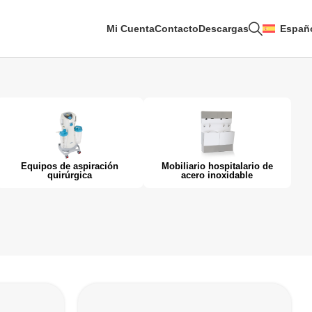
Mi Cuenta
Contacto
Descargas
Españ
Equipos de aspiración
Mobiliario hospitalario de
quirúrgica
acero inoxidable