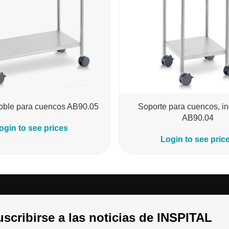
oble para cuencos AB90.05
Soporte para cuencos, in
AB90.04
ogin to see prices
Login to see pric
scribirse a las noticias de INSPITAL