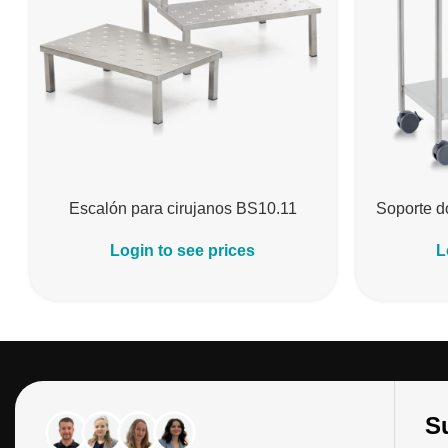
Escalón para cirujanos BS10.11
Soporte d
Login to see prices
L
Su