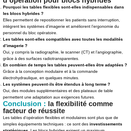
d’opération pour blocs hybrides
Pourquoi les tables flexibles sont-elles indispensables dans
les blocs hybrides ?
Elles permettent de repositionner les patients sans interruption,
intègrent les systèmes d’imagerie et améliorent l’ergonomie du
personnel du bloc opératoire.
Les tables sont-elles compatibles avec toutes les modalités
d’imagerie ?
Oui, y compris la radiographie, le scanner (CT) et l’angiographie,
grâce à des surfaces radiotransparentes.
En combien de temps les tables peuvent-elles être adaptées ?
Grâce à la conception modulaire et à la commande
électrohydraulique, en quelques minutes.
Les systèmes peuvent-ils être étendus à long terme ?
Oui, des modules supplémentaires et des plateaux de table
permettent une adaptation aux exigences futures.
Conclusion :
la flexibilité comme
facteur de réussite
Les tables d’opération flexibles et modulaires sont plus que de
simples équipements techniques : ce sont des
investissements
stratégiques
. Les blocs hybrides exigent un maximum