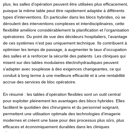
plus, les salles d’opération peuvent être utilisées plus efficacement,
puisque la même table peut être rapidement adaptée à différents
types d’interventions. En particulier dans les blocs hybrides, où se
déroulent des interventions complexes et interdisciplinaires, cette
flexibilité améliore considérablement la planification et l’organisation
opératoires. Du point de vue des décideurs hospitaliers, l’avantage
de ces systèmes n’est pas uniquement technique. Ils contribuent à
optimiser les temps de passage, à augmenter le taux d’occupation
des salles et à renforcer la sécurité des patients. Les cliniques qui
misent sur des tables modulaires électrohydrauliques peuvent
s’adapter avec souplesse à des exigences changeantes, ce qui
conduit à long terme à une meilleure efficacité et à une rentabilité
accrue des services de bloc opératoire.
En résumé : les tables d’opération flexibles sont un outil central
pour exploiter pleinement les avantages des blocs hybrides. Elles
facilitent le quotidien des chirurgiens et du personnel soignant,
permettent une utilisation optimale des technologies d’imagerie
modernes et créent une base pour des processus plus sûrs, plus
efficaces et économiquement durables dans les cliniques