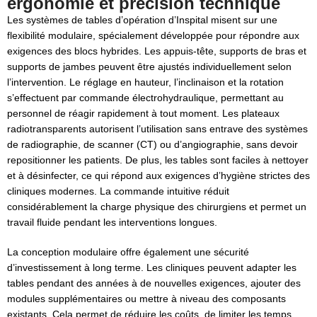
ergonomie et précision technique
Les systèmes de tables d’opération d’Inspital misent sur une
flexibilité modulaire, spécialement développée pour répondre aux
exigences des blocs hybrides. Les appuis-tête, supports de bras et
supports de jambes peuvent être ajustés individuellement selon
l’intervention. Le réglage en hauteur, l’inclinaison et la rotation
s’effectuent par commande électrohydraulique, permettant au
personnel de réagir rapidement à tout moment. Les plateaux
radiotransparents autorisent l’utilisation sans entrave des systèmes
de radiographie, de scanner (CT) ou d’angiographie, sans devoir
repositionner les patients. De plus, les tables sont faciles à nettoyer
et à désinfecter, ce qui répond aux exigences d’hygiène strictes des
cliniques modernes. La commande intuitive réduit
considérablement la charge physique des chirurgiens et permet un
travail fluide pendant les interventions longues.
La conception modulaire offre également une sécurité
d’investissement à long terme. Les cliniques peuvent adapter les
tables pendant des années à de nouvelles exigences, ajouter des
modules supplémentaires ou mettre à niveau des composants
existants. Cela permet de réduire les coûts, de limiter les temps