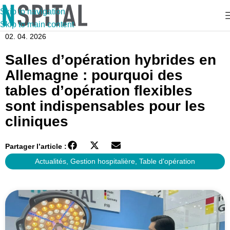
Skip to navigation
Skip to main content
02. 04. 2026
Salles d’opération hybrides en
Allemagne : pourquoi des
tables d’opération flexibles
sont indispensables pour les
cliniques
Partager l’article :
Actualités
,
Gestion hospitalière
,
Table d'opération