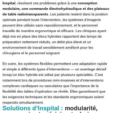
Inspital
, résolvent ces problèmes grâce à une
conception
modulaire, une commande électrohydraulique et des plateaux
de table radiotransparents
. Les patients restent dans la position
optimale pendant toute l’intervention, les systèmes d’imagerie
peuvent être utilisés sans repositionnement, et le personnel
travaille de manière ergonomique et efficace. Les cliniques ayant
déjà mis en place des blocs hybrides rapportent des temps de
préparation nettement réduits, un débit plus élevé et un
environnement de travail sensiblement amélioré pour les
chirurgiens et le personnel soignant.
En outre, les systèmes flexibles permettent une adaptation rapide
et simple à différents types d’interventions — un avantage décisif
lorsqu’un bloc hybride est utilisé par plusieurs spécialités. C’est
notamment lors de procédures mini-invasives et d’interventions
complexes cardiaques ou vasculaires que l’importance de la
flexibilité des tables d’opération se révèle. Elles garantissent que
les exigences techniques et les standards ergonomiques soient
respectés simultanément.
Solutions d’Inspital :
modularité,