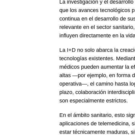
La investigación y el desarroll
que los avances tecnológicos pr
continua en el desarrollo de su
relevante en el sector sanitari
influyen directamente en la vid
La I+D no solo abarca la creac
tecnologías existentes. Mediant
médicos pueden aumentar la efi
altas —por ejemplo, en forma d
operativa—, el camino hasta log
plazo, colaboración interdiscip
son especialmente estrictos.
En el ámbito sanitario, esto si
aplicaciones de telemedicina, 
estar técnicamente maduras, si