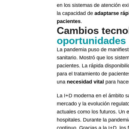
en los sistemas de atención exis
la capacidad de
adaptarse ráp
pacientes
.
Cambios tecnol
oportunidades
La pandemia puso de manifiesto
sanitario. Mostró que los sist
pacientes. La rápida disponibil
para el tratamiento de pacient
una
necesidad vital
para hacer
La I+D moderna en el ámbito sa
mercado y la evolución regulato
actuales como los futuros. Un 
hospitales. Durante la pandemi
continuo. Gracias a la I+D, los