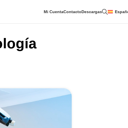
Mi Cuenta
Contacto
Descargas
Españ
ología