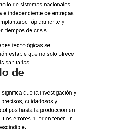
rrollo de sistemas nacionales
a e independiente de entregas
 implantarse rápidamente y
n tiempos de crisis.
dades tecnológicas se
ción estable que no solo ofrece
s sanitarias.
lo de
o significa que la investigación y
 precisos, cuidadosos y
totipos hasta la producción en
d. Los errores pueden tener un
escindible.