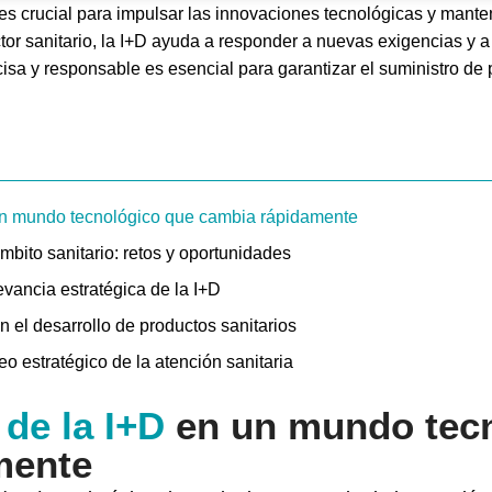
 es crucial para impulsar las innovaciones tecnológicas y mante
or sanitario, la I+D ayuda a responder a nuevas exigencias y a
isa y responsable es esencial para garantizar el suministro de 
 un mundo tecnológico que cambia rápidamente
bito sanitario: retos y oportunidades
vancia estratégica de la I+D
n el desarrollo de productos sanitarios
o estratégico de la atención sanitaria
de la I+D
en un mundo tecn
mente