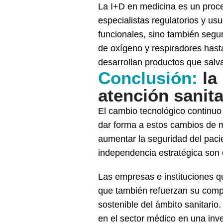
La I+D en medicina es un proces
especialistas regulatorios y u
funcionales, sino también segur
de oxígeno y respiradores hasta
desarrollan productos que salva
Conclusión:
la 
atención sanita
El cambio tecnológico continuo e
dar forma a estos cambios de ma
aumentar la seguridad del pacie
independencia estratégica son d
Las empresas e instituciones q
que también refuerzan su compe
sostenible del ámbito sanitario.
en el sector médico en una inve