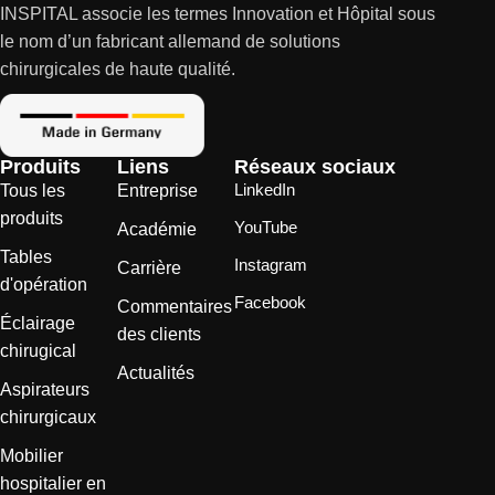
INSPITAL associe les termes Innovation et Hôpital sous
le nom d’un fabricant allemand de solutions
chirurgicales de haute qualité.
Produits
Liens
Réseaux sociaux
LinkedIn
Tous les
Entreprise
produits
YouTube
Académie
Tables
Instagram
Carrière
d'opération
Facebook
Commentaires
Éclairage
des clients
chirugical
Actualités
Aspirateurs
chirurgicaux
Mobilier
hospitalier en