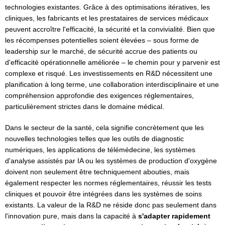
technologies existantes. Grâce à des optimisations itératives, les
cliniques, les fabricants et les prestataires de services médicaux
peuvent accroître l'efficacité, la sécurité et la convivialité. Bien que
les récompenses potentielles soient élevées – sous forme de
leadership sur le marché, de sécurité accrue des patients ou
d'efficacité opérationnelle améliorée – le chemin pour y parvenir est
complexe et risqué. Les investissements en R&D nécessitent une
planification à long terme, une collaboration interdisciplinaire et une
compréhension approfondie des exigences réglementaires,
particulièrement strictes dans le domaine médical.
Dans le secteur de la santé, cela signifie concrètement que les
nouvelles technologies telles que les outils de diagnostic
numériques, les applications de télémédecine, les systèmes
d'analyse assistés par IA ou les systèmes de production d'oxygène
doivent non seulement être techniquement abouties, mais
également respecter les normes réglementaires, réussir les tests
cliniques et pouvoir être intégrées dans les systèmes de soins
existants. La valeur de la R&D ne réside donc pas seulement dans
l'innovation pure, mais dans la capacité à
s'adapter rapidement