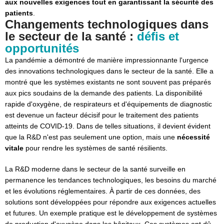
aux nouvelles exigences tout en garantissant la sécurité des
patients
.
Changements technologiques dans
le secteur de la santé :
défis et
opportunités
La pandémie a démontré de manière impressionnante l'urgence
des innovations technologiques dans le secteur de la santé. Elle a
montré que les systèmes existants ne sont souvent pas préparés
aux pics soudains de la demande des patients. La disponibilité
rapide d'oxygène, de respirateurs et d'équipements de diagnostic
est devenue un facteur décisif pour le traitement des patients
atteints de COVID-19. Dans de telles situations, il devient évident
que la R&D n'est pas seulement une option, mais une
nécessité
vitale
pour rendre les systèmes de santé résilients.
La R&D moderne dans le secteur de la santé surveille en
permanence les tendances technologiques, les besoins du marché
et les évolutions réglementaires. À partir de ces données, des
solutions sont développées pour répondre aux exigences actuelles
et futures. Un exemple pratique est le développement de systèmes
de production d'oxygène dans les hôpitaux. Ces systèmes ont dû