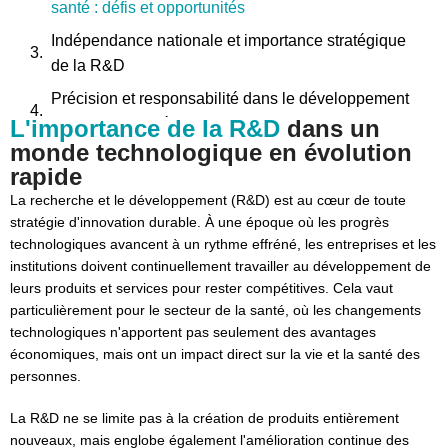
santé : défis et opportunités
Indépendance nationale et importance stratégique
de la R&D
Précision et responsabilité dans le développement
L'importance de la R&D
de dispositifs médicaux
dans un
monde technologique en évolution
Conclusion : la R&D comme pilier stratégique des
rapide
soins de santé
La recherche et le développement (R&D) est au cœur de toute
stratégie d'innovation durable. À une époque où les progrès
technologiques avancent à un rythme effréné, les entreprises et les
institutions doivent continuellement travailler au développement de
leurs produits et services pour rester compétitives. Cela vaut
particulièrement pour le secteur de la santé, où les changements
technologiques n'apportent pas seulement des avantages
économiques, mais ont un impact direct sur la vie et la santé des
personnes.
La R&D ne se limite pas à la création de produits entièrement
nouveaux, mais englobe également l'amélioration continue des