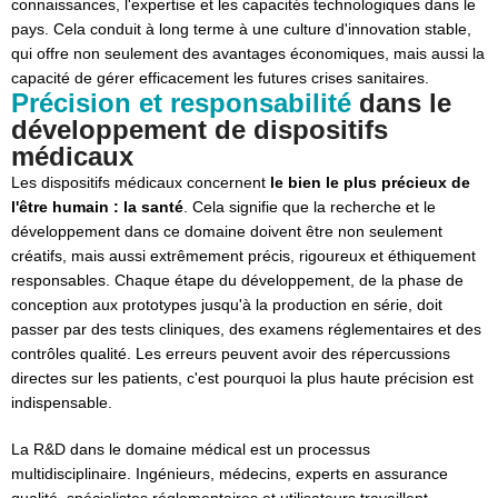
connaissances, l'expertise et les capacités technologiques dans le
pays. Cela conduit à long terme à une culture d'innovation stable,
qui offre non seulement des avantages économiques, mais aussi la
capacité de gérer efficacement les futures crises sanitaires.
Précision et responsabilité
dans le
développement de dispositifs
médicaux
Les dispositifs médicaux concernent
le bien le plus précieux de
l'être humain : la santé
. Cela signifie que la recherche et le
développement dans ce domaine doivent être non seulement
créatifs, mais aussi extrêmement précis, rigoureux et éthiquement
responsables. Chaque étape du développement, de la phase de
conception aux prototypes jusqu'à la production en série, doit
passer par des tests cliniques, des examens réglementaires et des
contrôles qualité. Les erreurs peuvent avoir des répercussions
directes sur les patients, c'est pourquoi la plus haute précision est
indispensable.
La R&D dans le domaine médical est un processus
multidisciplinaire. Ingénieurs, médecins, experts en assurance
qualité, spécialistes réglementaires et utilisateurs travaillent