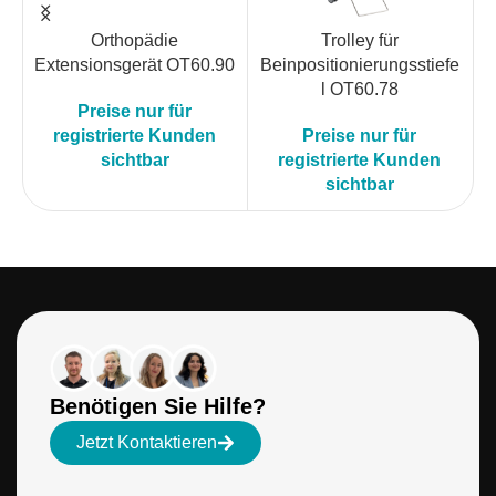
Orthopädie
Trolley für
Extensionsgerät OT60.90
Beinpositionierungsstiefe
l OT60.78
Preise nur für
registrierte Kunden
Preise nur für
sichtbar
registrierte Kunden
sichtbar
Benötigen Sie Hilfe?
Jetzt Kontaktieren