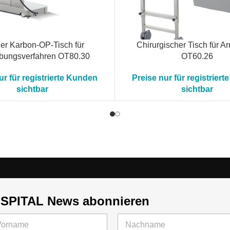
er Karbon-OP-Tisch für
Chirurgischer Tisch für 
bungsverfahren OT80.30
OT60.26
ur für registrierte Kunden
Preise nur für registrier
sichtbar
sichtbar
NSPITAL News abonnieren