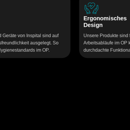
Ergonomisches
Design
 auf
Unsere Produkte sind für effiziente, ermüdungsf
. So
Arbeitsabläufe im OP konzipiert. Inspital steht f
durchdachte Funktionalität und intuitive Bedien