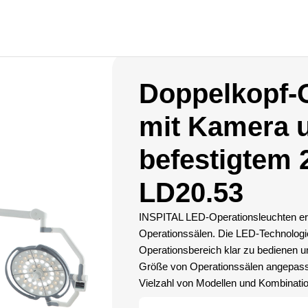
Doppelkopf-
mit Kamera 
befestigtem 
LD20.53
INSPITAL LED-Operationsleuchten erf
Operationssälen. Die LED-Technologie
Operationsbereich klar zu bedienen 
Größe von Operationssälen angepasst 
Vielzahl von Modellen und Kombinati