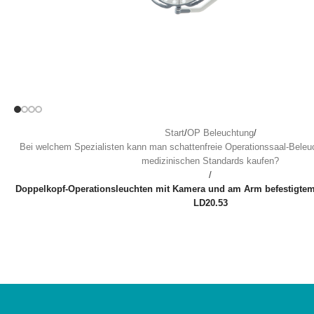
Start
/
OP Beleuchtung
/
Bei welchem Spezialisten kann man schattenfreie Operationssaal-Bele
medizinischen Standards kaufen?
/
Doppelkopf-Operationsleuchten mit Kamera und am Arm befestigtem
LD20.53