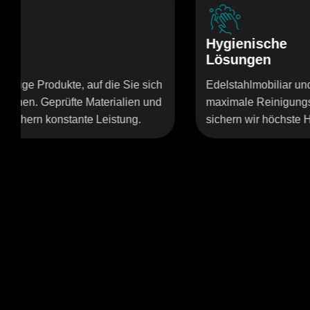
Hygienische
Lösungen
 Sie sich
Edelstahlmobiliar und Geräte von Inspital sind
alien und
maximale Reinigungsfreundlichkeit ausgelegt
ung.
sichern wir höchste Hygienestandards im OP.