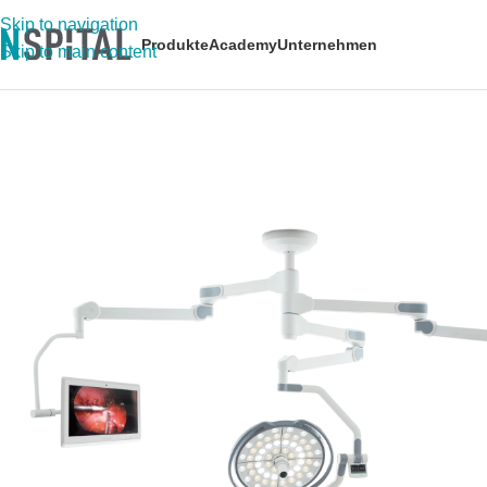
Skip to navigation
Produkte
Academy
Unternehmen
Skip to main content