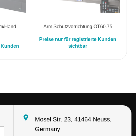
Arm/Hand
Arm Schutzvorrichtung OT60.75
Ei
Preise nur für registrierte Kunden
te Kunden
sichtbar
Mosel Str. 23, 41464 Neuss,
Germany