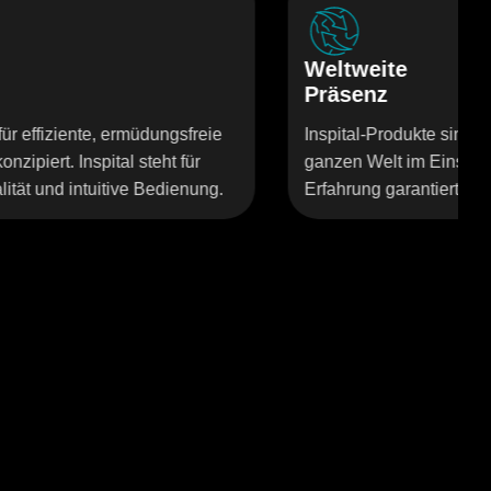
Weltweite
Präsenz
reie
Inspital-Produkte sind in Krankenhäusern auf der
ür
ganzen Welt im Einsatz. Unsere internationale
ung.
Erfahrung garantiert Qualität und Vertrauen – übe