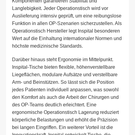
Komponenten garantieren Stabilität und
Langlebigkeit. Jeder Operationstisch wird vor
Auslieferung intensiv geprüft, um eine reibungslose
Funktion in allen OP-Szenarien sicherzustellen. Als
Operationstisch Hersteller legt Inspital besonderen
Wert auf die Einhaltung internationaler Normen und
höchste medizinische Standards.
Darüber hinaus steht Ergonomie im Mittelpunkt.
Inspital-Tische bieten flexible, höhenverstellbare
Liegeflächen, modulare Aufsätze und verstellbare
Arm- und Beinstützen. So lässt sich die Position
jedes Patienten individuell anpassen, was sowohl
den Komfort als auch die Arbeit der Chirurgen und
des OP-Teams deutlich erleichtert. Eine
ergonomische Operationstisch Lagerung reduziert
körperliche Belastungen und erhöht die Präzision
bei langen Eingriffen. Ein weiterer Vorteil ist die
Innovationskraft. Inspital entwickelt Tische, die