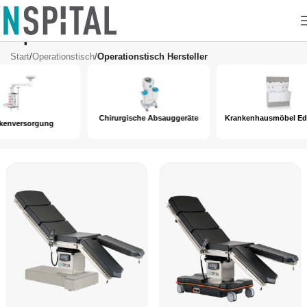
Operationstisch Hersteller
Start
/
Operationstisch
/
Operationstisch Hersteller
Chirurgische Absauggeräte
Krankenhausmöbel Edelstahl