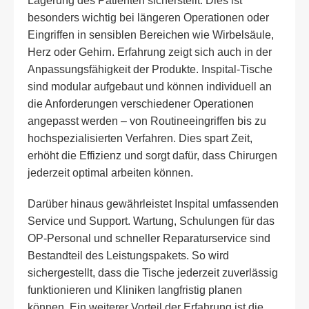
Lagerung des Patienten sicherstellt. Dies ist
besonders wichtig bei längeren Operationen oder
Eingriffen in sensiblen Bereichen wie Wirbelsäule,
Herz oder Gehirn. Erfahrung zeigt sich auch in der
Anpassungsfähigkeit der Produkte. Inspital-Tische
sind modular aufgebaut und können individuell an
die Anforderungen verschiedener Operationen
angepasst werden – von Routineeingriffen bis zu
hochspezialisierten Verfahren. Dies spart Zeit,
erhöht die Effizienz und sorgt dafür, dass Chirurgen
jederzeit optimal arbeiten können.
Darüber hinaus gewährleistet Inspital umfassenden
Service und Support. Wartung, Schulungen für das
OP-Personal und schneller Reparaturservice sind
Bestandteil des Leistungspakets. So wird
sichergestellt, dass die Tische jederzeit zuverlässig
funktionieren und Kliniken langfristig planen
können. Ein weiterer Vorteil der Erfahrung ist die