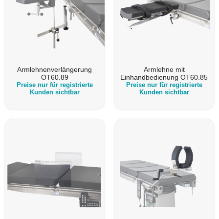
Armlehnenverlängerung
Armlehne mit
OT60.89
Einhandbedienung OT60.85
Preise nur für registrierte
Preise nur für registrierte
Kunden sichtbar
Kunden sichtbar