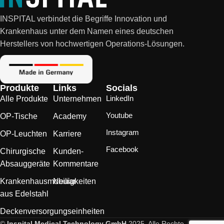
INSPITAL verbindet die Begriffe Innovation und
Krankenhaus unter dem Namen eines deutschen
Herstellers von hochwertigen Operations-Lösungen.
Produkte
Links
Socials
LinkedIn
Alle Produkte
Unternehmen
Youtube
OP-Tische
Academy
Instagram
OP-Leuchten
Karriere
Facebook
Chirurgische
Kunden-
Absauggeräte
Kommentare
Krankenhausmobiliar
Neuigkeiten
aus Edelstahl
Deckenversorgungseinheiten
©
Inspital Medical Technology GmbH
2025. Alle Rechte