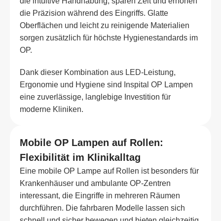
die intuitive Handhabung, sparen Zeit und erhöhen
die Präzision während des Eingriffs. Glatte
Oberflächen und leicht zu reinigende Materialien
sorgen zusätzlich für höchste Hygienestandards im
OP.
Dank dieser Kombination aus LED-Leistung,
Ergonomie und Hygiene sind Inspital OP Lampen
eine zuverlässige, langlebige Investition für
moderne Kliniken.
Mobile OP Lampen auf Rollen:
Flexibilität im Klinikalltag
Eine mobile OP Lampe auf Rollen ist besonders für
Krankenhäuser und ambulante OP-Zentren
interessant, die Eingriffe in mehreren Räumen
durchführen. Die fahrbaren Modelle lassen sich
schnell und sicher bewegen und bieten gleichzeitig