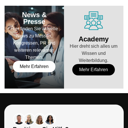
News &
Presse
Hier finden Sie aktuelle
News zu Messen,
Academy
Kongressen, PR und
Hier dreht sich alles um
weiteren relevanten
Wissen und
Themen.
Weiterbildung.
Mehr Erfahren
Mehr Erfahren