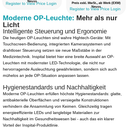
Neuss
Register to View Price
Login
Preis exkl. MwSt., ab Werk (EXW)
Neuss
Register to View Price
Login
Moderne OP-Leuchte:
Mehr als nur
Licht
Intelligente Steuerung und Ergonomie
Die heutigen OP-Leuchten sind wahre Hightech-Geräte: Mit
Touchscreen-Bedienung, integrierten Kamerasystemen und
drahtloser Steuerung setzen sie neue Maßstäbe in der
Medizintechnik. Inspital bietet hier eine breite Auswahl an OP-
Leuchten mit modernster LED-Technologie, die nicht nur
hervorragende Ausleuchtung gewährleisten, sondern sich auch
mühelos an jede OP-Situation anpassen lassen.
Hygienestandards und Nachhaltigkeit
Moderne OP-Leuchten erfüllen höchste Hygienestandards: glatte,
antibakterielle Oberflächen und versiegelte Konstruktionen
verhindern die Ansammlung von Keimen. Gleichzeitig tragen
energieeffiziente LEDs und langlebige Materialien zur
Nachhaltigkeit im Gesundheitswesen bei - auch das ein klarer
Vorteil der Inspital-Produktlinie.