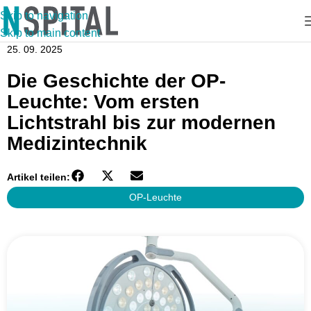
Skip to navigation
Skip to main content
25. 09. 2025
Die Geschichte der OP-
Leuchte: Vom ersten
Lichtstrahl bis zur modernen
Medizintechnik
Artikel teilen:
OP-Leuchte