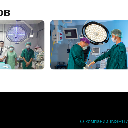
ов
О компании INSPIT