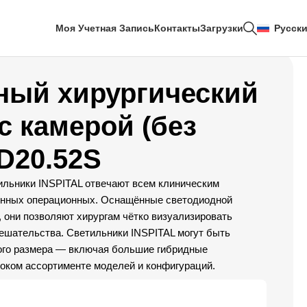
Моя Учетная Запись
Контакты
Загрузки
Русск
ный хирургический
с камерой (без
D20.52S
ильники INSPITAL отвечают всем клиническим
енных операционных. Оснащённые светодиодной
, они позволяют хирургам чётко визуализировать
ешательства. Светильники INSPITAL могут быть
ого размера — включая большие гибридные
оком ассортименте моделей и конфигураций.