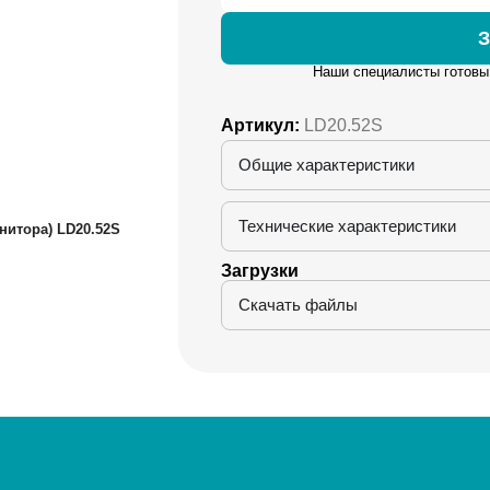
З
Наши специалисты готовы
Артикул:
LD20.52S
Общие характеристики
Технические характеристики
нитора) LD20.52S
Загрузки
Скачать файлы