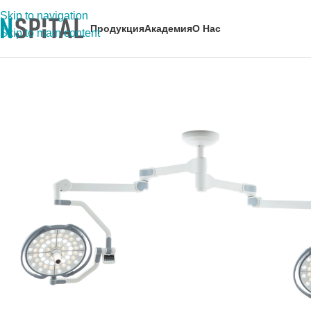
Skip to navigation
Продукция
Академия
О Нас
Skip to main content