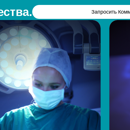
ства.
Запросить Ком