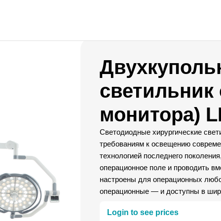
Двухкуполь
светильник 
монитора) L
Светодиодные хирургические свет
требованиям к освещению соврем
технологией последнего поколения
операционное поле и проводить вм
настроены для операционных люб
операционные — и доступны в шир
Login to see prices