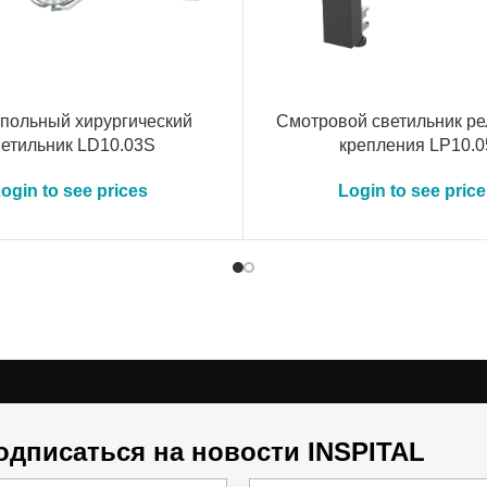
упольный хирургический
Cмотровой светильник ре
ветильник LD10.03S
крепления LP10.0
ogin to see prices
Login to see pric
одписаться на новости INSPITAL