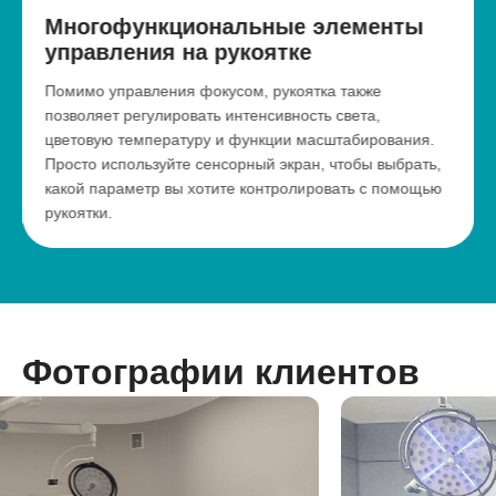
Многофункциональные элементы
управления на рукоятке
Помимо управления фокусом, рукоятка также
позволяет регулировать интенсивность света,
цветовую температуру и функции масштабирования.
Просто используйте сенсорный экран, чтобы выбрать,
какой параметр вы хотите контролировать с помощью
рукоятки.
Фотографии клиентов