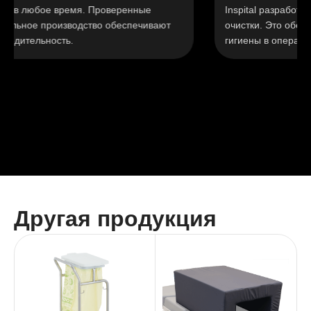
емя. Проверенные
Inspital разработаны для максим
водство обеспечивают
очистки. Это обеспечивает высо
ь.
гигиены в операционной.
Другая продукция