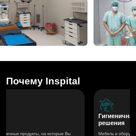
Почему Inspital
Гигиеничные
решения
дукты, на которые Вы
Мебель и оборудование из нерж