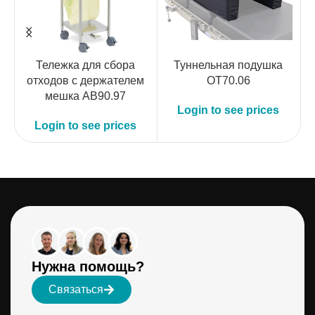
Тележка для сбора
Туннельная подушка
Н
отходов с держателем
OT70.06
мешка AB90.97
Login to see prices
Login to see prices
Нужна помощь?
Связаться