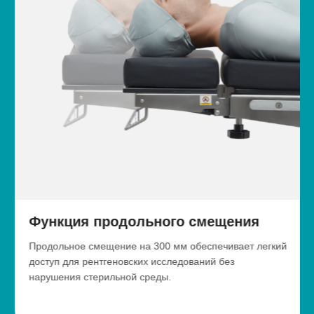
Функция продольного смещения
Продольное смещение на 300 мм обеспечивает легкий
доступ для рентгеновских исследований без
нарушения стерильной среды.