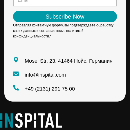
*
m
a
i
Subscribe Now
l
*
Отправляя контактную форму, вы подтверждаете обработку
своих данных и соглашаетесь с политикой
конфиденциальности.*
Mosel Str. 23, 41464 Нойс, Германия
info@inspital.com
+49 (2131) 291 75 00