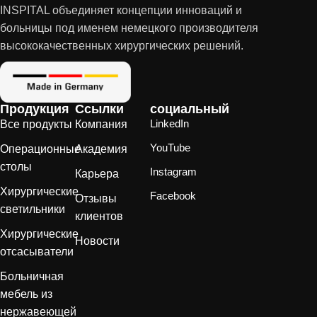
INSPITAL объединяет концепции инноваций и
больницы под именем немецкого производителя
высококачественных хирургических решений.
Продукция
Ссылки
социальный
LinkedIn
Все продукты
Компания
YouTube
Операционные
Академия
столы
Instagram
Карьера
Хирургические
Facebook
Отзывы
светильники
клиентов
Хирургические
Новости
отсасыватели
Больничная
мебель из
нержавеющей