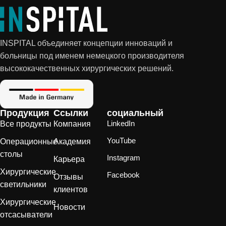
INSPITAL объединяет концепции инноваций и
больницы под именем немецкого производителя
высококачественных хирургических решений.
Продукция
Ссылки
социальный
LinkedIn
Все продукты
Компания
YouTube
Операционные
Академия
столы
Instagram
Карьера
Хирургические
Facebook
Отзывы
светильники
клиентов
Хирургические
Новости
отсасыватели