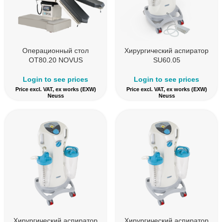
Операционный стол
Хирургический аспиратор
OT80.20 NOVUS
SU60.05
Login to see prices
Login to see prices
Price excl. VAT, ex works (EXW)
Price excl. VAT, ex works (EXW)
Neuss
Neuss
Хирургический аспиратор
Хирургический аспиратор