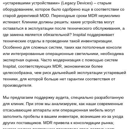
«устаревшими устройствами» (Legacy Devices) – старым
оборудованием, которое было одобрено еще в соответствии со
старой директивой MDD. Переходные сроки MDR неумолимо
истекают. Клиники должны решить: какие устройства могут
оставаться в эксплуатации после технического обслуживания, а
где замена является обязательной? Inspital поддерживает
технические отделы в проведении такой инвентаризации.
Особенно для сложных систем, таких как потолочные консоли
или интегрированные операционные светильники, необходима
экспертная оценка. Часто модернизация с помощью систем
Inspital, соответствующих MDR, экономически более
целесообразна, чем риск дальнейшей эксплуатации устаревшей
техники, для которой больше нет гарантии соответствия от
производителя.
Мы предлагаем поддержку аудита, специально разработанную
для клиник. При этом мы анализируем, как наши современные
отсасывающие аппараты или операционная мебель могут
заполнить пробелы в вашем инвентаре, возникшие из-за ухода
других поставщиков. MDR привела к консолидации рынка;