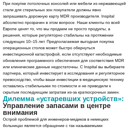
При покупке потолочных консолей или мебели из нержавеющей
стали для стерильных зон покупатели должны явно
запрашивать дорожную карту MDR производителя. Inspital
абсолютно прозрачен в этом вопросе. Наши клиенты по всей
Европе ценят то, что мы продаем не просто продукты, а
решения, которые регуляторно стабильны на протяжении
следующих 10–15 лет. Предполагаемая выгодная покупка
операционных столов может быстро обернуться
инвестиционной катастрофой, если отсутствуют необходимые
обновления программного обеспечения для соответствия MDR
или клинические данные недостаточны. С Inspital вы выбираете
партнера, который инвестирует в исследования и регуляторное
превосходство, чтобы ваши инвестиции в медицинскую технику
оставались стабильными по стоимости и не приводили к
скрытым последующим затратам из-за краткосрочных замен.
Дилемма «устаревших устройств»:
Управление запасами в центре
внимания
Острой проблемой для инженеров-медиков в немецких
больницах является обращение с так называемыми