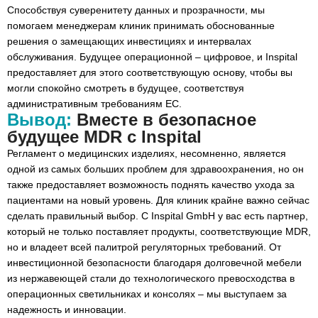
Способствуя суверенитету данных и прозрачности, мы
помогаем менеджерам клиник принимать обоснованные
решения о замещающих инвестициях и интервалах
обслуживания. Будущее операционной – цифровое, и Inspital
предоставляет для этого соответствующую основу, чтобы вы
могли спокойно смотреть в будущее, соответствуя
административным требованиям ЕС.
Вывод:
Вместе в безопасное
будущее MDR с Inspital
Регламент о медицинских изделиях, несомненно, является
одной из самых больших проблем для здравоохранения, но он
также предоставляет возможность поднять качество ухода за
пациентами на новый уровень. Для клиник крайне важно сейчас
сделать правильный выбор. С Inspital GmbH у вас есть партнер,
который не только поставляет продукты, соответствующие MDR,
но и владеет всей палитрой регуляторных требований. От
инвестиционной безопасности благодаря долговечной мебели
из нержавеющей стали до технологического превосходства в
операционных светильниках и консолях – мы выступаем за
надежность и инновации.