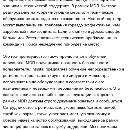
знаниям и технической поддержке. В рамках MDR быстрое
реагирование на корректирующие меры или техническое
обслуживание законодательно закреплено. Местный партнер
может выполнить эти требования гораздо эффективнее, чем
зарубежный производитель. Если в клинике в Дюссельдорфе,
Кёльне или Эссене возникает техническая проблема, наша
команда из Нойса немедленно прибудет на место.
Это гео-преимущество также проявляется в обучении
персонала. MDR подчеркивает важность безопасности
пользователя. Inspital предлагает обучение непосредственно в
регионе, которое гарантирует, что хирурги и медсестры
используют наше оборудование в соответствии с его
назначением и новейшими требованиями безопасности. Это
снижает количество ошибок при эксплуатации, которые в
рамках MDR должны строго документироваться и сообщаться.
Сотрудничество с регионально укоренившейся компанией,
такой как Inspital, также укрепляет местную экономику и
обеспечивает качество обслуживания, выходящее за рамки
чисто цифровых заявок в службу поддержки. Мы понимаем