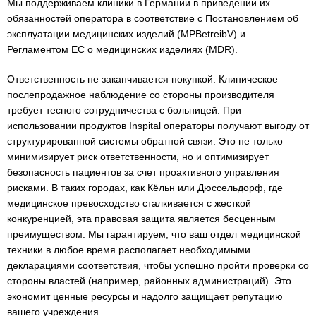
Мы поддерживаем клиники в Германии в приведении их
обязанностей оператора в соответствие с Постановлением об
эксплуатации медицинских изделий (MPBetreibV) и
Регламентом ЕС о медицинских изделиях (MDR).
Ответственность не заканчивается покупкой. Клиническое
послепродажное наблюдение со стороны производителя
требует тесного сотрудничества с больницей. При
использовании продуктов Inspital операторы получают выгоду от
структурированной системы обратной связи. Это не только
минимизирует риск ответственности, но и оптимизирует
безопасность пациентов за счет проактивного управления
рисками. В таких городах, как Кёльн или Дюссельдорф, где
медицинское превосходство сталкивается с жесткой
конкуренцией, эта правовая защита является бесценным
преимуществом. Мы гарантируем, что ваш отдел медицинской
техники в любое время располагает необходимыми
декларациями соответствия, чтобы успешно пройти проверки со
стороны властей (например, районных администраций). Это
экономит ценные ресурсы и надолго защищает репутацию
вашего учреждения.