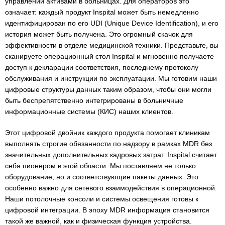
управлении активами в больницах. Для операторов это
означает: каждый продукт Inspital может быть немедленно
идентифицирован по его UDI (Unique Device Identification), и его
история может быть получена. Это огромный скачок для
эффективности в отделе медицинской техники. Представьте, вы
сканируете операционный стол Inspital и мгновенно получаете
доступ к декларации соответствия, последнему протоколу
обслуживания и инструкции по эксплуатации. Мы готовим наши
цифровые структуры данных таким образом, чтобы они могли
быть беспрепятственно интегрированы в больничные
информационные системы (КИС) наших клиентов.
Этот цифровой двойник каждого продукта помогает клиникам
выполнять строгие обязанности по надзору в рамках MDR без
значительных дополнительных кадровых затрат. Inspital считает
себя пионером в этой области. Мы поставляем не только
оборудование, но и соответствующие пакеты данных. Это
особенно важно для сетевого взаимодействия в операционной.
Наши потолочные консоли и системы освещения готовы к
цифровой интеграции. В эпоху MDR информация становится
такой же важной, как и физическая функция устройства.