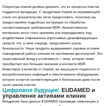
Операторы клиник должны доказать, что их процессы очистки
поддаются валидации. С продуктами Inspital из нержавеющей
стали это доказательство легко предоставить, поскольку мы
предоставляем подробные инструкции по обработке,
соответствующие требованиям MDR. Некачественные
материалы могут стать хрупкими или корродировать под
воздействием современных агрессивных дезинфицирующих
средств, что, в свою очередь, представляет угрозу
безопасности. Наши продукты выдерживают суровые условия
повседневной работы клиники на протяжении десятилетий. Это
существенный вклад в устойчивость – тема, которая также
приобретает все большее значение в контексте MDR.
Инвестируя в качество от Inspital, вы защищаете пациентов от
внутрибольничных инфекций и обеспечиваете оборудование,
которое остается соответствующим и безопасным даже после
тысяч циклов очистки.
Цифровое будущее:
EUDAMED и
управление активами клиник
Внедрение базы данных EUDAMED произведет революцию в