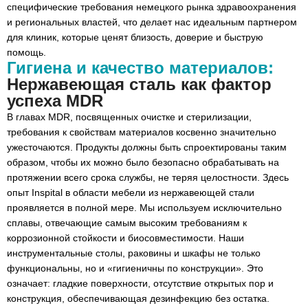
специфические требования немецкого рынка здравоохранения
и региональных властей, что делает нас идеальным партнером
для клиник, которые ценят близость, доверие и быструю
помощь.
Гигиена и качество материалов:
Нержавеющая сталь как фактор
успеха MDR
В главах MDR, посвященных очистке и стерилизации,
требования к свойствам материалов косвенно значительно
ужесточаются. Продукты должны быть спроектированы таким
образом, чтобы их можно было безопасно обрабатывать на
протяжении всего срока службы, не теряя целостности. Здесь
опыт Inspital в области мебели из нержавеющей стали
проявляется в полной мере. Мы используем исключительно
сплавы, отвечающие самым высоким требованиям к
коррозионной стойкости и биосовместимости. Наши
инструментальные столы, раковины и шкафы не только
функциональны, но и «гигиеничны по конструкции». Это
означает: гладкие поверхности, отсутствие открытых пор и
конструкция, обеспечивающая дезинфекцию без остатка.