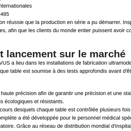
nternationales
3485
ion réussie que la production en série a pu démarrer. Insp
s, afin que les clients du monde entier puissent avoir co
t lancement sur le marché
S a lieu dans les installations de fabrication ultramode
aque table est soumise à des tests approfondis avant d'êtr
haute précision afin de garantir une précision et une sta
s écologiques et résistants.
 cours desquels chaque table est contrôlée plusieurs fois 
mplète a été développée pour le personnel médical spéci
ratoire. Grâce au réseau de distribution mondial d'Inspita