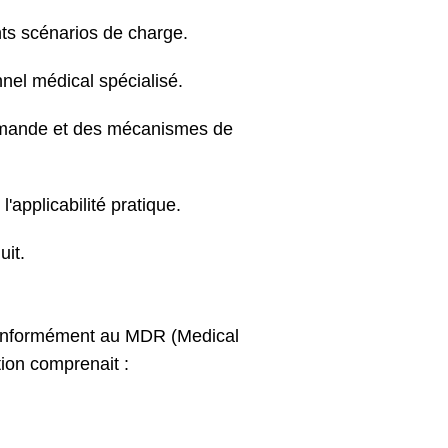
ents scénarios de charge.
nel médical spécialisé.
commande et des mécanismes de
'applicabilité pratique.
uit.
 conformément au MDR (Medical
tion comprenait :