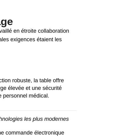
age
aillé en étroite collaboration
les exigences étaient les
ion robuste, la table offre
ge élevée et une sécurité
le personnel médical.
chnologies les plus modernes
une commande électronique