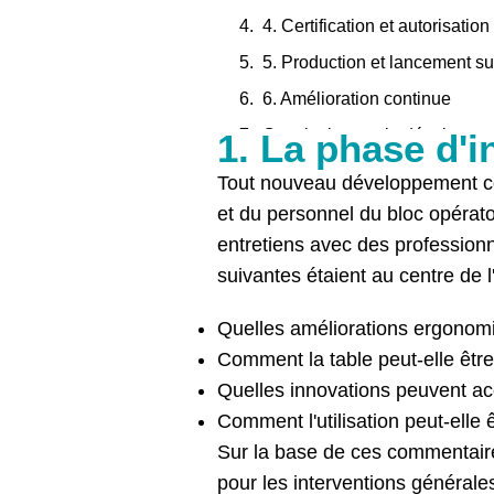
4. Certification et autorisation
5. Production et lancement su
6. Amélioration continue
Conclusion sur le développe
1. La phase d'i
Tout nouveau développement co
et du personnel du bloc opérato
entretiens avec des professionne
suivantes étaient au centre de l'
Quelles améliorations ergonomiq
Comment la table peut-elle être 
Quelles innovations peuvent acc
Comment l'utilisation peut-elle 
Sur la base de ces commentaire
pour les interventions générale