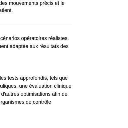
des mouvements précis et le
tient.
énarios opératoires réalistes.
ement adaptée aux résultats des
es tests approfondis, tels que
uliques, une évaluation clinique
d'autres optimisations afin de
s organismes de contrôle