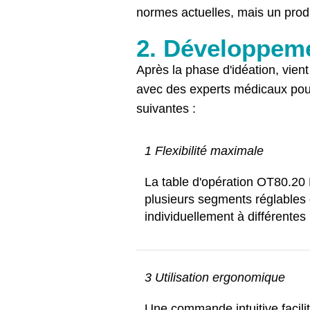
normes actuelles, mais un prod
2. Développem
Après la phase d'idéation, vient
avec des experts médicaux pour
suivantes :
1 Flexibilité maximale
La table d'opération OT80.2
plusieurs segments réglables 
individuellement à différentes 
3 Utilisation ergonomique
Une commande intuitive facili