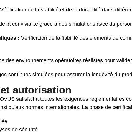
Vérification de la stabilité et de la durabilité dans différ
e la convivialité grâce à des simulations avec du person
liques :
Vérification de la fiabilité des éléments de 
s des environnements opératoires réalistes pour valider l
s continues simulées pour assurer la longévité du prod
et autorisation
NOVUS satisfait à toutes les exigences réglementaires
si qu'aux normes internationales. La phase de certifica
lée
yses de sécurité