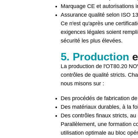
Marquage CE et autorisations i
Assurance qualité selon ISO 1
Ce n'est qu'après une certificat
exigences légales soient remplie
sécurité les plus élevées.
5. Production
e
La production de l'OT80.20 NOVU
contrôles de qualité stricts. Ch
nous misons sur :
Des procédés de fabrication de 
Des matériaux durables, à la foi
Des contrôles finaux stricts, au
Parallèlement, une formation co
utilisation optimale au bloc opé