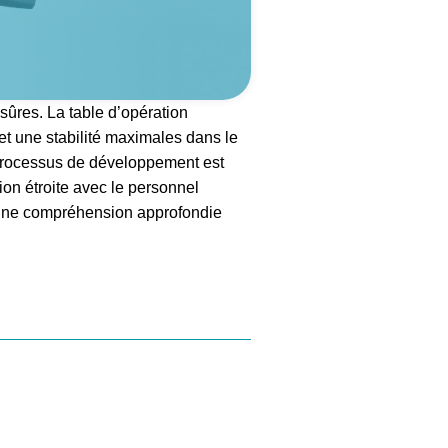
sûres. La table d’opération
et une stabilité maximales dans le
 processus de développement est
ion étroite avec le personnel
t une compréhension approfondie