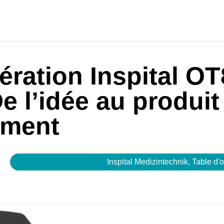
ération Inspital OT
 l’idée au produit
ement
Inspital Medizintechnik
,
Table d'