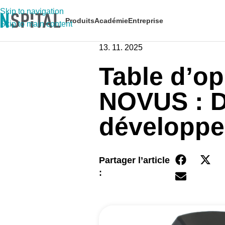
Skip to navigation
Produits
Académie
Entreprise
Skip to main content
13. 11. 2025
Table d’op
NOVUS : De
développ
Partager l’article
: