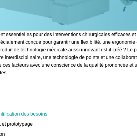
t essentielles pour des interventions chirurgicales efficaces et 
cialement conçue pour garantir une flexibilité, une ergonomie 
roduit de technologie médicale aussi innovant est-il créé ? Le
e interdisciplinaire, une technologie de pointe et une collaborat
ne ces facteurs avec une conscience de la qualité prononcée e
les.
ntification des besoins
 et prototypage
ion