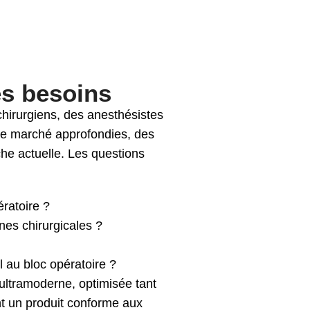
es besoins
irurgiens, des anesthésistes
 de marché approfondies, des
che actuelle. Les questions
ératoire ?
nes chirurgicales ?
l au bloc opératoire ?
ultramoderne, optimisée tant
nt un produit conforme aux