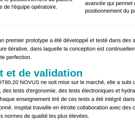
avancée qui permet 
 de l'équipe opératoire.
positionnement du pa
n premier prototype a été développé et testé dans des sc
ure itérative, dans laquelle la conception est continuell
ute perfection.
t et de validation
OT80.20 NOVUS ne soit mise sur le marché, elle a subi d
des tests d'ergonomie, des tests électroniques et hydra
haque enseignement tiré de ces tests a été intégré dans 
tionné. Inspital travaille en étroite collaboration avec de
es normes de qualité les plus élevées.