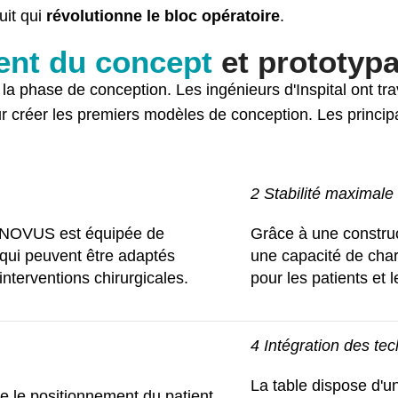
uit qui
révolutionne le bloc opératoire
.
ent du concept
et prototyp
 la phase de conception. Les ingénieurs d'Inspital ont trav
 créer les premiers modèles de conception. Les principa
2 Stabilité maximale
0 NOVUS est équipée de
Grâce à une construct
qui peuvent être adaptés
une capacité de char
interventions chirurgicales.
pour les patients et 
4 Intégration des te
La table dispose d'
te le positionnement du patient