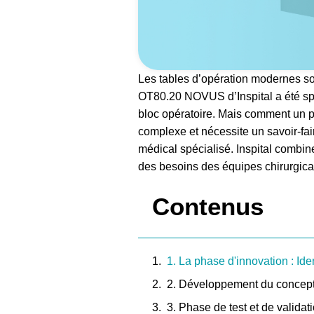
Les tables d’opération modernes son
OT80.20 NOVUS d’Inspital a été spé
bloc opératoire. Mais comment un p
complexe et nécessite un savoir-fair
médical spécialisé. Inspital combi
des besoins des équipes chirurgica
Contenus
1. La phase d'innovation : Ide
2. Développement du concept
3. Phase de test et de validat