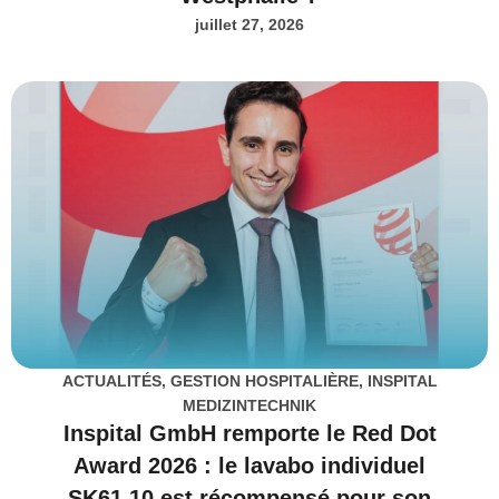
juillet 27, 2026
ACTUALITÉS
,
GESTION HOSPITALIÈRE
,
INSPITAL
MEDIZINTECHNIK
Inspital GmbH remporte le Red Dot
Award 2026 : le lavabo individuel
SK61.10 est récompensé pour son