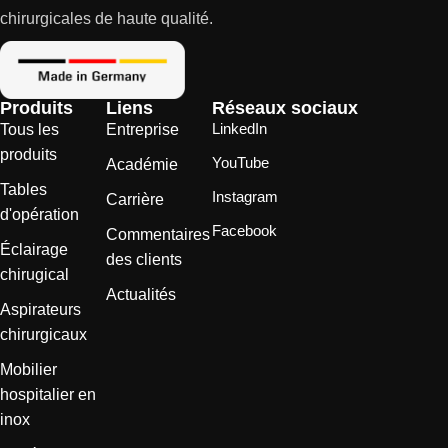
chirurgicales de haute qualité.
Produits
Liens
Réseaux sociaux
LinkedIn
Tous les
Entreprise
produits
YouTube
Académie
Tables
Instagram
Carrière
d'opération
Facebook
Commentaires
Éclairage
des clients
chirugical
Actualités
Aspirateurs
chirurgicaux
Mobilier
hospitalier en
inox