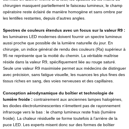
chirurgien masquent partiellement le faisceau lumineux, le champ
opératoire reste éclairé de manière homogène et sans ombre par
les lentilles restantes, depuis d’autres angles.
Spectres de couleurs étendus avec un focus sur la valeur R9 :
les luminaires LED modernes doivent fournir un spectre lumineux
aussi proche que possible de la lumière naturelle du jour. En
chirurgie, un indice général de rendu des couleurs (Ra) supérieur à
95 ne représente que la moitié du chemin. La véritable maîtrise
réside dans la valeur R9, spécifiquement liée au rouge saturé.
Seule une valeur R9 maximisée permet aux médecins de distinguer
avec précision, sans fatigue visuelle, les nuances les plus fines des
tissus riches en sang, des voies nerveuses et des capillaires.
Conception aérodynamique du boîtier et technologie de
lumière froide :
contrairement aux anciennes lampes halogènes,
les diodes électroluminescentes n’émettent pas de rayonnement
infrarouge vers le bas : le champ lumineux reste frais (lumière
froide). La chaleur résiduelle se forme toutefois à l’arrière de la
puce LED. Les experts misent donc sur des formes de boîtier