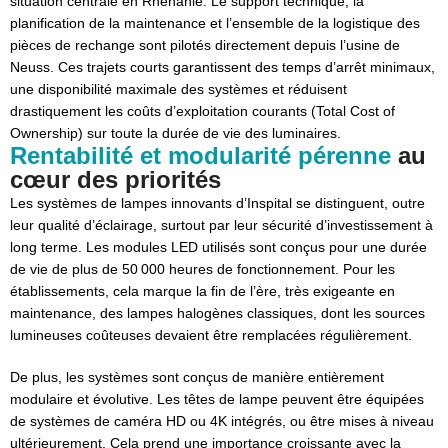
situation centrale en Rhénanie. Le support technique, la
planification de la maintenance et l’ensemble de la logistique des
pièces de rechange sont pilotés directement depuis l’usine de
Neuss. Ces trajets courts garantissent des temps d’arrêt minimaux,
une disponibilité maximale des systèmes et réduisent
drastiquement les coûts d’exploitation courants (Total Cost of
Ownership) sur toute la durée de vie des luminaires.
Rentabilité et modularité pérenne
au
cœur des priorités
Les systèmes de lampes innovants d’Inspital se distinguent, outre
leur qualité d’éclairage, surtout par leur sécurité d’investissement à
long terme. Les modules LED utilisés sont conçus pour une durée
de vie de plus de 50 000 heures de fonctionnement. Pour les
établissements, cela marque la fin de l’ère, très exigeante en
maintenance, des lampes halogènes classiques, dont les sources
lumineuses coûteuses devaient être remplacées régulièrement.
De plus, les systèmes sont conçus de manière entièrement
modulaire et évolutive. Les têtes de lampe peuvent être équipées
de systèmes de caméra HD ou 4K intégrés, ou être mises à niveau
ultérieurement. Cela prend une importance croissante avec la