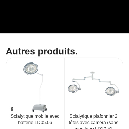
Autres produits.
Scialytique mobile avec
Scialytique plafonnier 2
batterie LD05.06
têtes avec caméra (sans
moniteur) LD20.52