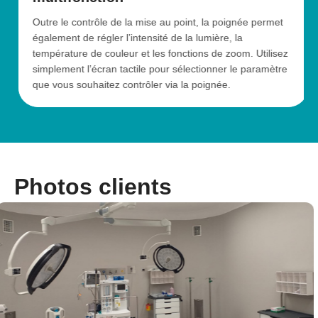
Outre le contrôle de la mise au point, la poignée permet
également de régler l’intensité de la lumière, la
température de couleur et les fonctions de zoom. Utilisez
simplement l’écran tactile pour sélectionner le paramètre
que vous souhaitez contrôler via la poignée.
Photos clients