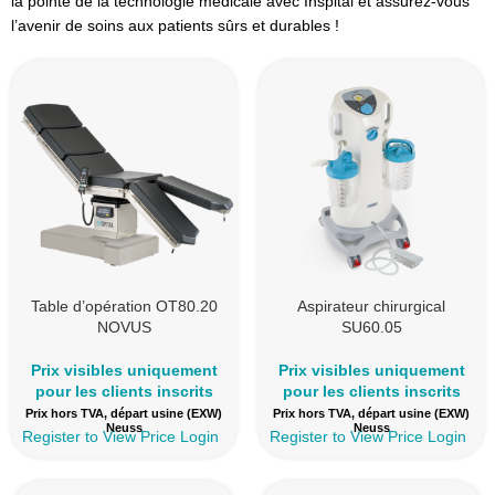
la pointe de la technologie médicale avec Inspital et assurez-vous
l’avenir de soins aux patients sûrs et durables !
Table d’opération OT80.20
Aspirateur chirurgical
NOVUS
SU60.05
Prix visibles uniquement
Prix visibles uniquement
pour les clients inscrits
pour les clients inscrits
Prix hors TVA, départ usine (EXW)
Prix hors TVA, départ usine (EXW)
Neuss
Neuss
Register to View Price
Login
Register to View Price
Login