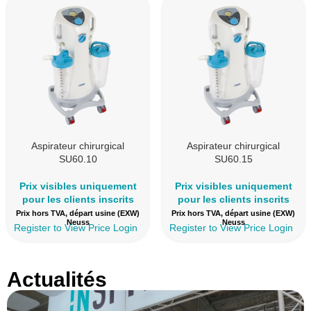
Aspirateur chirurgical
Aspirateur chirurgical
SU60.10
SU60.15
Prix visibles uniquement
Prix visibles uniquement
pour les clients inscrits
pour les clients inscrits
Prix hors TVA, départ usine (EXW)
Prix hors TVA, départ usine (EXW)
Neuss
Neuss
Register to View Price
Login
Register to View Price
Login
Actualités