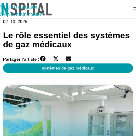
Skip to navigation
Skip to main content
02. 10. 2025
Le rôle essentiel des systèmes
de gaz médicaux
Partager l’article :
systèmes de gaz médicaux