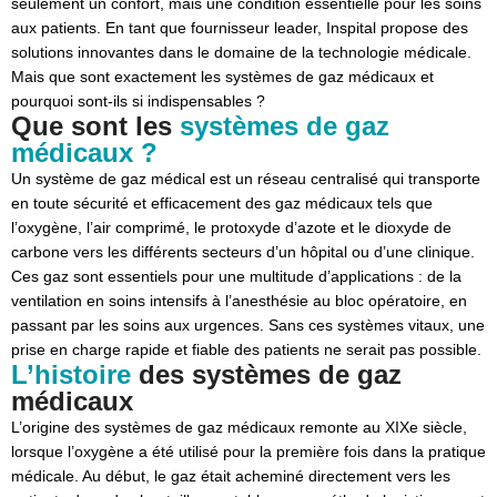
seulement un confort, mais une condition essentielle pour les soins
Aspirateur chirurgical SU60.05
aux patients. En tant que fournisseur leader, Inspital propose des
Aspirateur chirurgical SU60.10
solutions innovantes dans le domaine de la technologie médicale.
Mais que sont exactement les systèmes de gaz médicaux et
Aspirateur chirurgical SU60.15
pourquoi sont-ils si indispensables ?
Que sont les
systèmes de gaz
médicaux ?
Un système de gaz médical est un réseau centralisé qui transporte
en toute sécurité et efficacement des gaz médicaux tels que
l’oxygène, l’air comprimé, le protoxyde d’azote et le dioxyde de
carbone vers les différents secteurs d’un hôpital ou d’une clinique.
Ces gaz sont essentiels pour une multitude d’applications : de la
ventilation en soins intensifs à l’anesthésie au bloc opératoire, en
passant par les soins aux urgences. Sans ces systèmes vitaux, une
prise en charge rapide et fiable des patients ne serait pas possible.
L’histoire
des systèmes de gaz
médicaux
L’origine des systèmes de gaz médicaux remonte au XIXe siècle,
lorsque l’oxygène a été utilisé pour la première fois dans la pratique
médicale. Au début, le gaz était acheminé directement vers les