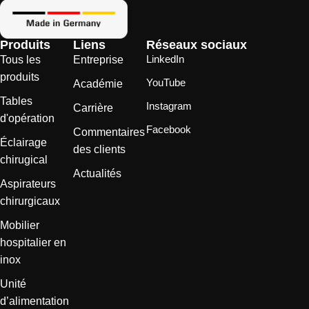
Produits
Liens
Réseaux sociaux
LinkedIn
Tous les
Entreprise
produits
YouTube
Académie
Tables
Instagram
Carrière
d'opération
Facebook
Commentaires
Éclairage
des clients
chirugical
Actualités
Aspirateurs
chirurgicaux
Mobilier
hospitalier en
inox
Unité
d’alimentation