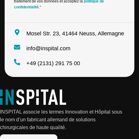
traitement de vos données et acceptez la
politique de
confidentialité
.
*
Mosel Str. 23, 41464 Neuss, Allemagne
info@inspital.com
+49 (2131) 291 75 00
INSPITAL associe les termes Innovation et Hôpital sous
le nom d’un fabricant allemand de solutions
chirurgicales de haute qualité.