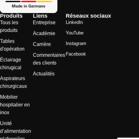
Produits
Liens
Réseaux sociaux
LinkedIn
Tous les
Entreprise
produits
YouTube
Académie
Tables
Instagram
Carrière
d'opération
Facebook
Commentaires
Éclairage
des clients
chirugical
Actualités
Aspirateurs
chirurgicaux
Mobilier
hospitalier en
inox
Unité
d’alimentation
plafonnière