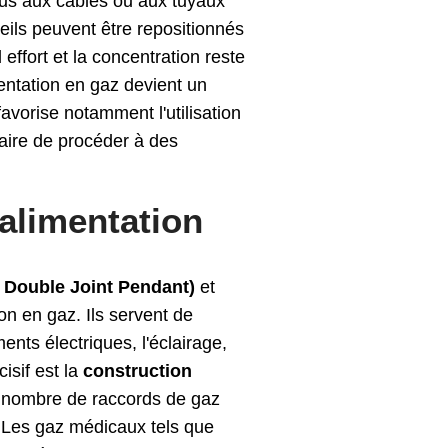
 dus aux câbles ou aux tuyaux
eils peuvent être repositionnés
ffort et la concentration reste
mentation en gaz devient un
favorise notamment l'utilisation
saire de procéder à des
alimentation
 Double Joint Pendant)
et
on en gaz. Ils servent de
nts électriques, l'éclairage,
isif est la
construction
u nombre de raccords de gaz
 Les gaz médicaux tels que