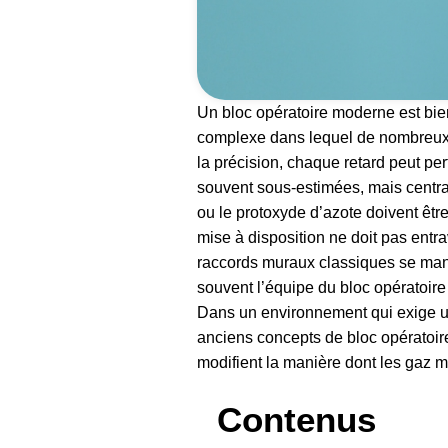
Un bloc opératoire moderne est bien
complexe dans lequel de nombreux 
la précision, chaque retard peut per
souvent sous-estimées, mais centra
ou le protoxyde d’azote doivent êtr
mise à disposition ne doit pas entra
raccords muraux classiques se manif
souvent l’équipe du bloc opératoir
Dans un environnement qui exige un
anciens concepts de bloc opératoir
modifient la manière dont les gaz mé
Contenus