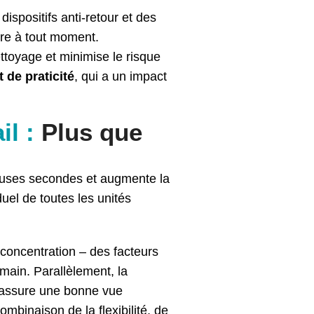
ispositifs anti-retour et des
ûre à tout moment.
ettoyage et minimise le risque
 de praticité
, qui a un impact
il :
Plus que
euses secondes et augmente la
uel de toutes les unités
 concentration – des facteurs
main. Parallèlement, la
, assure une bonne vue
mbinaison de la flexibilité, de