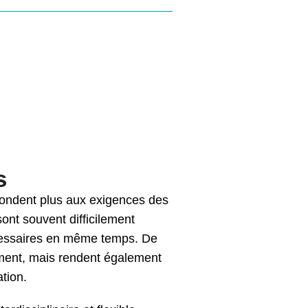
s
épondent plus aux exigences des
sont souvent difficilement
nécessaires en même temps. De
ement, mais rendent également
ation.