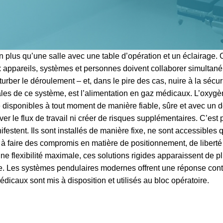
 plus qu’une salle avec une table d’opération et un éclairage.
appareils, systèmes et personnes doivent collaborer simultan
turber le déroulement – et, dans le pire des cas, nuire à la sécu
les de ce système, est l’alimentation en gaz médicaux. L’oxygè
e disponibles à tout moment de manière fiable, sûre et avec un d
ver le flux de travail ni créer de risques supplémentaires. C’est
estent. Ils sont installés de manière fixe, ne sont accessibles 
e à faire des compromis en matière de positionnement, de liber
e flexibilité maximale, ces solutions rigides apparaissent de 
e. Les systèmes pendulaires modernes offrent une réponse cont
dicaux sont mis à disposition et utilisés au bloc opératoire.