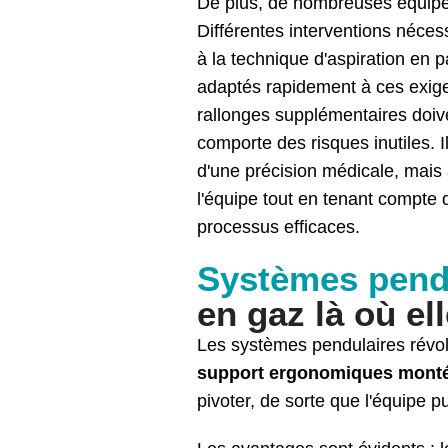
De plus, de nombreuses équipes d
Différentes interventions néces
à la technique d'aspiration en 
adaptés rapidement à ces exige
rallonges supplémentaires doiven
comporte des risques inutiles. 
d'une précision médicale, mais
l'équipe tout en tenant compte d
processus efficaces.
Systèmes pendu
en gaz là où el
Les systèmes pendulaires révol
support ergonomiques monté
pivoter, de sorte que l'équipe p