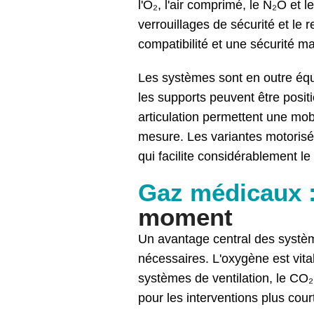
l'O₂, l'air comprimé, le N₂O et 
verrouillages de sécurité et le
compatibilité et une sécurité 
Les systèmes sont en outre éq
les supports peuvent être pos
articulation permettent une mob
mesure. Les variantes motorisé
qui facilite considérablement le
Gaz médicaux 
moment
Un avantage central des système
nécessaires. L'oxygène est vital
systèmes de ventilation, le CO₂ 
pour les interventions plus cour