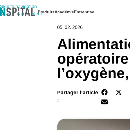
Skip to navigation
Produits
Académie
Entreprise
Skip to main content
05. 02. 2026
Alimentati
opératoire
l’oxygène, 
Partager l’article
: