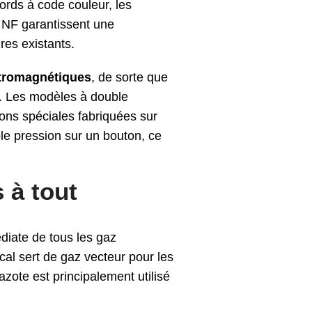
cords à code couleur, les
u NF garantissent une
res existants.
ctromagnétiques
, de sorte que
. Les modèles à double
ions spéciales fabriquées sur
le pression sur un bouton, ce
 à tout
diate de tous les gaz
ical sert de gaz vecteur pour les
azote est principalement utilisé