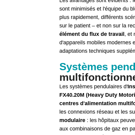
Les avantages sont évidents : l
sont minimisés et l'équipe du b
plus rapidement, différents scé
sur le patient – et non sur la r
élément du flux de travail
, et
d'appareils mobiles modernes et 
adaptations techniques supplé
Systèmes pendu
multifonctionn
Les systèmes pendulaires d'
Ins
FX40.20M (Heavy Duty Motor
centres d'alimentation multif
les connexions réseau et les s
modulaire
: les hôpitaux peuv
aux combinaisons de gaz en pa