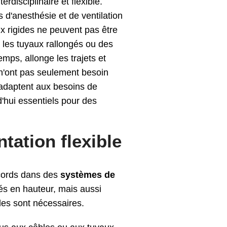
rdisciplinaire et flexible.
 d'anesthésie et de ventilation
x rigides ne peuvent pas être
 les tuyaux rallongés ou des
mps, allonge les trajets et
 n'ont pas seulement besoin
'adaptent aux besoins de
d'hui essentiels pour des
tation flexible
ccords dans des
systèmes de
és en hauteur, mais aussi
lles sont nécessaires.