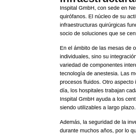
Inspital GmbH, con sede en Neu
quirófanos. El núcleo de su act
infraestructuras quirúrgicas fu
socio de soluciones que se centr
En el ámbito de las mesas de o
individuales, sino su integraci
variedad de componentes inter
tecnología de anestesia. Las m
procesos fluidos. Otro aspecto 
día, los hospitales trabajan cad
Inspital GmbH ayuda a los centr
siendo utilizables a largo plazo.
Además, la seguridad de la inv
durante muchos años, por lo que