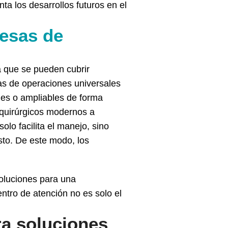
ta los desarrollos futuros en el
mesas de
a que se pueden cubrir
sas de operaciones universales
les o ampliables de forma
 quirúrgicos modernos a
lo facilita el manejo, sino
sto. De este modo, los
oluciones para una
entro de atención no es solo el
ra soluciones