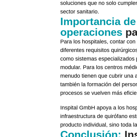
soluciones que no solo cumplen 
sector sanitario.
Importancia de
operaciones
pa
Para los hospitales, contar co
diferentes requisitos quirúrgic
como sistemas especializados p
modular. Para los centros médi
menudo tienen que cubrir una a
también la formación del person
procesos se vuelven más eficien
Inspital GmbH apoya a los hosp
infraestructura de quirófano est
producto individual, sino toda l
Conclusión:
Ins