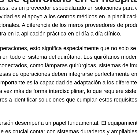
ss, es un proveedor especializado en soluciones para e
ividad es el apoyo a los centros médicos en la planificac
ncionales. A diferencia de los meros proveedores de produ
a en la aplicación práctica en el día a día clínico.
peraciones, esto significa especialmente que no solo se 
ón en todo el sistema del quirófano. Los quirófanos mod
conectados, como lámparas quirúrgicas, sistemas de ima
esas de operaciones deben integrarse perfectamente en 
importante es la capacidad de adaptación a los diferente
a vez más de forma interdisciplinar, lo que requiere siste
os a identificar soluciones que cumplan estos requisito
ersión desempeña un papel fundamental. El equipamiento 
 es crucial contar con sistemas duraderos y ampliables.