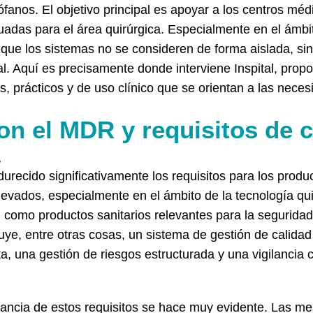
fanos. El objetivo principal es apoyar a los centros méd
adas para el área quirúrgica. Especialmente en el ámbit
l que los sistemas no se consideren de forma aislada, s
al. Aquí es precisamente donde interviene Inspital, prop
s, prácticos y de uso clínico que se orientan a las neces
n el MDR y requisitos de c
recido significativamente los requisitos para los produ
evados, especialmente en el ámbito de la tecnología qu
, como productos sanitarios relevantes para la seguridad
uye, entre otras cosas, un sistema de gestión de calidad 
 una gestión de riesgos estructurada y una vigilancia c
portancia de estos requisitos se hace muy evidente. Las 