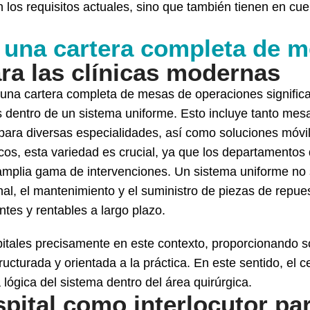
los requisitos actuales, sino que también tienen en cuen
 una cartera completa de 
ra las clínicas modernas
n una cartera completa de mesas de operaciones signific
os dentro de un sistema uniforme. Esto incluye tanto me
ara diversas especialidades, así como soluciones móvi
cos, esta variedad es crucial, ya que los departamentos
mplia gama de intervenciones. Un sistema uniforme no so
al, el mantenimiento y el suministro de piezas de repue
tes y rentables a largo plazo.
itales precisamente en este contexto, proporcionando s
ructurada y orientada a la práctica. En este sentido, el c
a lógica del sistema dentro del área quirúrgica.
pital como interlocutor pa