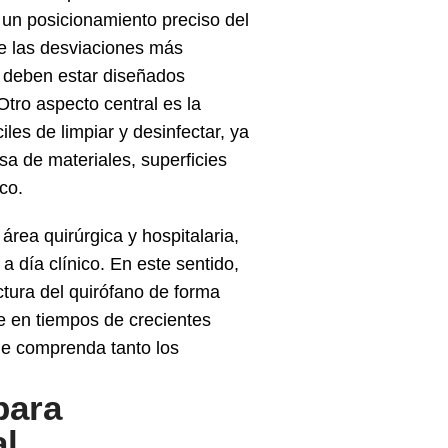
 un posicionamiento preciso del
de las desviaciones más
s deben estar diseñados
Otro aspecto central es la
es de limpiar y desinfectar, ya
sa de materiales, superficies
co.
área quirúrgica y hospitalaria,
 día clínico. En este sentido,
uctura del quirófano de forma
te en tiempos de crecientes
que comprenda tanto los
ara
al