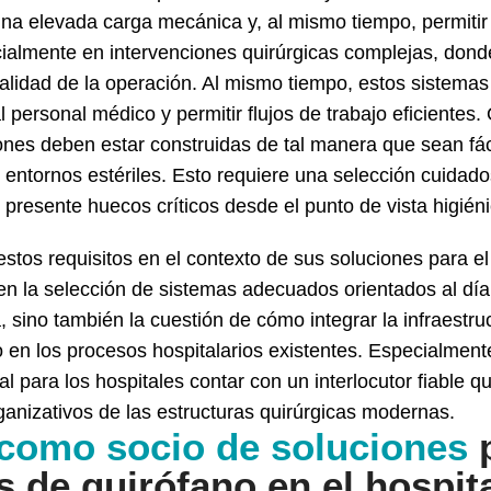
 una elevada carga mecánica y, al mismo tiempo, permitir
ecialmente en intervenciones quirúrgicas complejas, don
calidad de la operación. Al mismo tiempo, estos sistema
personal médico y permitir flujos de trabajo eficientes. 
nes deben estar construidas de tal manera que sean fácil
 entornos estériles. Esto requiere una selección cuidado
 presente huecos críticos desde el punto de vista higiéni
stos requisitos en el contexto de sus soluciones para el 
n la selección de sistemas adecuados orientados al día a
a, sino también la cuestión de cómo integrar la infraestr
zo en los procesos hospitalarios existentes. Especialmen
al para los hospitales contar con un interlocutor fiable 
ganizativos de las estructuras quirúrgicas modernas.
como socio de soluciones
p
s de quirófano en el hospit