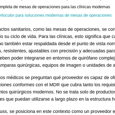
ompleta de mesas de operaciones para las clínicas modernas
terlocutor para soluciones modernas de mesas de operaciones
ctos sanitarios, como las mesas de operaciones, se co
o su ciclo de vida. Para las clínicas, esto significa que
o también estar respaldada desde el punto de vista no
, resistentes, ajustables con precisión y adecuadas para
deben poder integrarse en entornos de quirófano complej
ámparas quirúrgicas, equipos de imagen o unidades de a
ros médicos se preguntan qué proveedor es capaz de of
iones conformes con el MDR que cubra tanto los requis
tos quirúrgicos modernos. No se trata solo de productos
s que puedan utilizarse a largo plazo en la estructura ho
uss, se posiciona en este contexto como un proveedor 