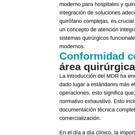
moderno para hospitales y quiró
integración de soluciones adecu
quirófano complejas, es crucia
un concepto de atención integr
sistemas quirúrgicos funcionale
modernos.
Conformidad co
área quirúrgica
La introducción del MDR ha endu
dado lugar a estándares más el
operaciones, esto significa que
normativo exhaustivo. Esto incl
documentación técnica completa,
comercialización.
En el día a día clínico, la im