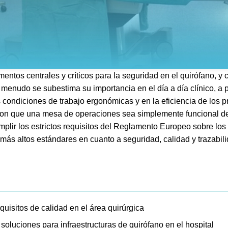
tos centrales y críticos para la seguridad en el quirófano, y c
A menudo se subestima su importancia en el día a día clínico, a
s condiciones de trabajo ergonómicas y en la eficiencia de los 
con que una mesa de operaciones sea simplemente funcional de
plir los estrictos requisitos del Reglamento Europeo sobre lo
s más altos estándares en cuanto a seguridad, calidad y trazabil
uisitos de calidad en el área quirúrgica
oluciones para infraestructuras de quirófano en el hospital