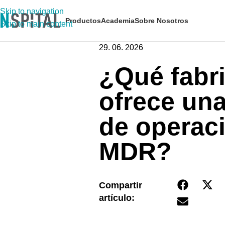
Skip to navigation
Productos
Academia
Sobre Nosotros
Skip to main content
29. 06. 2026
¿Qué fabri
ofrece un
de operac
MDR?
Compartir
artículo: