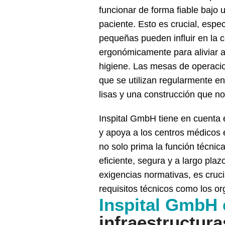
funcionar de forma fiable bajo
paciente. Esto es crucial, esp
pequeñas pueden influir en la 
ergonómicamente para aliviar al 
higiene. Las mesas de operacio
que se utilizan regularmente en
lisas y una construcción que no
Inspital GmbH tiene en cuenta e
y apoya a los centros médicos e
no solo prima la función técnic
eficiente, segura y a largo pla
exigencias normativas, es cruci
requisitos técnicos como los or
Inspital GmbH 
infraestructura