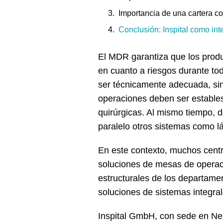
Importancia de una cartera c
Conclusión: Inspital como in
El MDR garantiza que los produ
en cuanto a riesgos durante tod
ser técnicamente adecuada, sin
operaciones deben ser estables
quirúrgicas. Al mismo tiempo, 
paralelo otros sistemas como l
En este contexto, muchos cent
soluciones de mesas de operac
estructurales de los departamen
soluciones de sistemas integrale
Inspital GmbH, con sede en Ne