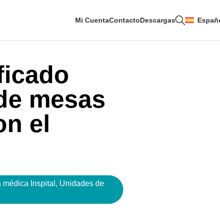
Mi Cuenta
Contacto
Descargas
Españ
ficado
 de mesas
n el
 médica Inspital
,
Unidades de