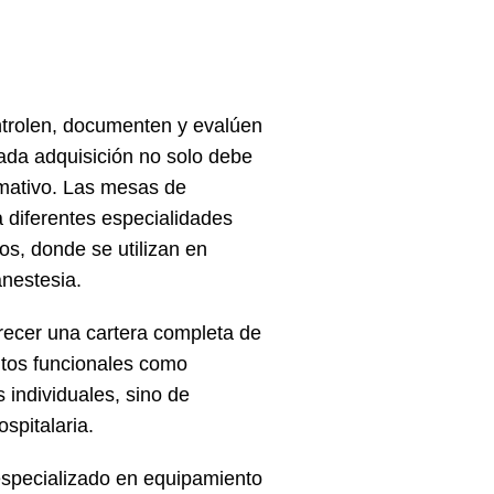
ntrolen, documenten y evalúen
 cada adquisición no solo debe
rmativo. Las mesas de
 diferentes especialidades
os, donde se utilizan en
nestesia.
recer una cartera completa de
itos funcionales como
 individuales, sino de
spitalaria.
especializado en equipamiento