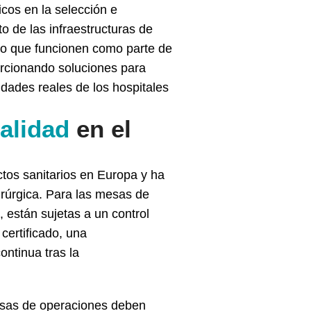
icos en la selección e
o de las infraestructuras de
ino que funcionen como parte de
orcionando soluciones para
idades reales de los hospitales
alidad
en el
ctos sanitarios en Europa y ha
irúrgica. Para las mesas de
, están sujetas a un control
certificado, una
ontinua tras la
mesas de operaciones deben