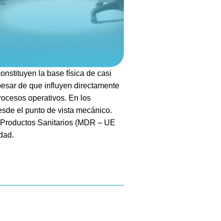
onstituyen la base física de casi
 pesar de que influyen directamente
procesos operativos. En los
sde el punto de vista mecánico.
s Productos Sanitarios (MDR – UE
idad.