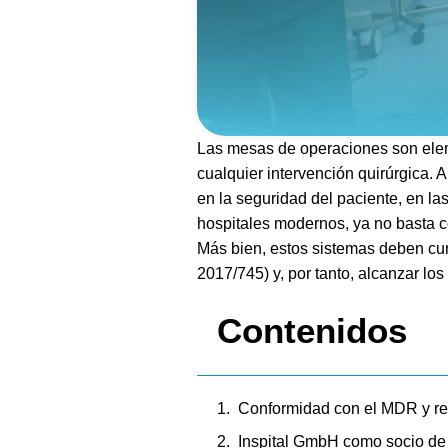
Las mesas de operaciones son elemen
cualquier intervención quirúrgica. 
en la seguridad del paciente, en la
hospitales modernos, ya no basta 
Más bien, estos sistemas deben cum
2017/745) y, por tanto, alcanzar lo
Contenidos
Conformidad con el MDR y req
Inspital GmbH como socio de s