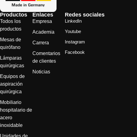
Productos
Enlaces
Redes sociales
LinkedIn
Todos los
Empresa
productos
Youtube
Academia
Mesas de
Instagram
Carrera
quirófano
Facebook
Comentarios
Lámparas
de clientes
quirúrgicas
Noticias
Equipos de
aspiración
quirúrgica
Mobiliario
hospitalario de
acero
inoxidable
Unidades de