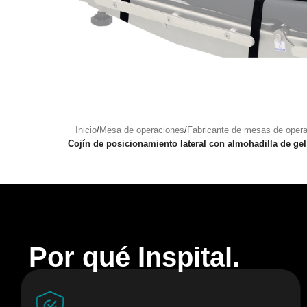
Inicio
/
Mesa de operaciones
/
Fabricante de mesas de oper
Cojín de posicionamiento lateral con almohadilla de ge
Por qué Inspital.