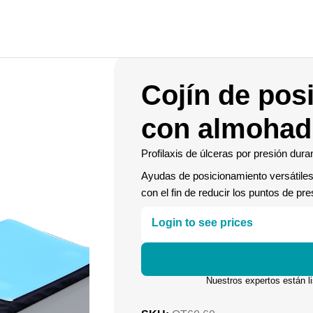
Cojín de pos
con almohadi
Profilaxis de úlceras por presión duran
Ayudas de posicionamiento versátiles 
con el fin de reducir los puntos de pre
Login to see prices
Nuestros expertos están l