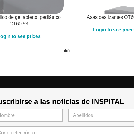
lico de gel abierto, pediátrico
Asas deslizantes OT6
OT60.53
Login to see pric
ogin to see prices
scribirse a las noticias de INSPITAL
mero
Último