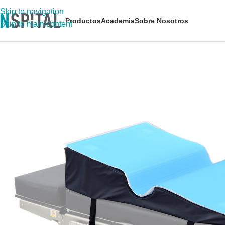
Skip to navigation
Productos
Academia
Sobre Nosotros
Skip to main content