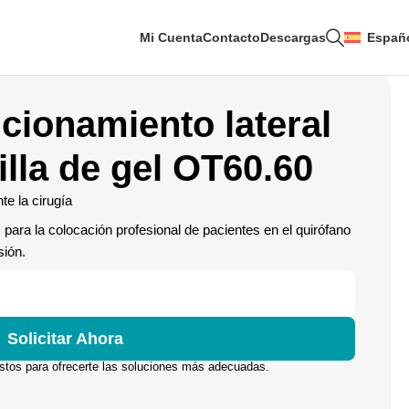
Mi Cuenta
Contacto
Descargas
Españ
icionamiento lateral
lla de gel OT60.60
te la cirugía
para la colocación profesional de pacientes en el quirófano
sión.
Solicitar Ahora
istos para ofrecerte las soluciones más adecuadas.