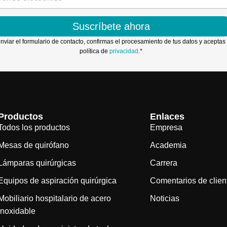
Suscríbete ahora
enviar el formulario de contacto, confirmas el procesamiento de tus datos y aceptas 
política de
privacidad
.*
Productos
Enlaces
Todos los productos
Empresa
Mesas de quirófano
Academia
Lámparas quirúrgicas
Carrera
Equipos de aspiración quirúrgica
Comentarios de clien
Mobiliario hospitalario de acero
Noticias
inoxidable