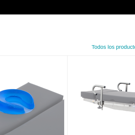
Todos los product