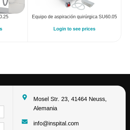
0.25
Equipo de aspiración quirúrgica SU60.05
es
Login to see prices
Mosel Str. 23, 41464 Neuss,
Alemania
info@inspital.com