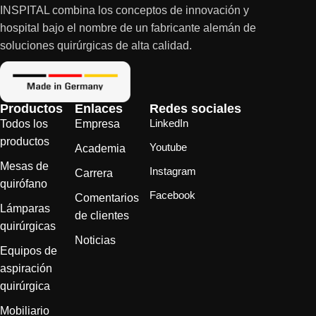
INSPITAL combina los conceptos de innovación y
hospital bajo el nombre de un fabricante alemán de
soluciones quirúrgicas de alta calidad.
Productos
Enlaces
Redes sociales
LinkedIn
Todos los
Empresa
productos
Youtube
Academia
Mesas de
Instagram
Carrera
quirófano
Facebook
Comentarios
Lámparas
de clientes
quirúrgicas
Noticias
Equipos de
aspiración
quirúrgica
Mobiliario