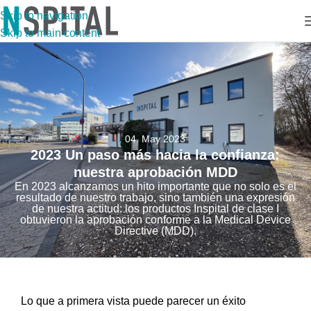
Skip to navigation
Skip to main content
04. May 2023
2023 Un paso más hacia la confianza:
nuestra aprobación MDD
En 2023 alcanzamos un hito importante que no solo es el
resultado de nuestro trabajo, sino también una expresión
de nuestra actitud: los productos Inspital de clase I
obtuvieron la aprobación conforme a la Medical Device
Directive (MDD).
Lo que a primera vista puede parecer un éxito