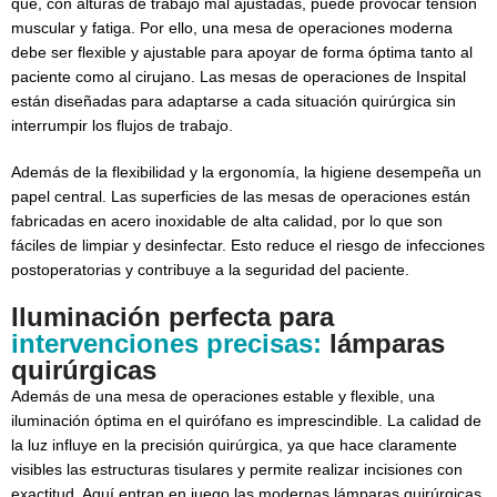
que, con alturas de trabajo mal ajustadas, puede provocar tensión
muscular y fatiga. Por ello, una mesa de operaciones moderna
debe ser flexible y ajustable para apoyar de forma óptima tanto al
paciente como al cirujano. Las mesas de operaciones de Inspital
están diseñadas para adaptarse a cada situación quirúrgica sin
interrumpir los flujos de trabajo.
Además de la flexibilidad y la ergonomía, la higiene desempeña un
papel central. Las superficies de las mesas de operaciones están
fabricadas en acero inoxidable de alta calidad, por lo que son
fáciles de limpiar y desinfectar. Esto reduce el riesgo de infecciones
postoperatorias y contribuye a la seguridad del paciente.
Iluminación perfecta para
intervenciones precisas:
lámparas
quirúrgicas
Además de una mesa de operaciones estable y flexible, una
iluminación óptima en el quirófano es imprescindible. La calidad de
la luz influye en la precisión quirúrgica, ya que hace claramente
visibles las estructuras tisulares y permite realizar incisiones con
exactitud. Aquí entran en juego las modernas lámparas quirúrgicas