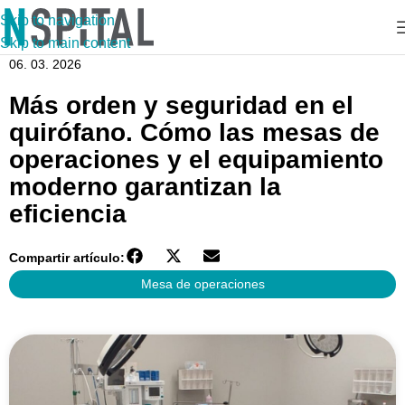
Skip to navigation
Skip to main content
06. 03. 2026
Más orden y seguridad en el
quirófano. Cómo las mesas de
operaciones y el equipamiento
moderno garantizan la
eficiencia
Compartir artículo:
Mesa de operaciones