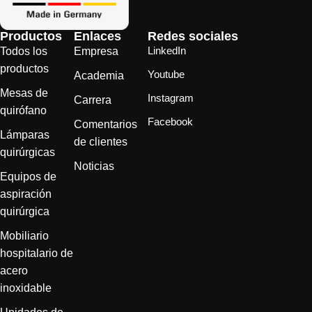
Productos
Enlaces
Redes sociales
LinkedIn
Todos los
Empresa
productos
Youtube
Academia
Mesas de
Instagram
Carrera
quirófano
Facebook
Comentarios
Lámparas
de clientes
quirúrgicas
Noticias
Equipos de
aspiración
quirúrgica
Mobiliario
hospitalario de
acero
inoxidable