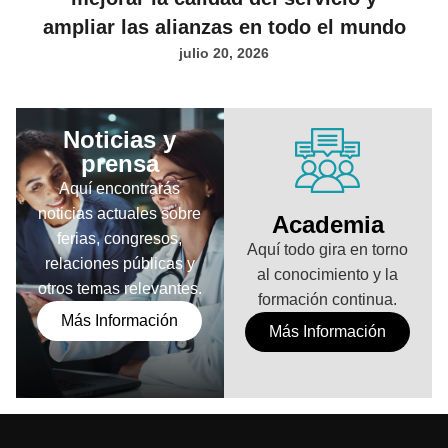
ampliar las alianzas en todo el mundo
julio 20, 2026
Noticias y
prensa
Aquí encontrarás
noticias actuales sobre
Academia
ferias, congresos,
Aquí todo gira en torno
relaciones públicas y
al conocimiento y la
otros temas relevantes.
formación continua.
Más Información
Más Información