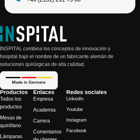
o
*
INSPITAL combina los conceptos de innovación y
hospital bajo el nombre de un fabricante alemán de
soluciones quirúrgicas de alta calidad.
Productos
Enlaces
Redes sociales
LinkedIn
Todos los
Empresa
productos
Youtube
Academia
Mesas de
Instagram
Carrera
quirófano
Facebook
Comentarios
Lámparas
de clientes