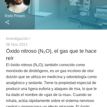
Rebi Pinien
Investigación
06 Nov 2021
Óxido nitroso (N₂O), el gas que te hace
reír
El óxido nitroso (N₂O), también conocido como
monóxido de dinitrógeno, es un gas incoloro de olor
dulzón que se utiliza en medicina y odontología como
analgésico y sedante. Tiene la propiedad especial de
producir una ligera euforia y ataques de risa, lo que le
ha dado el nombre de «gas de la risa». Cuando se
inhala, actúa rápidamente sobre el sistema nervioso
central y proporciona un efecto relajante. El óxido