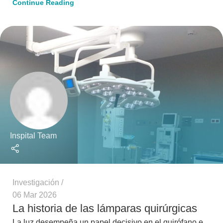
Continue Reading
Inspital Team
Investigación
06 Mar 2026
La historia de las lámparas quirúrgicas
La luz desempeña un papel decisivo en el quirófano e