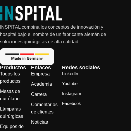
INSPITAL combina los conceptos de innovación y
hospital bajo el nombre de un fabricante alemán de
soluciones quirúrgicas de alta calidad.
Productos
Enlaces
Redes sociales
LinkedIn
Todos los
Empresa
productos
Youtube
Academia
Mesas de
Instagram
Carrera
quirófano
Facebook
Comentarios
Lámparas
de clientes
quirúrgicas
Noticias
Equipos de