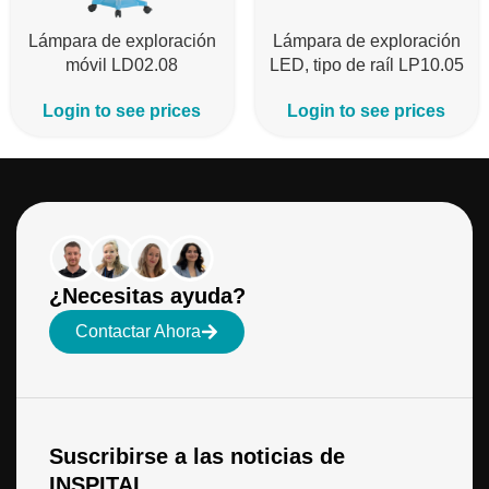
Lámpara de exploración
Lámpara de exploración
móvil LD02.08
LED, tipo de raíl LP10.05
Login to see prices
Login to see prices
¿Necesitas ayuda?
Contactar Ahora
Suscribirse a las noticias de
INSPITAL