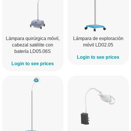
Lámpara quirúrgica móvil,
Lámpara de exploración
cabezal satélite con
móvil LD02.05
batería LD05.06S
Login to see prices
Login to see prices