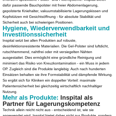
dafür passende Bauchpolster mit freier Abdomenlagerung,
gepolsterte Kniehalter, vakuumstabilisierte Lagerungskissen und
Kopfstützen mit Gesichtsöffnung - für absolute Stabilität und
Sicherheit auch bei schwierigen Positionen.
Hygiene, Wiederverwendbarkeit und
Investitionssicherheit
Inspital setzt bei allen Produkten auf robuste,
desinfektionsresistente Materialien. Die Gel-Polster sind luftdicht,
rutschhemmend, nahtfrei oder mit versiegelten Nähten
ausgestattet. Dies ermöglicht eine gründliche Reinigung und
minimiert das Risiko von Kreuzkontamination - ein Muss in jedem
OP. Zugleich sind die Produkte langlebig: Auch nach hunderten
Einsätzen behalten sie ihre Formstabilität und dämpfende Wirkung.
So ergibt sich für Kliniken ein doppelter Vorteil: maximale
Patientensicherheit bei gleichzeitig wirtschaftlich nachhaltiger
Nutzung.
Mehr als Produkte:
Inspital als
Partner für Lagerungskompetenz
Technik allein reicht nicht aus - entscheidend ist, wie sie
angewendet wird. Inspital bietet daher nicht nur Produkte, sondern