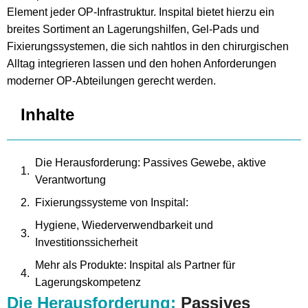
Element jeder OP-Infrastruktur. Inspital bietet hierzu ein
breites Sortiment an Lagerungshilfen, Gel-Pads und
Fixierungssystemen, die sich nahtlos in den chirurgischen
Alltag integrieren lassen und den hohen Anforderungen
moderner OP-Abteilungen gerecht werden.
Inhalte
Die Herausforderung: Passives Gewebe, aktive
Verantwortung
Fixierungssysteme von Inspital:
Hygiene, Wiederverwendbarkeit und
Investitionssicherheit
Mehr als Produkte: Inspital als Partner für
Lagerungskompetenz
Die Herausforderung:
Passives
Neue Anforderungen, neue Lösungen: Inspital als