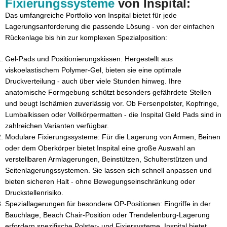
Fixierungssysteme
von Inspital:
Das umfangreiche Portfolio von Inspital bietet für jede
Lagerungsanforderung die passende Lösung - von der einfachen
Rückenlage bis hin zur komplexen Spezialposition:
Gel-Pads und Positionierungskissen: Hergestellt aus
viskoelastischem Polymer-Gel, bieten sie eine optimale
Druckverteilung - auch über viele Stunden hinweg. Ihre
anatomische Formgebung schützt besonders gefährdete Stellen
und beugt Ischämien zuverlässig vor. Ob Fersenpolster, Kopfringe,
Lumbalkissen oder Vollkörpermatten - die Inspital Geld Pads sind in
zahlreichen Varianten verfügbar.
Modulare Fixierungssysteme: Für die Lagerung von Armen, Beinen
oder dem Oberkörper bietet Inspital eine große Auswahl an
verstellbaren Armlagerungen, Beinstützen, Schulterstützen und
Seitenlagerungssystemen. Sie lassen sich schnell anpassen und
bieten sicheren Halt - ohne Bewegungseinschränkung oder
Druckstellenrisiko.
Speziallagerungen für besondere OP-Positionen: Eingriffe in der
Bauchlage, Beach Chair-Position oder Trendelenburg-Lagerung
erfordern spezifische Polster- und Fixiersysteme. Inspital bietet