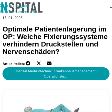
Skip to navigation
Skip to main content
15. 01. 2026
Optimale Patientenlagerung im
OP: Welche Fixierungssysteme
verhindern Druckstellen und
Nervenschäden?
Artikel teilen:
Inspital Medizintechnik
,
Krankenhausmanagement
,
Operationstisch