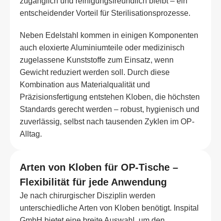
zugänglich und reinigungsfreundlich bleibt – ein
entscheidender Vorteil für Sterilisationsprozesse.
Neben Edelstahl kommen in einigen Komponenten
auch eloxierte Aluminiumteile oder medizinisch
zugelassene Kunststoffe zum Einsatz, wenn
Gewicht reduziert werden soll. Durch diese
Kombination aus Materialqualität und
Präzisionsfertigung entstehen Kloben, die höchsten
Standards gerecht werden – robust, hygienisch und
zuverlässig, selbst nach tausenden Zyklen im OP-
Alltag.
Arten von Kloben für OP-Tische –
Flexibilität für jede Anwendung
Je nach chirurgischer Disziplin werden
unterschiedliche Arten von Kloben benötigt. Inspital
GmbH bietet eine breite Auswahl, um den