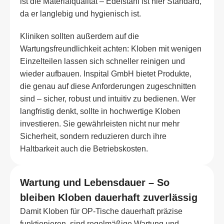
ist die Materialqualität – Edelstahl ist hier Standard,
da er langlebig und hygienisch ist.
Kliniken sollten außerdem auf die
Wartungsfreundlichkeit achten: Kloben mit wenigen
Einzelteilen lassen sich schneller reinigen und
wieder aufbauen. Inspital GmbH bietet Produkte,
die genau auf diese Anforderungen zugeschnitten
sind – sicher, robust und intuitiv zu bedienen. Wer
langfristig denkt, sollte in hochwertige Kloben
investieren. Sie gewährleisten nicht nur mehr
Sicherheit, sondern reduzieren durch ihre
Haltbarkeit auch die Betriebskosten.
Wartung und Lebensdauer – So
bleiben Kloben dauerhaft zuverlässig
Damit Kloben für OP-Tische dauerhaft präzise
funktionieren, sind regelmäßige Wartung und