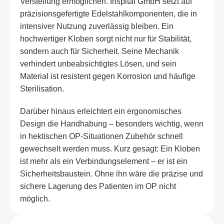
Verstellung ermöglichen. Inspital GmbH setzt auf
präzisionsgefertigte Edelstahlkomponenten, die in
intensiver Nutzung zuverlässig bleiben. Ein
hochwertiger Kloben sorgt nicht nur für Stabilität,
sondern auch für Sicherheit. Seine Mechanik
verhindert unbeabsichtigtes Lösen, und sein
Material ist resistent gegen Korrosion und häufige
Sterilisation.
Darüber hinaus erleichtert ein ergonomisches
Design die Handhabung – besonders wichtig, wenn
in hektischen OP-Situationen Zubehör schnell
gewechselt werden muss. Kurz gesagt: Ein Kloben
ist mehr als ein Verbindungselement – er ist ein
Sicherheitsbaustein. Ohne ihn wäre die präzise und
sichere Lagerung des Patienten im OP nicht
möglich.