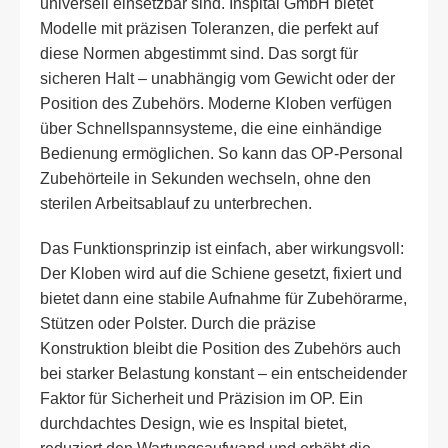
universell einsetzbar sind. Inspital GmbH bietet
Modelle mit präzisen Toleranzen, die perfekt auf
diese Normen abgestimmt sind. Das sorgt für
sicheren Halt – unabhängig vom Gewicht oder der
Position des Zubehörs. Moderne Kloben verfügen
über Schnellspannsysteme, die eine einhändige
Bedienung ermöglichen. So kann das OP-Personal
Zubehörteile in Sekunden wechseln, ohne den
sterilen Arbeitsablauf zu unterbrechen.
Das Funktionsprinzip ist einfach, aber wirkungsvoll:
Der Kloben wird auf die Schiene gesetzt, fixiert und
bietet dann eine stabile Aufnahme für Zubehörarme,
Stützen oder Polster. Durch die präzise
Konstruktion bleibt die Position des Zubehörs auch
bei starker Belastung konstant – ein entscheidender
Faktor für Sicherheit und Präzision im OP. Ein
durchdachtes Design, wie es Inspital bietet,