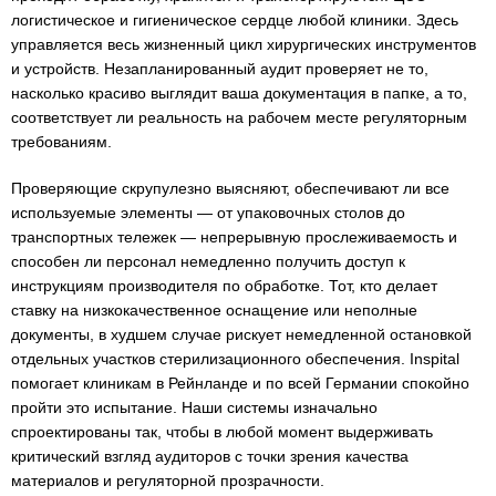
логистическое и гигиеническое сердце любой клиники. Здесь
управляется весь жизненный цикл хирургических инструментов
и устройств. Незапланированный аудит проверяет не то,
насколько красиво выглядит ваша документация в папке, а то,
соответствует ли реальность на рабочем месте регуляторным
требованиям.
Проверяющие скрупулезно выясняют, обеспечивают ли все
используемые элементы — от упаковочных столов до
транспортных тележек — непрерывную прослеживаемость и
способен ли персонал немедленно получить доступ к
инструкциям производителя по обработке. Тот, кто делает
ставку на низкокачественное оснащение или неполные
документы, в худшем случае рискует немедленной остановкой
отдельных участков стерилизационного обеспечения. Inspital
помогает клиникам в Рейнланде и по всей Германии спокойно
пройти это испытание. Наши системы изначально
спроектированы так, чтобы в любой момент выдерживать
критический взгляд аудиторов с точки зрения качества
материалов и регуляторной прозрачности.