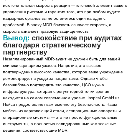
исключительная скорость реакции — ключевой элемент вашего
управления рисками и гарантия того, что при любом аудите
надзорных органов вы не останетесь один на один с
проблемой. В эпоху MDR близость означает скорость, а
скорость означает правовую защищенность.
Вывод:
спокойствие при аудитах
благодаря стратегическому
партнерству
Незапланированный MDR-аудит не должен быть для вашей
клиники сценарием ужасов. Напротив, это высшее
подтверждение высокого качества, которое ваше учреждение
демонстрирует в уходе за пациентами. Однако чтобы
безошибочно подтвердить это качество, ЦСО нужна
инфраструктура, которая с регуляторной точки зрения
находится на самом современном уровне. Inspital GmbH из
Нойса предоставляет вам именно эту безопасность. Наша
мебель из нержавеющей стали, аспирационные аппараты и
операционные системы — это не просто функциональные
инструменты, а полностью валидированные комплексные
решения, соответствующие MDR.