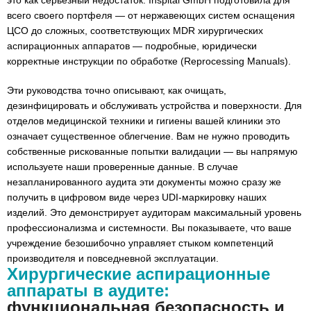
это как серьезный недостаток. Inspital GmbH подготовила для
всего своего портфеля — от нержавеющих систем оснащения
ЦСО до сложных, соответствующих MDR хирургических
аспирационных аппаратов — подробные, юридически
корректные инструкции по обработке (Reprocessing Manuals).
Эти руководства точно описывают, как очищать,
дезинфицировать и обслуживать устройства и поверхности. Для
отделов медицинской техники и гигиены вашей клиники это
означает существенное облегчение. Вам не нужно проводить
собственные рискованные попытки валидации — вы напрямую
используете наши проверенные данные. В случае
незапланированного аудита эти документы можно сразу же
получить в цифровом виде через UDI-маркировку наших
изделий. Это демонстрирует аудиторам максимальный уровень
профессионализма и системности. Вы показываете, что ваше
учреждение безошибочно управляет стыком компетенций
производителя и повседневной эксплуатации.
Хирургические аспирационные
аппараты в аудите:
функциональная безопасность и