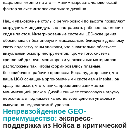
нацелены именно на это — минимизировать человеческий
фактор за счет интеллектуального дизайна.
Наши упаковочные столы с регулировкой по высоте позволяют
сотрудникам индивидуально настраивать рабочее положение —
сидя или стоя. Интегрированные системы LED-освещения
обеспечивают безтеневую и максимально близкую к дневному
свету подсветку зоны упаковки, что значительно облегчает
визуальный осмотр инструментов. Кроме того, системы
креплений для луп, мониторов и упаковочных материалов
расположены так, чтобы формировались плавные,
безошибочные рабочие процессы. Когда аудитор видит, что
ваша ЦСО оснащена эргономичными системами Inspital, он
сразу понимает, что клиника проактивно занимается
минимизацией рисков. Дизайн снижает стрессовую нагрузку
персонала и поднимает качество всей цепочки упаковки и
выпуска на недосягаемый уровень.
Непревзойденное GEO-
преимущество:
экспресс-
поддержка из Нойса в критической