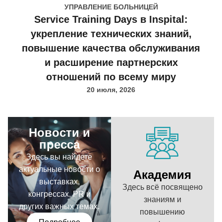
УПРАВЛЕНИЕ БОЛЬНИЦЕЙ
Service Training Days в Inspital:
укрепление технических знаний,
повышение качества обслуживания
и расширение партнерских
отношений по всему миру
20 июля, 2026
Новости и
пресса
Здесь вы найдете
актуальные новости о
Академия
выставках,
Здесь всё посвящено
конгрессах, PR и
знаниям и
других важных темах.
повышению