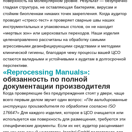
поверхность на молекулярном уровне. Результат — безупречно
гладкая структура, не оставляющая бактериям, вирусам и
стойким биопленкам никаких точек закрепления. Когда аудитор
проводит «стресс-тест» и проверяет сварные швы наших
инструментальных и упаковочных столов, он не находит
«мертвых зон» или шероховатых переходов. Наши изделия
целенаправленно рассчитаны на обработку самыми
агрессивными дезинфицирующими средствами и методами
клинической гигиены, благодаря чему процессы вашей ЦСО
остаются валидными и устойчивыми к аудитам в долгосрочной
перспективе.
«Reprocessing Manuals»:
обязанность по полной
документации производителя
Когда проверяющие без предупреждения стоят у двери, чаще
всего первым делом звучит один вопрос:
«Где валидированные
инструкции производителя по обработке согласно ISO
17664?»
Для каждого изделия, которое в ЦСО очищается или
используется как поверхность для размещения, требуются эти
специфические документы. Если их нет, аудитор расценивает