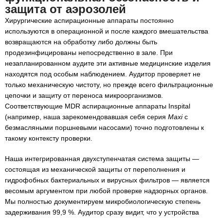
защита от аэрозолей
Хирургические аспирационные аппараты постоянно
используются в операционной и после каждого вмешательства
возвращаются на обработку либо должны быть
продезинфицированы непосредственно в зале. При
незапланированном аудите эти активные медицинские изделия
находятся под особым наблюдением. Аудитор проверяет не
только механическую чистоту, но прежде всего фильтрационные
цепочки и защиту от переноса микроорганизмов.
Соответствующие MDR аспирационные аппараты Inspital
(например, наша зарекомендовавшая себя серия
Maxi
с
безмасляными поршневыми насосами) точно подготовлены к
такому контексту проверки.
Наша интегрированная двухступенчатая система защиты —
состоящая из механической защиты от переполнения и
гидрофобных бактериальных и вирусных фильтров — является
весомым аргументом при любой проверке надзорных органов.
Мы полностью документируем микробиологическую степень
задерживания 99,9 %. Аудитор сразу видит, что у устройства