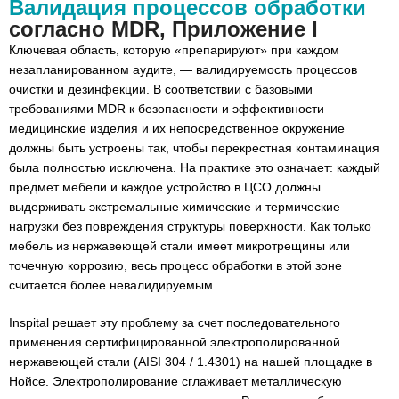
Валидация процессов обработки
согласно MDR, Приложение I
Ключевая область, которую «препарируют» при каждом
незапланированном аудите, — валидируемость процессов
очистки и дезинфекции. В соответствии с базовыми
требованиями MDR к безопасности и эффективности
медицинские изделия и их непосредственное окружение
должны быть устроены так, чтобы перекрестная контаминация
была полностью исключена. На практике это означает: каждый
предмет мебели и каждое устройство в ЦСО должны
выдерживать экстремальные химические и термические
нагрузки без повреждения структуры поверхности. Как только
мебель из нержавеющей стали имеет микротрещины или
точечную коррозию, весь процесс обработки в этой зоне
считается более невалидируемым.
Inspital решает эту проблему за счет последовательного
применения сертифицированной электрополированной
нержавеющей стали (AISI 304 / 1.4301) на нашей площадке в
Нойсе. Электрополирование сглаживает металлическую