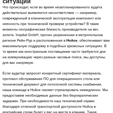
ситуации
Что происходит, если во время незапланированного аудита
действительно выявляется несоответствие — например,
поврежденный в клинической эксплуатации компонент или
неясность при технической проверке устройства? В такие
моменты географическая близость производителя на вес
золота. Inspital GmbH, прочно укорененная в метропольном
регионе Рейн-Рур и расположенная в
Нойсе
, обеспечивает вам
максимальную поддержку в подобных кризисных ситуациях. В
то время как иностранным поставщикам часто требуются дни
на коммуникацию через разные часовые пояса, мы доступны
для вас напрямую.
Если аудитор запросит конкретный сертификат материала,
протокол обслуживания ПО для операционного стола или
технический документ для потолочной системы снабжения,
наша команда в Нойсе сможет отреагировать немедленно. Мы
предоставим необходимые данные без бюрократических
задержек. При необходимости наш технический сервис
благодаря отличной транспортной доступности Нойса в
кратчайшие сроки будет у вас на месте в клинике. Такая