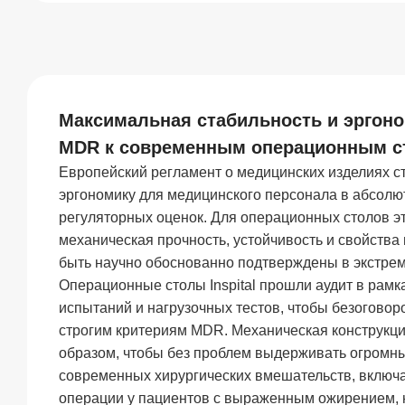
Максимальная стабильность и эргоно
MDR к современным операционным с
Европейский регламент о медицинских изделиях с
эргономику для медицинского персонала в абсолю
регуляторных оценок. Для операционных столов это
механическая прочность, устойчивость и свойств
быть научно обоснованно подтверждены в экстре
Операционные столы Inspital прошли аудит в рам
испытаний и нагрузочных тестов, чтобы безоговор
строгим критериям MDR. Механическая конструкц
образом, чтобы без проблем выдерживать огромны
современных хирургических вмешательств, включ
операции у пациентов с выраженным ожирением, н