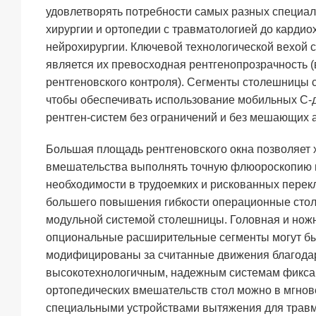
удовлетворять потребности самых разных специа
хирургии и ортопедии с травматологией до кардио
нейрохирургии. Ключевой технологической вехой с
является их превосходная рентгенопрозрачность 
рентгеновского контроля). Сегменты столешницы 
чтобы обеспечивать использование мобильных С-
рентген-систем без ограничений и без мешающих 
Большая площадь рентгеновского окна позволяет 
вмешательства выполнять точную флюороскопию 
необходимости в трудоемких и рискованных пере
большего повышения гибкости операционные стол
модульной системой столешницы. Головная и ножн
опциональные расширительные сегменты могут б
модифицированы за считанные движения благода
высокотехнологичным, надежным системам фиксац
ортопедических вмешательств стол можно в мгнов
специальными устройствами вытяжения для травм