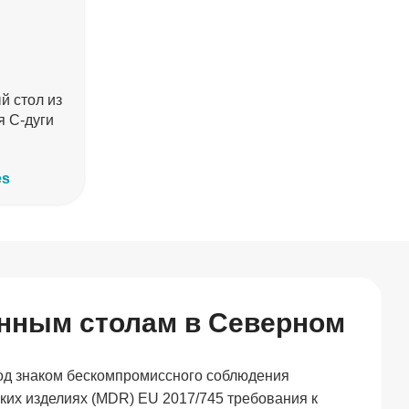
 стол из
я C-дуги
es
нным столам в Северном
под знаком бескомпромиссного соблюдения
ких изделиях (MDR) EU 2017/745 требования к