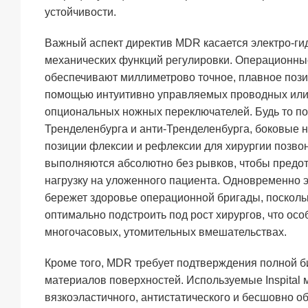
устойчивости.
Важный аспект директив MDR касается электро-ги
механических функций регулировки. Операционные 
обеспечивают миллиметрово точное, плавное поз
помощью интуитивно управляемых проводных или 
опциональных ножных переключателей. Будь то п
Тренделенбурга и анти-Тренделенбурга, боковые 
позиции флексии и рефлексии для хирургии позво
выполняются абсолютно без рывков, чтобы предо
нагрузку на уложенного пациента. Одновременно 
бережет здоровье операционной бригады, посколь
оптимально подстроить под рост хирургов, что ос
многочасовых, утомительных вмешательствах.
Кроме того, MDR требует подтверждения полной 
материалов поверхностей. Используемые Inspital 
вязкоэластичного, антистатического и бесшовно о