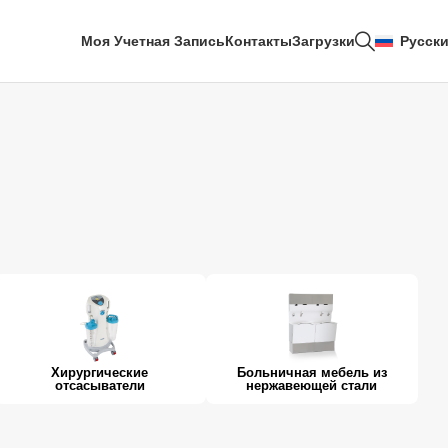
Моя Учетная Запись
Контакты
Загрузки
Русск
Хирургические
Больничная мебель из
отсасыватели
нержавеющей стали