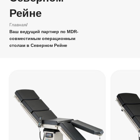
Рейне
Главная
/
Ваш ведущий партнер по MDR-
совместимым операционным
столам в Северном Рейне