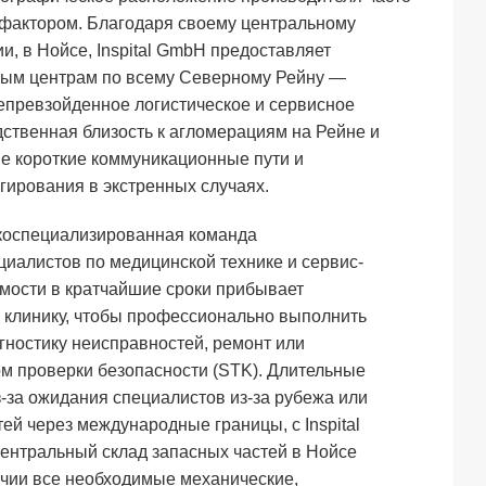
фактором. Благодаря своему центральному
, в Нойсе, Inspital GmbH предоставляет
ным центрам по всему Северному Рейну —
епревзойденное логистическое и сервисное
ственная близость к агломерациям на Рейне и
не короткие коммуникационные пути и
гирования в экстренных случаях.
коспециализированная команда
иалистов по медицинской технике и сервис-
мости в кратчайшие сроки прибывает
 клинику, чтобы профессионально выполнить
ностику неисправностей, ремонт или
м проверки безопасности (STK). Длительные
-за ожидания специалистов из-за рубежа или
ей через международные границы, с Inspital
центральный склад запасных частей в Нойсе
ичии все необходимые механические,