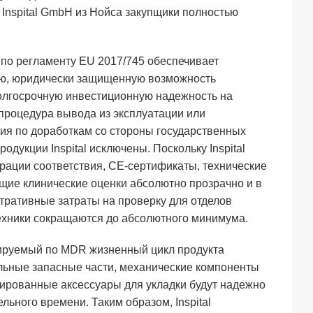
Inspital GmbH из Нойса закупщики полностью
по регламенту EU 2017/745 обеспечивает
ю, юридически защищенную возможность
олгосрочную инвестиционную надежность на
процедура вывода из эксплуатации или
ия по доработкам со стороны государственных
одукции Inspital исключены. Поскольку Inspital
рации соответствия, CE-сертификаты, технические
щие клинические оценки абсолютно прозрачно и в
тративные затраты на проверку для отделов
техники сокращаются до абсолютного минимума.
улируемый по MDR жизненный цикл продукта
альные запасные части, механические компоненты
ированные аксессуары для укладки будут надежно
льного времени. Таким образом, Inspital