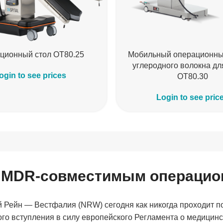
ционный стол OT80.25
Мобильный операционный
углеродного волокна дл
ogin to see prices
OT80.30
Login to see pric
о MDR-совместимым операцио
 Рейн — Вестфалия (NRW) сегодня как никогда проходит 
го вступления в силу европейского Регламента о медицинс