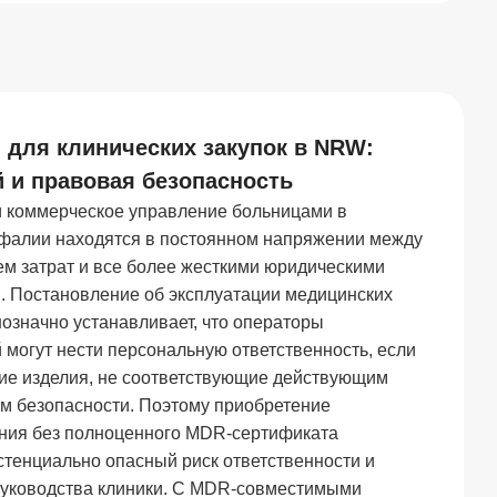
 для клинических закупок в NRW:
 и правовая безопасность
 и коммерческое управление больницами в
фалии находятся в постоянном напряжении между
м затрат и все более жесткими юридическими
и. Постановление об эксплуатации медицинских
нозначно устанавливает, что операторы
могут нести персональную ответственность, если
ие изделия, не соответствующие действующим
м безопасности. Поэтому приобретение
ния без полноценного MDR-сертификата
стенциально опасный риск ответственности и
руководства клиники. С MDR-совместимыми