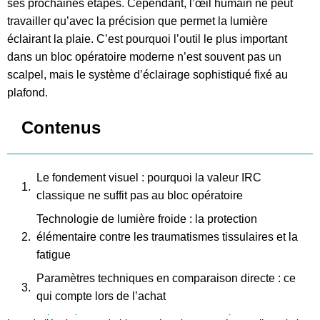
ses prochaines étapes. Cependant, l’œil humain ne peut
travailler qu’avec la précision que permet la lumière
éclairant la plaie. C’est pourquoi l’outil le plus important
dans un bloc opératoire moderne n’est souvent pas un
scalpel, mais le système d’éclairage sophistiqué fixé au
plafond.
Contenus
Le fondement visuel : pourquoi la valeur IRC
classique ne suffit pas au bloc opératoire
Technologie de lumière froide : la protection
élémentaire contre les traumatismes tissulaires et la
fatigue
Paramètres techniques en comparaison directe : ce
qui compte lors de l’achat
Sécurité d’investissement et support régional :