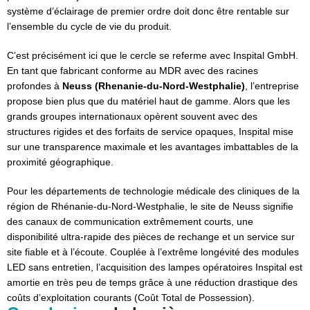
système d’éclairage de premier ordre doit donc être rentable sur
l’ensemble du cycle de vie du produit.
C’est précisément ici que le cercle se referme avec Inspital GmbH.
En tant que fabricant conforme au MDR avec des racines
profondes à
Neuss (Rhenanie-du-Nord-Westphalie)
, l’entreprise
propose bien plus que du matériel haut de gamme. Alors que les
grands groupes internationaux opèrent souvent avec des
structures rigides et des forfaits de service opaques, Inspital mise
sur une transparence maximale et les avantages imbattables de la
proximité géographique.
Pour les départements de technologie médicale des cliniques de la
région de Rhénanie-du-Nord-Westphalie, le site de Neuss signifie
des canaux de communication extrêmement courts, une
disponibilité ultra-rapide des pièces de rechange et un service sur
site fiable et à l’écoute. Couplée à l’extrême longévité des modules
LED sans entretien, l’acquisition des lampes opératoires Inspital est
amortie en très peu de temps grâce à une réduction drastique des
coûts d’exploitation courants (Coût Total de Possession).