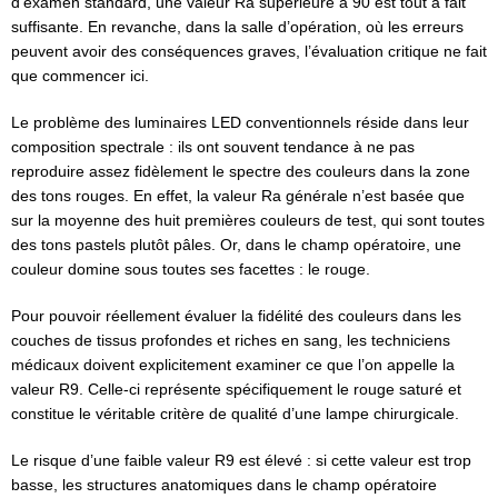
d’examen standard, une valeur Ra supérieure à 90 est tout à fait
suffisante. En revanche, dans la salle d’opération, où les erreurs
peuvent avoir des conséquences graves, l’évaluation critique ne fait
que commencer ici.
Le problème des luminaires LED conventionnels réside dans leur
composition spectrale : ils ont souvent tendance à ne pas
reproduire assez fidèlement le spectre des couleurs dans la zone
des tons rouges. En effet, la valeur Ra générale n’est basée que
sur la moyenne des huit premières couleurs de test, qui sont toutes
des tons pastels plutôt pâles. Or, dans le champ opératoire, une
couleur domine sous toutes ses facettes : le rouge.
Pour pouvoir réellement évaluer la fidélité des couleurs dans les
couches de tissus profondes et riches en sang, les techniciens
médicaux doivent explicitement examiner ce que l’on appelle la
valeur R9. Celle-ci représente spécifiquement le rouge saturé et
constitue le véritable critère de qualité d’une lampe chirurgicale.
Le risque d’une faible valeur R9 est élevé : si cette valeur est trop
basse, les structures anatomiques dans le champ opératoire