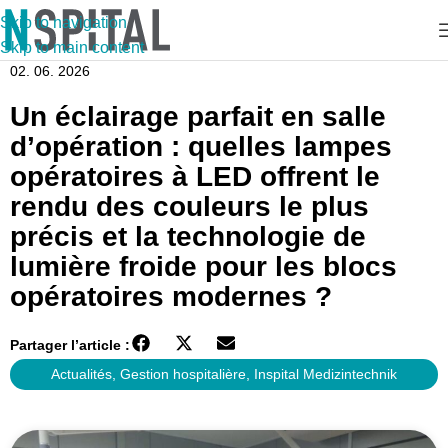
Skip to navigation
Skip to main content
02. 06. 2026
Un éclairage parfait en salle
d’opération : quelles lampes
opératoires à LED offrent le
rendu des couleurs le plus
précis et la technologie de
lumière froide pour les blocs
opératoires modernes ?
Partager l’article :
Actualités
,
Gestion hospitalière
,
Inspital Medizintechnik