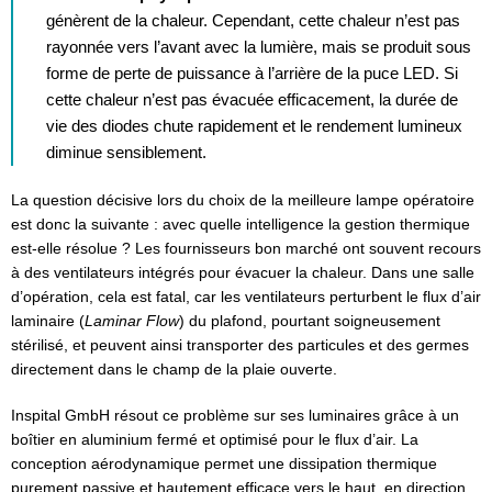
génèrent de la chaleur. Cependant, cette chaleur n’est pas
rayonnée vers l’avant avec la lumière, mais se produit sous
forme de perte de puissance à l’arrière de la puce LED. Si
cette chaleur n’est pas évacuée efficacement, la durée de
vie des diodes chute rapidement et le rendement lumineux
diminue sensiblement.
La question décisive lors du choix de la meilleure lampe opératoire
est donc la suivante : avec quelle intelligence la gestion thermique
est-elle résolue ? Les fournisseurs bon marché ont souvent recours
à des ventilateurs intégrés pour évacuer la chaleur. Dans une salle
d’opération, cela est fatal, car les ventilateurs perturbent le flux d’air
laminaire (
Laminar Flow
) du plafond, pourtant soigneusement
stérilisé, et peuvent ainsi transporter des particules et des germes
directement dans le champ de la plaie ouverte.
Inspital GmbH résout ce problème sur ses luminaires grâce à un
boîtier en aluminium fermé et optimisé pour le flux d’air. La
conception aérodynamique permet une dissipation thermique
purement passive et hautement efficace vers le haut, en direction