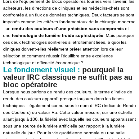
Lors de l’équipement de blocs opératoires tournés vers l’avenir, les
l’ensemble économique global
acheteurs, les directions de cliniques et les médecins-chefs sont
confrontés à un flux de données techniques. Deux facteurs se sont
Conclusion : la lumière comme facteur de réussite
imposés comme les critères fondamentaux de la chirurgie moderne
dans le bloc opératoire moderne
: un
rendu des couleurs d’une précision sans compromis
et
une
technologie de lumière froide sophistiquée
. Mais pourquoi
ces deux technologies sont-elles si étroitement liées, à quoi les
cliniques doivent-elles réellement prêter attention lors de leur
sélection et comment réussir l’équilibre entre excellence
technologique et efficacité économique ?
Le fondement visuel :
pourquoi la
valeur IRC classique ne suffit pas au
bloc opératoire
Lorsque nous parlons de rendu des couleurs, le terme d’indice de
rendu des couleurs apparaît presque toujours dans les fiches
techniques – également connu sous le nom d’IRC (Indice de Rendu
des Couleurs) ou valeur Ra. Cette valeur mesure, sur une échelle
allant jusqu’à 100, la fidélité avec laquelle les couleurs apparaissent
sous une source de lumière artificielle par rapport à la lumière
naturelle du jour. Pour la vie quotidienne normale ou une salle