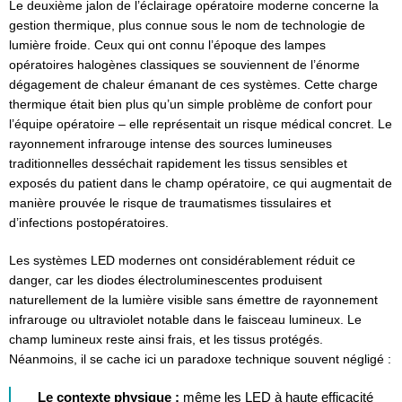
Le deuxième jalon de l’éclairage opératoire moderne concerne la
gestion thermique, plus connue sous le nom de technologie de
lumière froide. Ceux qui ont connu l’époque des lampes
opératoires halogènes classiques se souviennent de l’énorme
dégagement de chaleur émanant de ces systèmes. Cette charge
thermique était bien plus qu’un simple problème de confort pour
l’équipe opératoire – elle représentait un risque médical concret. Le
rayonnement infrarouge intense des sources lumineuses
traditionnelles desséchait rapidement les tissus sensibles et
exposés du patient dans le champ opératoire, ce qui augmentait de
manière prouvée le risque de traumatismes tissulaires et
d’infections postopératoires.
Les systèmes LED modernes ont considérablement réduit ce
danger, car les diodes électroluminescentes produisent
naturellement de la lumière visible sans émettre de rayonnement
infrarouge ou ultraviolet notable dans le faisceau lumineux. Le
champ lumineux reste ainsi frais, et les tissus protégés.
Néanmoins, il se cache ici un paradoxe technique souvent négligé :
Le contexte physique :
même les LED à haute efficacité