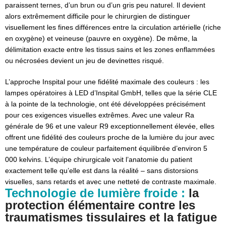
paraissent ternes, d’un brun ou d’un gris peu naturel. Il devient
alors extrêmement difficile pour le chirurgien de distinguer
visuellement les fines différences entre la circulation artérielle (riche
en oxygène) et veineuse (pauvre en oxygène). De même, la
délimitation exacte entre les tissus sains et les zones enflammées
ou nécrosées devient un jeu de devinettes risqué.
L’approche Inspital pour une fidélité maximale des couleurs : les
lampes opératoires à LED d’Inspital GmbH, telles que la série CLE
à la pointe de la technologie, ont été développées précisément
pour ces exigences visuelles extrêmes. Avec une valeur Ra
générale de 96 et une valeur R9 exceptionnellement élevée, elles
offrent une fidélité des couleurs proche de la lumière du jour avec
une température de couleur parfaitement équilibrée d’environ 5
000 kelvins. L’équipe chirurgicale voit l’anatomie du patient
exactement telle qu’elle est dans la réalité – sans distorsions
visuelles, sans retards et avec une netteté de contraste maximale.
Technologie de lumière froide :
la
protection élémentaire contre les
traumatismes tissulaires et la fatigue