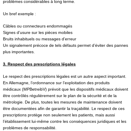
problèmes considérables à long terme.
Un bref exemple :
Câbles ou connecteurs endommagés
Signes d’usure sur les pièces mobiles
Bruits inhabituels ou messages d’erreur
Un signalement précoce de tels défauts permet d’éviter des pannes
plus importantes.
3. Respect des prescriptions légales
Le respect des prescriptions légales est un autre aspect important.
En Allemagne, l’ordonnance sur l’exploitation des produits
médicaux (MPBetreibV) prévoit que les dispositifs médicaux doivent
être contrôlés régulièrement sur le plan de la sécurité et de la
métrologie. De plus, toutes les mesures de maintenance doivent
être documentées afin de garantir la traçabilité. Le respect de ces
prescriptions protège non seulement les patients, mais aussi
l’établissement lui-même contre les conséquences juridiques et les
problèmes de responsabilité.