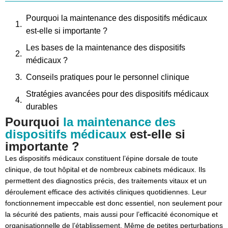
Pourquoi la maintenance des dispositifs médicaux
est-elle si importante ?
Les bases de la maintenance des dispositifs
médicaux ?
Conseils pratiques pour le personnel clinique
Stratégies avancées pour des dispositifs médicaux
durables
Pourquoi
la maintenance des
Conclusion : une maintenance proactive est
dispositifs médicaux
est-elle si
payante
importante ?
Les dispositifs médicaux constituent l’épine dorsale de toute
clinique, de tout hôpital et de nombreux cabinets médicaux. Ils
permettent des diagnostics précis, des traitements vitaux et un
déroulement efficace des activités cliniques quotidiennes. Leur
fonctionnement impeccable est donc essentiel, non seulement pour
la sécurité des patients, mais aussi pour l’efficacité économique et
organisationnelle de l’établissement. Même de petites perturbations