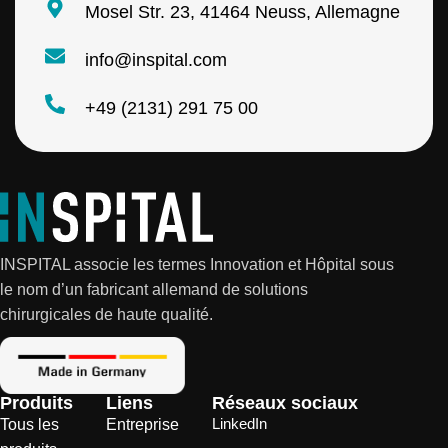
m
Mosel Str. 23, 41464 Neuss, Allemagne
e
info@inspital.com
+49 (2131) 291 75 00
INSPITAL associe les termes Innovation et Hôpital sous
le nom d’un fabricant allemand de solutions
chirurgicales de haute qualité.
Produits
Liens
Réseaux sociaux
LinkedIn
Tous les
Entreprise