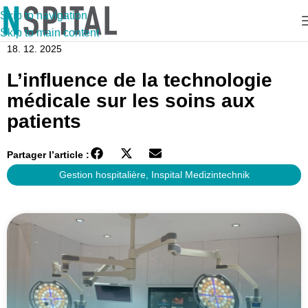
Skip to navigation
Skip to main content
18. 12. 2025
L’influence de la technologie
médicale sur les soins aux
patients
Partager l’article :
Gestion hospitalière
,
Inspital Medizintechnik