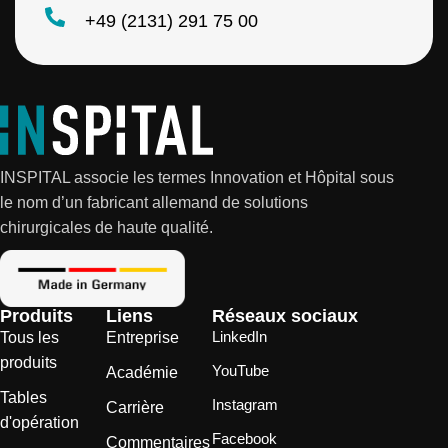
l
+49 (2131) 291 75 00
INSPITAL associe les termes Innovation et Hôpital sous
le nom d’un fabricant allemand de solutions
chirurgicales de haute qualité.
Produits
Liens
Réseaux sociaux
LinkedIn
Tous les
Entreprise
produits
YouTube
Académie
Tables
Instagram
Carrière
d'opération
Facebook
Commentaires