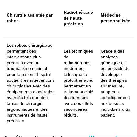
Radiothérapie
Chirurgie assistée par
Médecine
de haute
robot
personnalisée
précision
Les robots chirurgicaux
permettent des
Les techniques
Grâce à des
interventions plus
de
analyses
précises avec un
radiothérapie
génétiques, il
traumatisme minimal
modernes,
est possible de
pour le patient. Inspital
telles que la
développer
soutient les interventions
protonthérapie,
des thérapies
chirurgicales avec des
permettent un
sur mesure,
équipements d’opération
traitement ciblé
adaptées
avancés tels que des
des tumeurs
spécifiquement
tables de chirurgie
avec des effets
aux besoins
ergonomiques et des
secondaires
individuels d’un
instruments de haute
réduits.
patient.
précision.